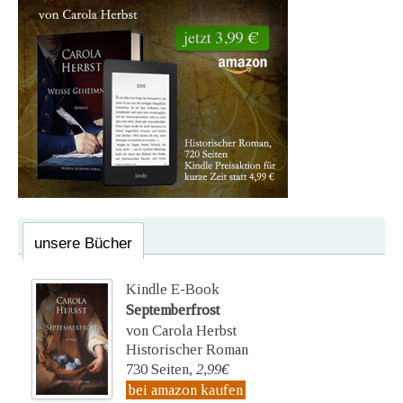
unsere Bücher
Kindle E-Book
Septemberfrost
von Carola Herbst
Historischer Roman
730 Seiten,
2,99€
bei amazon kaufen