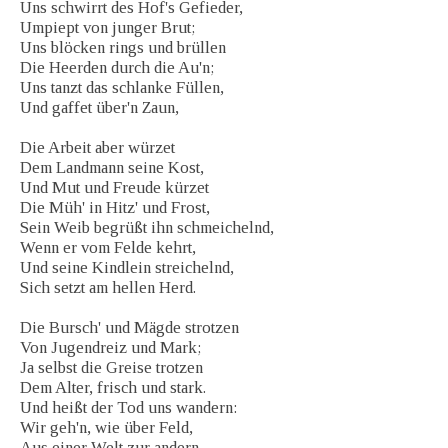
Uns schwirrt des Hof's Gefieder,
Umpiept von junger Brut;
Uns blöcken rings und brüllen
Die Heerden durch die Au'n;
Uns tanzt das schlanke Füllen,
Und gaffet über'n Zaun,
Die Arbeit aber würzet
Dem Landmann seine Kost,
Und Mut und Freude kürzet
Die Müh' in Hitz' und Frost,
Sein Weib begrüßt ihn schmeichelnd,
Wenn er vom Felde kehrt,
Und seine Kindlein streichelnd,
Sich setzt am hellen Herd.
Die Bursch' und Mägde strotzen
Von Jugendreiz und Mark;
Ja selbst die Greise trotzen
Dem Alter, frisch und stark.
Und heißt der Tod uns wandern:
Wir geh'n, wie über Feld,
Aus einer Welt zur andern