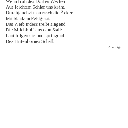
Wenn früh des Dorfes Wecker
Aus leichtem Schlaf uns kräht,
Durchjauchzt man rasch die Äcker
Mit blankem Feldgerät.
Das Weib indess treibt singend
Die Milchkuh' aus dem Stall:
Laut folgen sie und springend
Des Hirtenhornes Schall.