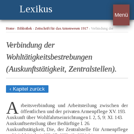
Lexikus
Menü
Home
›
Bibliothek
›
Zeitschrift für das Armenwesen 1917
› Verbindung der
Wohltätigkeitsbestrebungen (Auskunftstätigkeit, Zentralstellen).
Verbindung der
Wohltätigkeitsbestrebungen
(Auskunftstätigkeit, Zentralstellen).
‹ Kapitel zurück
A
rbeitsverbindung und Arbeitsteilung zwischen der
öffentlichen und der privaten Armenpflege XV. 193.
Auskunft über Wohlfahrtseinrichtungen I. 2, 5, 9; XI. 143.
Auskunftserteilung über Bedürftige I. 26.
Auskunftstätigkeit, Die, der Zentralstelle für Armenpflege