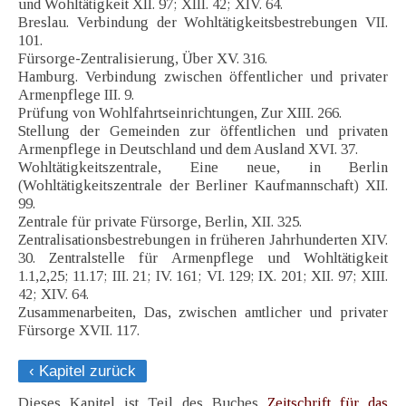
und Wohltätigkeit XII. 97; XIII. 42; XIV. 64.
Breslau. Verbindung der Wohltätigkeitsbestrebungen VII.
101.
Fürsorge-Zentralisierung, Über XV. 316.
Hamburg. Verbindung zwischen öffentlicher und privater
Armenpflege III. 9.
Prüfung von Wohlfahrtseinrichtungen, Zur XIII. 266.
Stellung der Gemeinden zur öffentlichen und privaten
Armenpflege in Deutschland und dem Ausland XVI. 37.
Wohltätigkeitszentrale, Eine neue, in Berlin
(Wohltätigkeitszentrale der Berliner Kaufmannschaft) XII.
99.
Zentrale für private Fürsorge, Berlin, XII. 325.
Zentralisationsbestrebungen in früheren Jahrhunderten XIV.
30. Zentralstelle für Armenpflege und Wohltätigkeit
1.1,2,25; 11.17; III. 21; IV. 161; VI. 129; IX. 201; XII. 97; XIII.
42; XIV. 64.
Zusammenarbeiten, Das, zwischen amtlicher und privater
Fürsorge XVII. 117.
‹ Kapitel zurück
Dieses Kapitel ist Teil des Buches
Zeitschrift für das