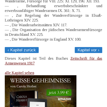
Wanderarme, Fürsorge für VIII. 225; XI. 129, 196; XII. 193.
— , Behandlung erwerbsbeschränkter und
erwerbsunfähiger Wanderarmen IX. 361; X. 71.
— , Zur Regelung der Wandererfürsorge in Elsaß-
Lothringen XIV. 225.
— , Die Wanderarbeitsstätten XIV. 117.
— , Die Organisation der jüdischen Wanderarmenfürsorge
in Deutschland XV. 225.
— , Die Wandererfürsorge in England XV. 100.
‹ Kapitel zurück
Kapitel vor ›
Dieses Kapitel ist Teil des Buches
Zeitschrift für das
Armenwesen 1917
alle Kapitel sehen