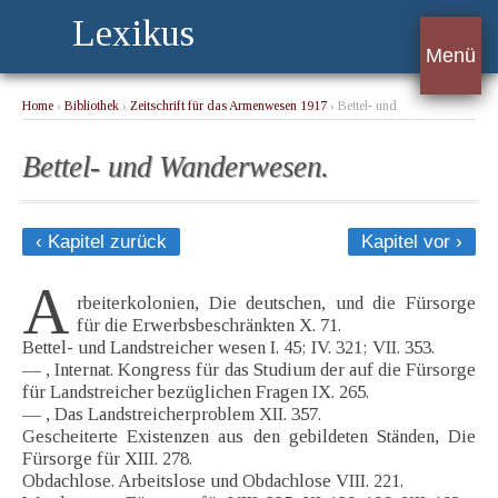
Lexikus
Menü
Home
›
Bibliothek
›
Zeitschrift für das Armenwesen 1917
› Bettel- und
Wanderwesen.
Bettel- und Wanderwesen.
‹ Kapitel zurück
Kapitel vor ›
A
rbeiterkolonien, Die deutschen, und die Fürsorge
für die Erwerbsbeschränkten X. 71.
Bettel- und Landstreicher wesen I. 45; IV. 321; VII. 353.
— , Internat. Kongress für das Studium der auf die Fürsorge
für Landstreicher bezüglichen Fragen IX. 265.
— , Das Landstreicherproblem XII. 357.
Gescheiterte Existenzen aus den gebildeten Ständen, Die
Fürsorge für XIII. 278.
Obdachlose. Arbeitslose und Obdachlose VIII. 221.