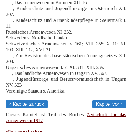
— , Das Armenwesen in Böhmen XII. 16.
— , Kinderschutz und Jugendfürsorge in Österreich XII.
207.
— , Kinderschutz und Armenkinderpflege in Steiermark I.
11.
Russisches Armenwesen XI. 232.
Schweden s. Nordische Länder.
Schweizerisches Armenwesen V. 161; VIII. 355; X. 11; XI.
109; XIII. 142; XVI. 21.
— , Zur Revision des baselstädtischen Armengesetzes XII.
204.
Ungarisches Armenwesen II. 2; XI. 331; XIII. 239.
— , Das ländliche Armenwesen in Ungarn XV. 367.
— , Jugendfürsorge und Berufsvormundschaft in Ungarn
XV. 323.
Vereinigte Staaten s. Amerika.
‹ Kapitel zurück
Kapitel vor ›
Dieses Kapitel ist Teil des Buches
Zeitschrift für das
Armenwesen 1917