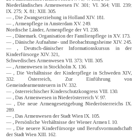
Niederländisches Armenwesen IV. 301; VI. 364; VIII. 239;
IX. 275; X. 81; XIII. 305.
— , Die Zwangserziehung in Holland XIV. 181.
— , Armenpflege in Amsterdam XV. 249.
Nordische Länder, Armenpflege der VI. 238.
— , Dänemark. Organisation der Familienpflege in XV. 173.
— , Dänische Aufnahme- und Beobachtungsheime XIV. 245.
— , Deutsch-dänischer Informationskursus in der
Kinderfürsorge XIV. 321,
Schwedisches Armenwesen VII. 373; VIII. 305.
— , Armenwesen in Stockholm X. 136.
— , Die Verhältnisse der Kinderpflege in Schweden XIV,
332. Österreich, Zur Einführung von
Gemeindearmensteuern in IV. 332.
— , österreichischer Kinderschutzkongress VIII. 130.
— , Das Armenwesen in Niederösterreich V. 97.
— , Die neue Armengesetzgebung Niederösterreichs IX.
289.
— , Das Armenwesen der Stadt Wien IX. 105.
— , Persönliche Verhältnisse der Wiener Armen I. 10.
— , Die neuere Kinderfürsorge und Berufsvormundschaft
der Stadt Wien XIII. 162.