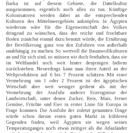
Barka ist auf diesem Gebiete, die Dattelkultur
ausgenommen, eigentlich noch alles zu tun. Künftige
Kolonisatoren werden dabei an die entsprechenden
Kulturen des Mittelmeergebiets anknüpfen. In Ägypten
wiederum wäre für die Eigenwirtschaft des Volkes
dringend zu wünschen, dass der reiche und fruchtbare
Boden zunächst einmal dazu benutzt würde, die Ernährung
der Bevölkerung ganz von den Zufuhren von außerhalb
unabhängig zu machen. So wertvoll die Baumwollkulturen
an und für sich sind, so müssen wir doch festhalten, dass sie
im Welthandel noch weit hinter denjenigen Indiens
zurückstehen. Neuerdings kann man ihren Anteil an der
Weltproduktion auf 6 bis 7 Prozent schätzen. Mit einer
Vermehrung um 1 oder 2 Prozent ist der ägyptischen
Wirtschaft aber weit weniger gedient als mit der
Vermehrung der Ausfuhr anderer Erzeugnisse der
Landwirtschaft, unter denen Zucker, Reis, Mais, ferner
Gemüse, Früchte und Eier in erster Linie für Europa in
Frage kommen. Die Ausfuhr der zuletzt genannten Dinge
würde schon darum einen guten Markt in kühleren
Gegenden finden, weil Ägypten sie wegen seines
Temperaturganges noch etwas zeitiger als die Atlasländer