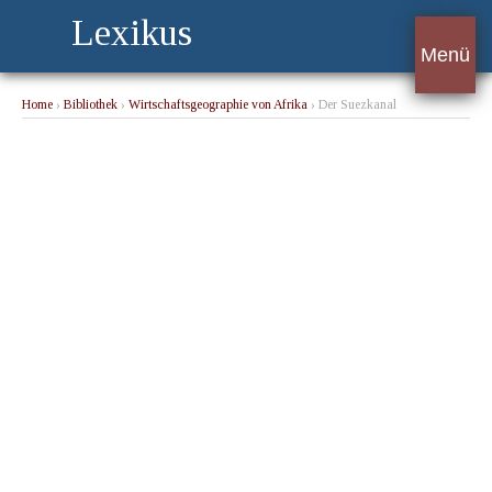
Lexikus
Menü
Home
›
Bibliothek
›
Wirtschaftsgeographie von Afrika
› Der Suezkanal