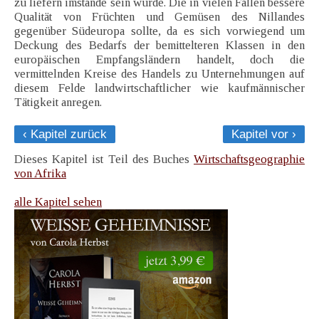
zu liefern imstande sein würde. Die in vielen Fällen bessere
Qualität von Früchten und Gemüsen des Nillandes
gegenüber Südeuropa sollte, da es sich vorwiegend um
Deckung des Bedarfs der bemittelteren Klassen in den
europäischen Empfangsländern handelt, doch die
vermittelnden Kreise des Handels zu Unternehmungen auf
diesem Felde landwirtschaftlicher wie kaufmännischer
Tätigkeit anregen.
‹ Kapitel zurück
Kapitel vor ›
Dieses Kapitel ist Teil des Buches
Wirtschaftsgeographie
von Afrika
alle Kapitel sehen