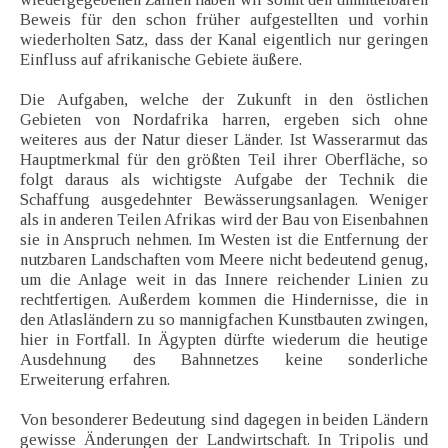
Beweis für den schon früher aufgestellten und vorhin
wiederholten Satz, dass der Kanal eigentlich nur geringen
Einfluss auf afrikanische Gebiete äußere.
Die Aufgaben, welche der Zukunft in den östlichen
Gebieten von Nordafrika harren, ergeben sich ohne
weiteres aus der Natur dieser Länder. Ist Wasserarmut das
Hauptmerkmal für den größten Teil ihrer Oberfläche, so
folgt daraus als wichtigste Aufgabe der Technik die
Schaffung ausgedehnter Bewässerungsanlagen. Weniger
als in anderen Teilen Afrikas wird der Bau von Eisenbahnen
sie in Anspruch nehmen. Im Westen ist die Entfernung der
nutzbaren Landschaften vom Meere nicht bedeutend genug,
um die Anlage weit in das Innere reichender Linien zu
rechtfertigen. Außerdem kommen die Hindernisse, die in
den Atlasländern zu so mannigfachen Kunstbauten zwingen,
hier in Fortfall. In Ägypten dürfte wiederum die heutige
Ausdehnung des Bahnnetzes keine sonderliche
Erweiterung erfahren.
Von besonderer Bedeutung sind dagegen in beiden Ländern
gewisse Änderungen der Landwirtschaft. In Tripolis und