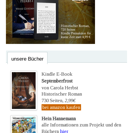
unsere Bücher
Kindle E-Book
Septemberfrost
von Carola Herbst
Historischer Roman
730 Seiten,
2,99€
bei amazon kaufen
Hein Hannemann
alle Informationen zum Projekt und den
Büchern
hier