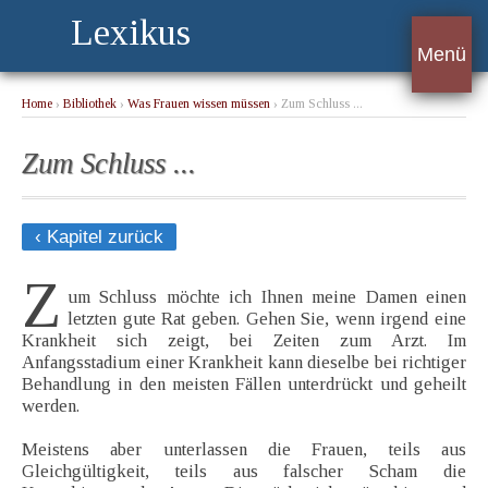
Lexikus
Menü
Home
›
Bibliothek
›
Was Frauen wissen müssen
› Zum Schluss ...
Zum Schluss ...
‹ Kapitel zurück
Z
um Schluss möchte ich Ihnen meine Damen einen
letzten gute Rat geben. Gehen Sie, wenn irgend eine
Krankheit sich zeigt, bei Zeiten zum Arzt. Im
Anfangsstadium einer Krankheit kann dieselbe bei richtiger
Behandlung in den meisten Fällen unterdrückt und geheilt
werden.
Meistens aber unterlassen die Frauen, teils aus
Gleichgültigkeit, teils aus falscher Scham die