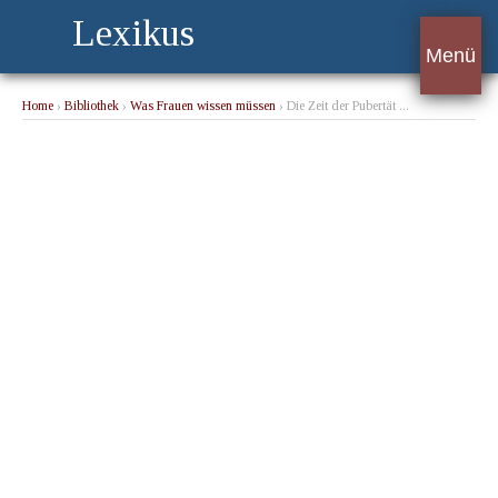
Lexikus
Menü
Home
›
Bibliothek
›
Was Frauen wissen müssen
› Die Zeit der Pubertät ...