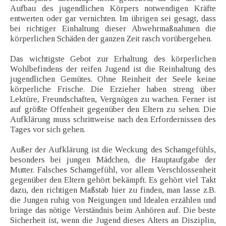
Aufbau des jugendlichen Körpers notwendigen Kräfte
entwerten oder gar vernichten. Im übrigen sei gesagt, dass
bei richtiger Einhaltung dieser Abwehrmaßnahmen die
körperlichen Schäden der ganzen Zeit rasch vorübergehen.
Das wichtigste Gebot zur Erhaltung des körperlichen
Wohlbefindens der reifen Jugend ist die Reinhaltung des
jugendlichen Gemütes. Ohne Reinheit der Seele keine
körperliche Frische. Die Erzieher haben streng über
Lektüre, Freundschaften, Vergnügen zu wachen. Ferner ist
auf größte Offenheit gegenüber den Eltern zu sehen. Die
Aufklärung muss schrittweise nach den Erfordernissen des
Tages vor sich gehen.
Außer der Aufklärung ist die Weckung des Schamgefühls,
besonders bei jungen Mädchen, die Hauptaufgabe der
Mutter. Falsches Schamgefühl, vor allem Verschlossenheit
gegenüber den Eltern gehört bekämpft. Es gehört viel Takt
dazu, den richtigen Maßstab hier zu finden, man lasse z.B.
die Jungen ruhig von Neigungen und Idealen erzählen und
bringe das nötige Verständnis beim Anhören auf. Die beste
Sicherheit ist, wenn die Jugend dieses Alters an Disziplin,