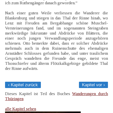
ich zum Ruthengänger danach geworden.“
Nach einer guten Weile verliessen die Wanderer die
Blankenburg und stiegen in das Thal der Rinne hinab, wo
Lenz mit Freuden am Bergabhange schöne Muschel-
Versteinerungen fand, und im sogenannten Steingraben
merkwürdige Inkrustate und Abdrücke von Blättern, die
einer noch jungen Verwandlungsperiode anzugehören
schienen. Otto bemerkte dabei, dass er solcher Abdrücke
mehrmals auch in dem Ruinenschutte des ehemaligen
Arnstädter Schlosses gefunden habe, und unter traulichem
Gespräch wandelten die Freunde das enge, meist von
Thonschiefer und älterm Flötzkalkgebirge gebildete Thal
der Rinne aufwärts.
‹ Kapitel zurück
Kapitel vor ›
Dieses Kapitel ist Teil des Buches
Wanderungen durch
Thüringen
alle Kapitel sehen