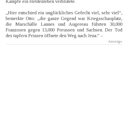
Kampfe ein Heldenleben verblutete.
„Hier entschied ein unglückliches Gefecht viel, sehr viel“,
bemerkte Otto; „die ganze Gegend war Kriegsschauplatz,
die Marschälle Lannes und Augereau führten 30,000
Franzosen gegen 13,000 Preussen und Sachsen. Der Tod
des tapfern Prinzen öffnete den Weg nach Jena.“ –