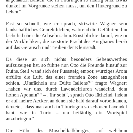
dunkel im Vorgrunde stehen muss, um den Hintergrund zu
heben.“
Fast so schnell, wie er sprach, skizzirte Wagner sein
landschaftliches Genrebildchen, während die Gefährten ihm
lächelnd über die Achseln sahen. Ernst blickte darauf, wie in
der Wirklichkeit, die zerstörte Pracht des Burgbaues herab
auf das Geräusch und Treiben der Kleinstadt.
Da diese an sich nichts besonders Sehenswerthes
aufzuzeigen hat, so führte nun Otto die Freunde hinauf zur
Ruine. Steil wand sich der Fusssteig empor, würziges Arom
erfüllte die Luft, das einer fremden Zone anzugehören
schien. „Umfächeln uns Düfte Italiens?“ fragte Wagner;
„nahen wir uns, durch Lavendelfluren wandelnd, dem
hohen Apennin?“ – „Ihr seht“, sprach Otto lächelnd, indem
er auf mehre Aecker, an denen sie bald darauf vorbeikamen,
deutete, „dass man auch in Thüringen so schönen Lavendel
baut, wie in Turin – um beiläufig ein Wortspiel
anzubringen.“
Die Höhe des Muschelkalkberges, auf welchem