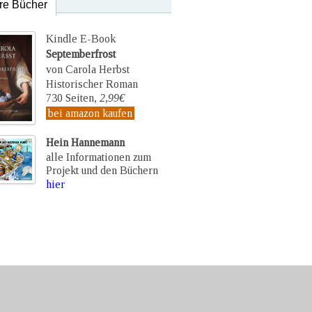
re Bücher
Kindle E-Book
Septemberfrost
von Carola Herbst
Historischer Roman
730 Seiten,
2,99€
bei amazon kaufen
Hein Hannemann
alle Informationen zum
Projekt und den Büchern
hier