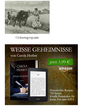
Ochsengespann