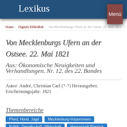
Lexikus
Menü
Home
›
Digitale Bibliothek
›
Von Mecklenburgs Ufern an der Ostsee. 22. Mai 1821
Von Mecklenburgs Ufern an der
Ostsee. 22. Mai 1821
Aus: Ökonomische Neuigkeiten und
Verhandlungen. Nr. 12. des 22. Bandes
Autor: André, Christian Carl (?-?) Herausgeber,
Erscheinungsjahr: 1821
Themenbereiche
Pferd, Hund, Jagd
Mecklenburg-Vorpommern
Politik, Gesellschaft, Wirtschaft
Hansestadt Rostock