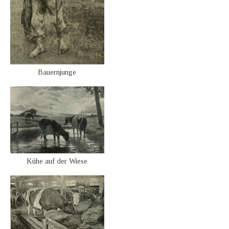
Bauernjunge
Kühe auf der Wiese