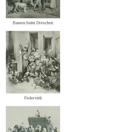
Bauern beim Dreschen
Federvieh