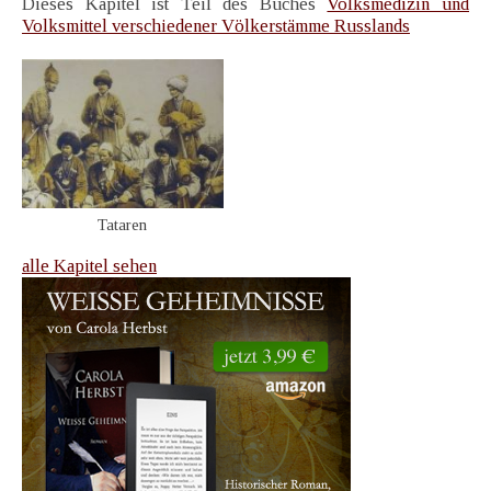
Dieses Kapitel ist Teil des Buches
Volksmedizin und
Volksmittel verschiedener Völkerstämme Russlands
Tataren
alle Kapitel sehen