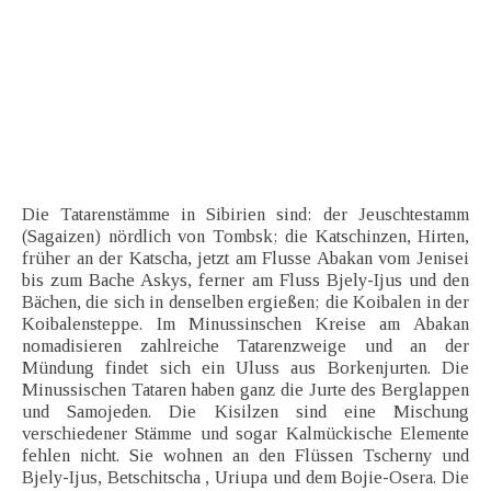
Die Tatarenstämme in Sibirien sind: der Jeuschtestamm
(Sagaizen) nördlich von Tombsk; die Katschinzen, Hirten,
früher an der Katscha, jetzt am Flusse Abakan vom Jenisei
bis zum Bache Askys, ferner am Fluss Bjely-Ijus und den
Bächen, die sich in denselben ergießen; die Koibalen in der
Koibalensteppe. Im Minussinschen Kreise am Abakan
nomadisieren zahlreiche Tatarenzweige und an der
Mündung findet sich ein Uluss aus Borkenjurten. Die
Minussischen Tataren haben ganz die Jurte des Berglappen
und Samojeden. Die Kisilzen sind eine Mischung
verschiedener Stämme und sogar Kalmückische Elemente
fehlen nicht. Sie wohnen an den Flüssen Tscherny und
Bjely-Ijus, Betschitscha , Uriupa und dem Bojie-Osera. Die