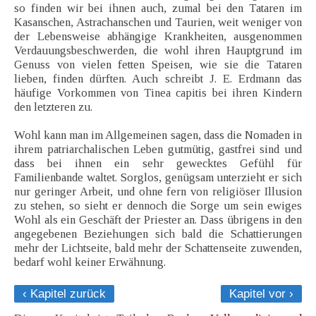
so finden wir bei ihnen auch, zumal bei den Tataren im
Kasanschen, Astrachanschen und Taurien, weit weniger von
der Lebensweise abhängige Krankheiten, ausgenommen
Verdauungsbeschwerden, die wohl ihren Hauptgrund im
Genuss von vielen fetten Speisen, wie sie die Tataren
lieben, finden dürften. Auch schreibt J. E. Erdmann das
häufige Vorkommen von Tinea capitis bei ihren Kindern
den letzteren zu.
Wohl kann man im Allgemeinen sagen, dass die Nomaden in
ihrem patriarchalischen Leben gutmütig, gastfrei sind und
dass bei ihnen ein sehr gewecktes Gefühl für
Familienbande waltet. Sorglos, genügsam unterzieht er sich
nur geringer Arbeit, und ohne fern von religiöser Illusion
zu stehen, so sieht er dennoch die Sorge um sein ewiges
Wohl als ein Geschäft der Priester an. Dass übrigens in den
angegebenen Beziehungen sich bald die Schattierungen
mehr der Lichtseite, bald mehr der Schattenseite zuwenden,
bedarf wohl keiner Erwähnung.
‹ Kapitel zurück
Kapitel vor ›