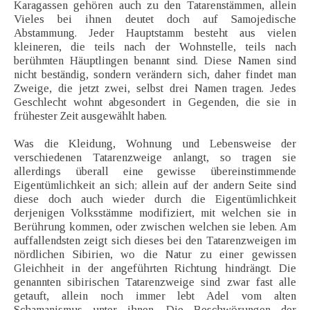
Karagassen gehören auch zu den Tatarenstämmen, allein
Vieles bei ihnen deutet doch auf Samojedische
Abstammung. Jeder Hauptstamm besteht aus vielen
kleineren, die teils nach der Wohnstelle, teils nach
berühmten Häuptlingen benannt sind. Diese Namen sind
nicht beständig, sondern verändern sich, daher findet man
Zweige, die jetzt zwei, selbst drei Namen tragen. Jedes
Geschlecht wohnt abgesondert in Gegenden, die sie in
frühester Zeit ausgewählt haben.
Was die Kleidung, Wohnung und Lebensweise der
verschiedenen Tatarenzweige anlangt, so tragen sie
allerdings überall eine gewisse übereinstimmende
Eigentümlichkeit an sich; allein auf der andern Seite sind
diese doch auch wieder durch die Eigentümlichkeit
derjenigen Volksstämme modifiziert, mit welchen sie in
Berührung kommen, oder zwischen welchen sie leben. Am
auffallendsten zeigt sich dieses bei den Tatarenzweigen im
nördlichen Sibirien, wo die Natur zu einer gewissen
Gleichheit in der angeführten Richtung hindrängt. Die
genannten sibirischen Tatarenzweige sind zwar fast alle
getauft, allein noch immer lebt Adel vom alten
Schamanismus unter ihnen. Die Beschwörungen der