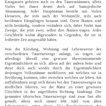
Karagassen gehören auch zu den Tatarenstämmen, allein
Vieles bei ihnen deutet doch auf Samojedische
Abstammung. Jeder Hauptstamm besteht aus vielen
kleineren, die teils nach der Wohnstelle, teils nach
berühmten Häuptlingen benannt sind. Diese Namen sind
nicht beständig, sondern verändern sich, daher findet man
Zweige, die jetzt zwei, selbst drei Namen tragen. Jedes
Geschlecht wohnt abgesondert in Gegenden, die sie in
frühester Zeit ausgewählt haben.
Was die Kleidung, Wohnung und Lebensweise der
verschiedenen Tatarenzweige anlangt, so tragen sie
allerdings überall eine gewisse übereinstimmende
Eigentümlichkeit an sich; allein auf der andern Seite sind
diese doch auch wieder durch die Eigentümlichkeit
derjenigen Volksstämme modifiziert, mit welchen sie in
Berührung kommen, oder zwischen welchen sie leben. Am
auffallendsten zeigt sich dieses bei den Tatarenzweigen im
nördlichen Sibirien, wo die Natur zu einer gewissen
Gleichheit in der angeführten Richtung hindrängt. Die
genannten sibirischen Tatarenzweige sind zwar fast alle
getauft, allein noch immer lebt Adel vom alten
Schamanismus unter ihnen. Die Beschwörungen der