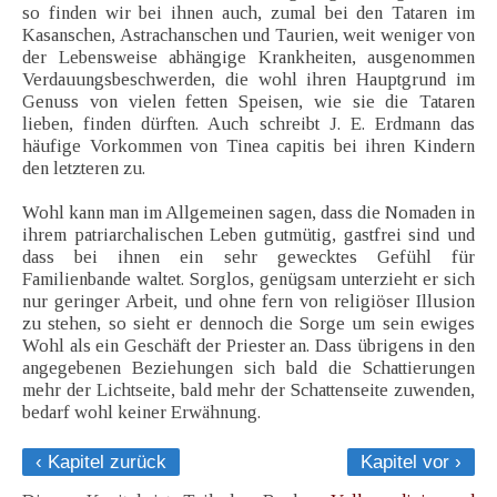
so finden wir bei ihnen auch, zumal bei den Tataren im
Kasanschen, Astrachanschen und Taurien, weit weniger von
der Lebensweise abhängige Krankheiten, ausgenommen
Verdauungsbeschwerden, die wohl ihren Hauptgrund im
Genuss von vielen fetten Speisen, wie sie die Tataren
lieben, finden dürften. Auch schreibt J. E. Erdmann das
häufige Vorkommen von Tinea capitis bei ihren Kindern
den letzteren zu.
Wohl kann man im Allgemeinen sagen, dass die Nomaden in
ihrem patriarchalischen Leben gutmütig, gastfrei sind und
dass bei ihnen ein sehr gewecktes Gefühl für
Familienbande waltet. Sorglos, genügsam unterzieht er sich
nur geringer Arbeit, und ohne fern von religiöser Illusion
zu stehen, so sieht er dennoch die Sorge um sein ewiges
Wohl als ein Geschäft der Priester an. Dass übrigens in den
angegebenen Beziehungen sich bald die Schattierungen
mehr der Lichtseite, bald mehr der Schattenseite zuwenden,
bedarf wohl keiner Erwähnung.
‹ Kapitel zurück
Kapitel vor ›