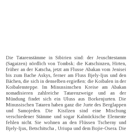
Die Tatarenstämme in Sibirien sind: der Jeuschtestamm
(Sagaizen) nördlich von Tombsk; die Katschinzen, Hirten,
früher an der Katscha, jetzt am Flusse Abakan vom Jenisei
bis zum Bache Askys, ferner am Fluss Bjely-Ijus und den
Bächen, die sich in denselben ergießen; die Koibalen in der
Koibalensteppe. Im Minussinschen Kreise am Abakan
nomadisieren zahlreiche Tatarenzweige und an der
Mündung findet sich ein Uluss aus Borkenjurten. Die
Minussischen Tataren haben ganz die Jurte des Berglappen
und Samojeden. Die Kisilzen sind eine Mischung
verschiedener Stämme und sogar Kalmückische Elemente
fehlen nicht. Sie wohnen an den Flüssen Tscherny und
Bjely-Ijus, Betschitscha , Uriupa und dem Bojie-Osera. Die