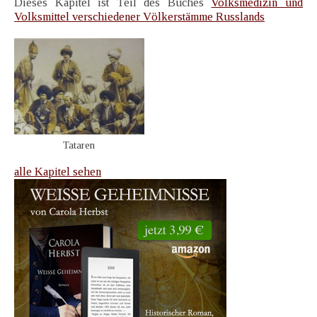
Dieses Kapitel ist Teil des Buches
Volksmedizin und
Volksmittel verschiedener Völkerstämme Russlands
Tataren
alle Kapitel sehen