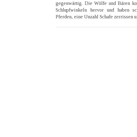
gegenwärtig. Die Wölfe und Bären k
Schlupfwinkeln hervor und haben s
Pferden, eine Unzahl Schafe zerrissen u