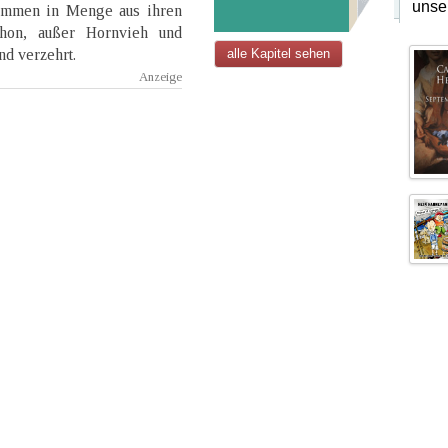
unse
ommen in Menge aus ihren
chon, außer Hornvieh und
nd verzehrt.
alle Kapitel sehen