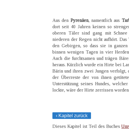
Aus den
Pyrenäen
, namentlich aus
Tar
dort seit 40 Jahren keinen so streng
oberen Täler sind gang mit Schnee
niederen der Regen nicht aufhört. Das 
den Gebirgen, so dass sie in ganzen
binnen wenigen Tagen in vier Herden
Auch die furchtsamen und trägen Bär
heraus. Kürzlich wurde ein Hirte bei L
Bärin und ihren zwei Jungen verfolgt, 
der Überreste der von ihnen getötete
Unterstützung seines Hundes, welcher
lockte, wäre der Hirte zerrissen worden
‹ Kapitel zurück
Dieses Kapitel ist Teil des Buches
Umw