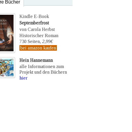
re Bücher
Kindle E-Book
Septemberfrost
von Carola Herbst
Historischer Roman
730 Seiten,
2,99€
bei amazon kaufen
Hein Hannemann
alle Informationen zum
Projekt und den Büchern
hier