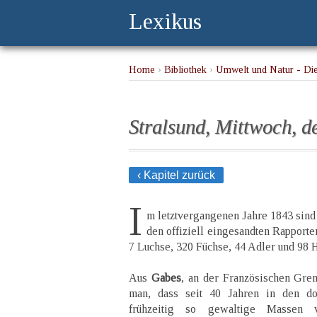
Lexikus
Home
›
Bibliothek
›
Umwelt und Natur - Die
Stralsund, Mittwoch, d
‹ Kapitel zurück
I
m letztvergangenen Jahre 1843 sin
den offiziell eingesandten Rapporte
7 Luchse, 320 Füchse, 44 Adler und 98 H
Aus
Gabes
, an der Französischen Gren
man, dass seit 40 Jahren in den do
frühzeitig so gewaltige Massen