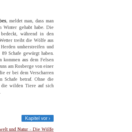
bes
, meldet man, dass man
en Winter gehabt habe. Die
 bedeckt, während in den
Wetter treibt die Wölfe aus
 Herden umherstreifen und
 89 Schafe gewürgt haben.
en kommen aus dem Felsen
aruns am Rosberge von einer
die er bei dem Verscharren
n Schafe betraf. Ohne die
 die wilden Tiere auf sich
.
Kapitel vor ›
elt und Natur - Die Wölfe