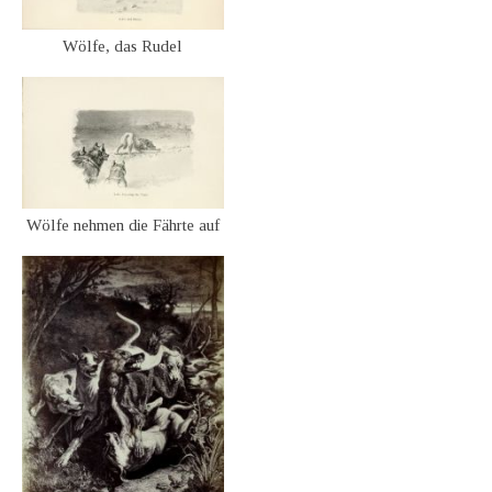
Wölfe, das Rudel
Wölfe nehmen die Fährte auf