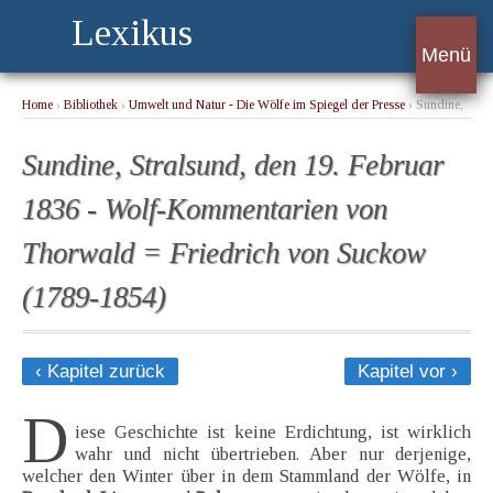
Lexikus
Menü
Home
›
Bibliothek
›
Umwelt und Natur - Die Wölfe im Spiegel der Presse
› Sundine,
Stralsund, den 19. Februar 1836 - Wolf-Kommentarien von Thorwald = Friedrich
von Suckow (1789-1854)
Sundine, Stralsund, den 19. Februar
1836 - Wolf-Kommentarien von
Thorwald = Friedrich von Suckow
(1789-1854)
‹ Kapitel zurück
Kapitel vor ›
D
iese Geschichte ist keine Erdichtung, ist wirklich
wahr und nicht übertrieben. Aber nur derjenige,
welcher den Winter über in dem Stammland der Wölfe, in