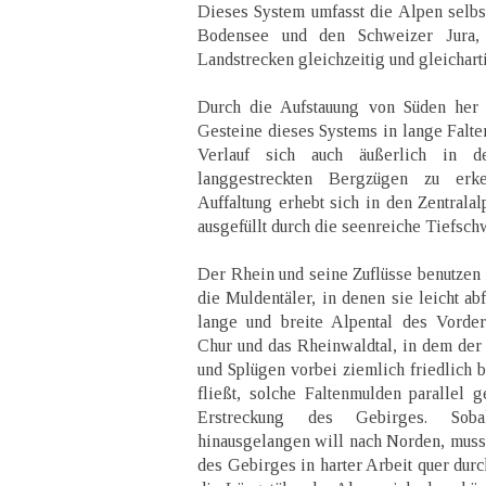
Dieses System umfasst die Alpen selbs
Bodensee und den Schweizer Jura,
Landstrecken gleichzeitig und gleichart
Durch die Aufstauung von Süden her 
Gesteine dieses Systems in lange Falte
Verlauf sich auch äußerlich in
langgestreckten Bergzügen zu erk
Auffaltung erhebt sich in den Zentralal
ausgefüllt durch die seenreiche Tiefsch
Der Rhein und seine Zuflüsse benutzen 
die Muldentäler, in denen sie leicht ab
lange und breite Alpental des Vorder
Chur und das Rheinwaldtal, in dem der
und Splügen vorbei ziemlich friedlich b
fließt, solche Faltenmulden parallel g
Erstreckung des Gebirges. Sob
hinausgelangen will nach Norden, muss 
des Gebirges in harter Arbeit quer dur