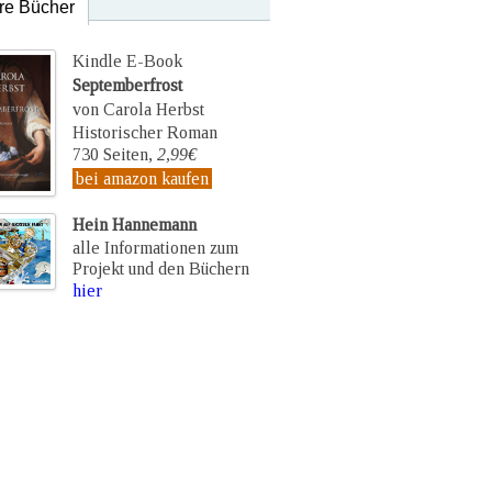
re Bücher
Kindle E-Book
Septemberfrost
von Carola Herbst
Historischer Roman
730 Seiten,
2,99€
bei amazon kaufen
Hein Hannemann
alle Informationen zum
Projekt und den Büchern
hier