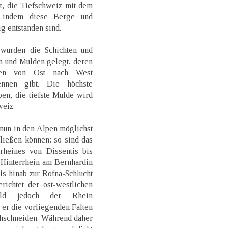
t, die Tiefschweiz mit dem
 indem diese Berge und
ig entstanden sind.
wurden die Schichten und
n und Mulden gelegt, deren
 den von Ost nach West
ennen gibt. Die höchste
pen, die tiefste Mulde wird
weiz.
nun in den Alpen möglichst
fließen können: so sind das
rheines von Dissentis bis
 Hinterrhein am Bernhardin
is hinab zur Rofna-Schlucht
erichtet der ost-westlichen
ald jedoch der Rhein
er die vorliegenden Falten
chschneiden. Während daher