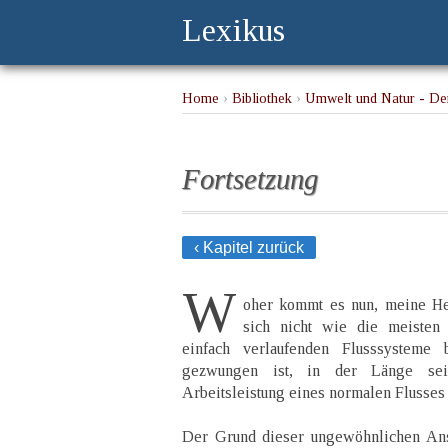
Lexikus
Home
›
Bibliothek
›
Umwelt und Natur - De
Fortsetzung
‹ Kapitel zurück
W
oher kommt es nun, meine He
sich nicht wie die meisten
einfach verlaufenden Flusssysteme
gezwungen ist, in der Länge sei
Arbeitsleistung eines normalen Flusses
Der Grund dieser ungewöhnlichen Anst