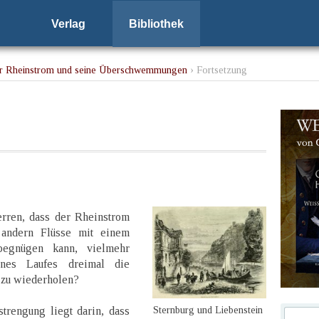
Verlag
Bibliothek
r Rheinstrom und seine Überschwemmungen
› Fortsetzung
rren, dass der Rheinstrom
 andern Flüsse mit einem
 begnügen kann, vielmehr
nes Laufes dreimal die
 zu wiederholen?
Sternburg und Liebenstein
rengung liegt darin, dass