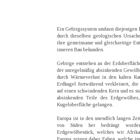
Ein Gebirgssystem umfasst diejenigen
durch dieselben geologischen Ursache
ihre gemeinsame und gleichzeitige En
inneren Bau bekunden.
Gebirge entstehen an der Erdoberfläche
der unregelmäßig absinkenden Gewölbet
durch Wärmeverlust in den kalten R
Erdkugel fortwährend verkleinert, die 
auf einen schwindenden Kern und es sta
absinkenden Teile des Erdgewölbes,
Kugeloberfläche gelangen.
Europa ist in den unendlich langen Zei
von Süden her bedrängt worde
Erdgewölbestück, welches wir Afrika
Europa zeigen daher Falten, welche i