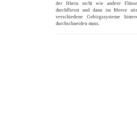
der Rhein nicht wie andere Flüss
durchfliesst und dann im Meere stir
verschiedene Gebirgssysteme hinte
durchschneiden muss.