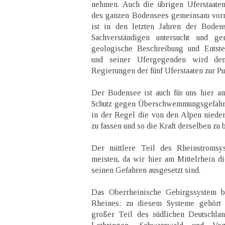
nehmen. Auch die übrigen Uferstaate
des ganzen Bodensees gemeinsam vor
ist in den letzten Jahren der Boden
Sachverständigen untersucht und ge
geologische Beschreibung und Entste
und seiner Ufergegenden wird dem
Regierungen der fünf Uferstaaten zur Pu
Der Bodensee ist auch für uns hier a
Schutz gegen Überschwemmungsgefahre
in der Regel die von den Alpen nied
zu fassen und so die Kraft derselben zu
Der mittlere Teil des Rheinstromsys
meisten, da wir hier am Mittelrhein 
seinen Gefahren ausgesetzt sind.
Das Oberrheinische Gebirgssystem b
Rheines; zu diesem Systeme gehört 
großer Teil des südlichen Deutschla