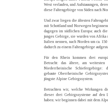
West verlaufen, und Aufstauungen, dere
diese Faltengebirge von Süden nach No
Und zwar liegen die ältesten Faltengeb
mit Schottland und Norwegen beginnend,
dagegen im südlichen Europa; auch die
junges Gebirge, sie wurden von Afrika m
Italien nennen, nach Norden um ca. 15
dadurch zu einem Faltengebirge aufgesta
Für den Rhein kommen drei europä
Betracht: das ältere, am weiteste
Niederrheinische Schiefergebirge; d
gebaute Oberrheinische Gebirgssyste
jüngste Alpine Gebirgssystem.
Betrachten wir, welche Wirkungen di
dieser drei Gebirgssysteme auf den 
haben; wir beginnen dabei mit dem Alp