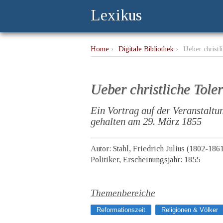
Lexikus
Home
›
Digitale Bibliothek
›
Ueber christl
Ueber christliche Tole
Ein Vortrag auf der Veranstaltu
gehalten am 29. März 1855
Autor: Stahl, Friedrich Julius (1802-186
Politiker, Erscheinungsjahr: 1855
Themenbereiche
Reformationszeit
Religionen & Völker