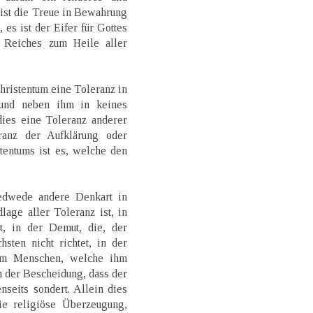
 ist die Treue in Bewahrung
 es ist der Eifer für Gottes
 Reiches zum Heile aller
hristentum eine Toleranz in
 und neben ihm in keines
ies eine Toleranz anderer
ranz der Aufklärung oder
tentums ist es, welche den
jedwede andere Denkart in
age aller Toleranz ist, in
t, in der Demut, die, der
sten nicht richtet, in der
 im Menschen, welche ihm
in der Bescheidung, dass der
nseits sondert. Allein dies
die religiöse Überzeugung,