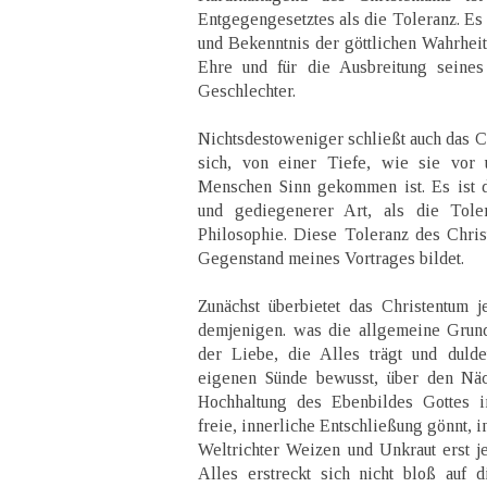
Entgegengesetztes als die Toleranz. Es
und Bekenntnis der göttlichen Wahrheit,
Ehre und für die Ausbreitung seines
Geschlechter.
Nichtsdestoweniger schließt auch das C
sich, von einer Tiefe, wie sie vor
Menschen Sinn gekommen ist. Es ist d
und gediegenerer Art, als die Tole
Philosophie. Diese Toleranz des Chris
Gegenstand meines Vortrages bildet.
Zunächst überbietet das Christentum 
demjenigen. was die allgemeine Grundl
der Liebe, die Alles trägt und dulde
eigenen Sünde bewusst, über den Näch
Hochhaltung des Ebenbildes Gottes
freie, innerliche Entschließung gönnt, 
Weltrichter Weizen und Unkraut erst je
Alles erstreckt sich nicht bloß auf 