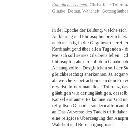
Enthaltene Themen:
Christliche Toleranz
Glaube, Demut, Wahrheit, Gottesglauben,
In der Epoche der Bildung. welche sich s
Aufklärung und Philosophie bezeichnet.
noch mächtig in die Gegenwart hereinerst
Kardinaltugend über allen Tugenden - di
Mensch soll seines Glaubens leben – C
Philosoph -; aber er soll dem Glauben 
Achtung zollen. Desgleichen soll der Sta
gleichberechtigt anerkennen. Ja. sogar 
als welche zu betrachten man dem Prote
erweist, fordert man diese Toleranz, da
gläubigen wie der ungläubigen, dasselb
Kanzel einräume. Es komme vor Gott un
religiösen Glauben, sondern allein auf 
an. Das Äußerste des Tadels trifft daher d
eine religiöse Überzeugung den Anspruc
Wahrheit und Berechtigung macht.