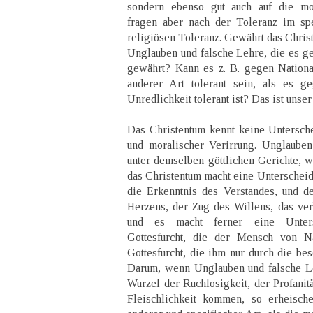
sondern ebenso gut auch auf die mor
fragen aber nach der Toleranz im spe
religiösen Toleranz. Gewährt das Chris
Unglauben und falsche Lehre, die es ge
gewährt? Kann es z. B. gegen Nationa
anderer Art tolerant sein, als es ge
Unredlichkeit tolerant ist? Das ist unse
Das Christentum kennt keine Untersch
und moralischer Verirrung. Unglauben
unter demselben göttlichen Gerichte, w
das Christentum macht eine Unterschei
die Erkenntnis des Verstandes, und d
Herzens, der Zug des Willens, das ver
und es macht ferner eine Unter
Gottesfurcht, die der Mensch von N
Gottesfurcht, die ihm nur durch die be
Darum, wenn Unglauben und falsche Le
Wurzel der Ruchlosigkeit, der Profanitä
Fleischlichkeit kommen, so erheisch