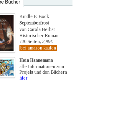
re Bücher
Kindle E-Book
Septemberfrost
von Carola Herbst
Historischer Roman
730 Seiten,
2,99€
bei amazon kaufen
Hein Hannemann
alle Informationen zum
Projekt und den Büchern
hier