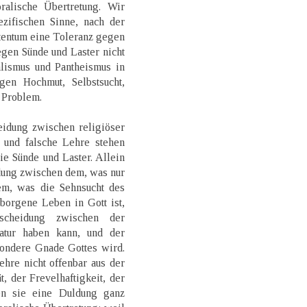
alische Übertretung. Wir
zifischen Sinne, nach der
tentum eine Toleranz gegen
gen Sünde und Laster nicht
lismus und Pantheismus in
gen Hochmut, Selbstsucht,
r Problem.
eidung zwischen religiöser
 und falsche Lehre stehen
ie Sünde und Laster. Allein
dung zwischen dem, was nur
em, was die Sehnsucht des
borgene Leben in Gott ist,
scheidung zwischen der
atur haben kann, und der
sondere Gnade Gottes wird.
hre nicht offenbar aus der
t, der Frevelhaftigkeit, der
en sie eine Duldung ganz