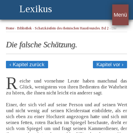
Lexikus
Menü
Home
›
Bibliothek
›
Schatzkästlein des rheinischen Hausfreundes. Bd 2
› Die
falsche Schätzung.
Die falsche Schätzung.
‹ Kapitel zurück
Kapitel vor ›
R
eiche und vornehme Leute haben manchmal das
Glück, wenigstens von ihren Bedienten die Wahrheit
zu hören, die ihnen nicht leicht ein anderer sagt.
Einer, der sich viel auf seine Person und auf seinen Wert
und nicht wenig auf seinen Kleiderstaat einbildete, als er
sich eben zu einer Hochzeit angezogen hatte und sich mit
seinen fetten, roten Backen im Spiegel beschaute, dreht er
sich vom Spiegel um und fragt seinen Kammerdiener, der