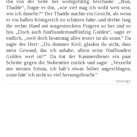
ihn von der Seite her wohlgefällig beschaute: „Nun,
Thadde“, fragte er ihn, „wie viel mag ich wohl wert sein,
wie ich dastehe?“ Der Thadde machte ein Gesicht, als wenn
er ein halbes Königreich zu schätzen hätte, und drehte lang
die rechte Hand mit ausgestreckten Fingern so her und so
hin. „Doch auch fünfhundertundfünfzig Gulden“, sagte er
endlich, „weil doch heutzutag alles teurer ist als sonst.“ Da
sagte der Herr: „Du dummer Kerl, glaubst du nicht, dass
mein Gewand, das ich anhabe, allein seine fünfhundert
Gulden wert ist?“ Da trat der Kammerdiener ein paar
Schritte gegen die Stubentüre zurück und sagte: „Verzeiht
mir meinen Irrtum, ich hab’s etwas höher angeschlagen,
sonst hätt’ ich nicht so viel herausgebracht.“