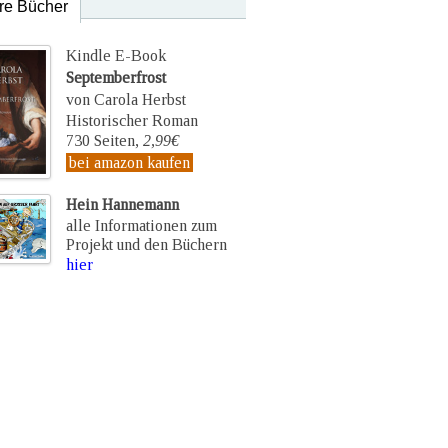
re Bücher
Kindle E-Book
Septemberfrost
von Carola Herbst
Historischer Roman
730 Seiten,
2,99€
bei amazon kaufen
Hein Hannemann
alle Informationen zum
Projekt und den Büchern
hier