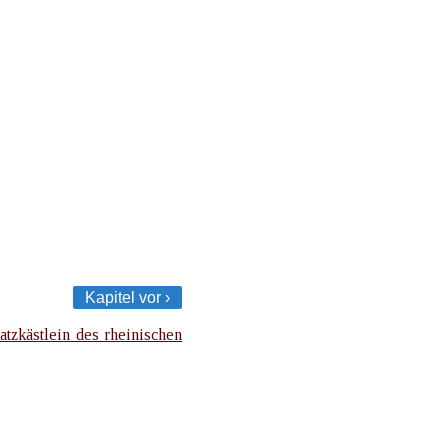
Kapitel vor ›
atzkästlein des rheinischen