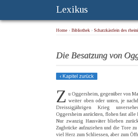
Lexikus
Home
›
Bibliothek
›
Schatzkästlein des rhei
Die Besatzung von Og
‹ Kapitel zurück
Z
u Oggersheim, gegenüber von Ma
weiter oben oder unten, je nachd
Dreissigjährigen Krieg unverse
Oggersheim anrückten, flohen fast all
Nur zwanzig Hausväter blieben zurück
Zugbrücke aufzuziehen und die Tore zu 
viel Herz zum Schliessen, aber zum Öff