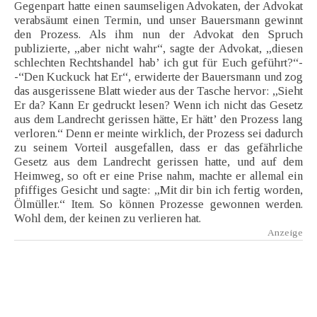
Gegenpart hatte einen saumseligen Advokaten, der Advokat
verabsäumt einen Termin, und unser Bauersmann gewinnt
den Prozess. Als ihm nun der Advokat den Spruch
publizierte, „aber nicht wahr“, sagte der Advokat, „diesen
schlechten Rechtshandel hab’ ich gut für Euch geführt?“-
-“Den Kuckuck hat Er“, erwiderte der Bauersmann und zog
das ausgerissene Blatt wieder aus der Tasche hervor: „Sieht
Er da? Kann Er gedruckt lesen? Wenn ich nicht das Gesetz
aus dem Landrecht gerissen hätte, Er hätt’ den Prozess lang
verloren.“ Denn er meinte wirklich, der Prozess sei dadurch
zu seinem Vorteil ausgefallen, dass er das gefährliche
Gesetz aus dem Landrecht gerissen hatte, und auf dem
Heimweg, so oft er eine Prise nahm, machte er allemal ein
pfiffiges Gesicht und sagte: „Mit dir bin ich fertig worden,
Ölmüller.“ Item. So können Prozesse gewonnen werden.
Wohl dem, der keinen zu verlieren hat.