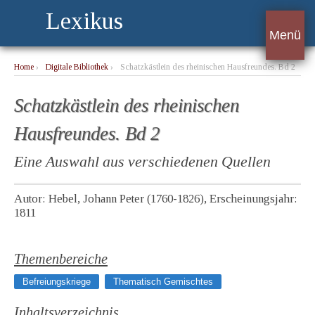
Lexikus
Menü
Home
›
Digitale Bibliothek
›
Schatzkästlein des rheinischen Hausfreundes. Bd 2
Schatzkästlein des rheinischen
Hausfreundes. Bd 2
Eine Auswahl aus verschiedenen Quellen
Autor: Hebel, Johann Peter (1760-1826), Erscheinungsjahr:
1811
Themenbereiche
Befreiungskriege
Thematisch Gemischtes
Inhaltsverzeichnis