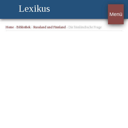
Lexikus
Menü
Home
›
Bibliothek
›
Russland und Finnland
› Die finnländische Frage