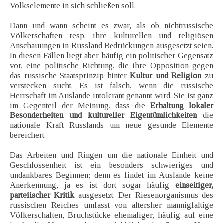
Volkselemente in sich schließen soll.
Dann und wann scheint es zwar, als ob nichtrussische
Völkerschaften resp. ihre kulturellen und religiösen
Anschauungen in Russland Bedrückungen ausgesetzt seien.
In diesen Fällen liegt aber häufig ein politischer Gegensatz
vor, eine politische Richtung, die ihre Opposition gegen
das russische Staatsprinzip hinter
Kultur und Religion
zu
verstecken sucht. Es ist falsch, wenn die russische
Herrschaft im Auslande intolerant genannt wird. Sie ist ganz
im Gegenteil der Meinung, dass die
Erhaltung lokaler
Besonderheiten und kultureller Eigentümlichkeiten
die
nationale Kraft Russlands um neue gesunde Elemente
bereichert.
Das Arbeiten und Ringen um die nationale Einheit und
Geschlossenheit ist ein besonders schwieriges und
undankbares Beginnen; denn es findet im Auslande keine
Anerkennung, ja es ist dort sogar häufig
einseitiger,
parteiischer Kritik
ausgesetzt. Der Riesenorganismus des
russischen Reiches umfasst von altersher mannigfaltige
Völkerschaften, Bruchstücke ehemaliger, häufig auf eine