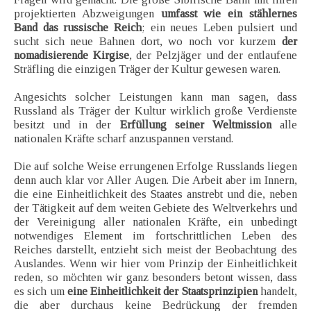
projektierten Abzweigungen
umfasst wie ein stählernes
Band das russische Reich
; ein neues Leben pulsiert und
sucht sich neue Bahnen dort, wo noch vor kurzem
der
nomadisierende Kirgise
, der Pelzjäger und der entlaufene
Sträfling die einzigen Träger der Kultur gewesen waren.
Angesichts solcher Leistungen kann man sagen, dass
Russland als Träger der Kultur wirklich große Verdienste
besitzt und in der
Erfüllung seiner Weltmission
alle
nationalen Kräfte scharf anzuspannen verstand.
Die auf solche Weise errungenen Erfolge Russlands liegen
denn auch klar vor Aller Augen. Die Arbeit aber im Innern,
die eine Einheitlichkeit des Staates anstrebt und die, neben
der Tätigkeit auf dem weiten Gebiete des Weltverkehrs und
der Vereinigung aller nationalen Kräfte, ein unbedingt
notwendiges Element im fortschrittlichen Leben des
Reiches darstellt, entzieht sich meist der Beobachtung des
Auslandes. Wenn wir hier vom Prinzip der Einheitlichkeit
reden, so möchten wir ganz besonders betont wissen, dass
es sich um
eine Einheitlichkeit der Staatsprinzipien
handelt,
die aber durchaus keine Bedrückung der fremden