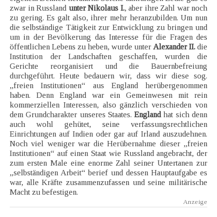
zwar in Russland
unter Nikolaus I.
, aber ihre Zahl war noch
zu gering. Es galt also, ihrer mehr heranzubilden. Um nun
die selbständige Tätigkeit zur Entwicklung zu bringen und
um in der Bevölkerung das Interesse für die Fragen des
öffentlichen Lebens zu heben, wurde unter
Alexander II.
die
Institution der Landschaften geschaffen, wurden die
Gerichte reorganisiert und die Bauernbefreiung
durchgeführt. Heute bedauern wir, dass wir diese sog.
„freien Institutionen“ aus England herübergenommen
haben. Denn England war ein Gemeinwesen mit rein
kommerziellen Interessen, also gänzlich verschieden von
dem Grundcharakter unseres Staates.
England
hat sich denn
auch wohl gehütet, seine verfassungsrechtlichen
Einrichtungen auf Indien oder gar auf Irland auszudehnen.
Noch viel weniger war die Herübernahme dieser „freien
Institutionen“ auf einen Staat wie Russland angebracht, der
zum ersten Male eine enorme Zahl seiner Untertanen zur
„selbständigen Arbeit“ berief und dessen Hauptaufgabe es
war, alle Kräfte zusammenzufassen und seine militärische
Macht zu befestigen.