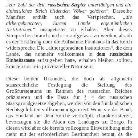
„zur Zahl der dem
russischen Szepter
untertänigen und ein
einheitliches Reich bildenden Völker gehören“
. Dasselbe
Manifest enthält auch das Versprechen,
„die
althergebrachten, Eurem Lande eigentümlichen
Institutionen“
unangetastet zu erhalten. Aber dieses
Versprechen braucht nicht so aufgefasst zu werden, als ob
es der Erklärung über die Aufnahme Finnlands in das Reich
widerspreche. Die „althergebrachten Institutionen“, die dem
Lande, das nunmehr vollkommen in
dem russischen
Einheitsstaate
aufzugehen hatte, erhalten bleiben sollten,
konnten nur rein provinzieller Natur sein.
Diese beiden Urkunden, die doch als allgemein
staatsrechtliche Festlegung die Stellung des
Großfürstentums im Rahmen des russischen Reiches
präzisieren und die Basis für § 4 der russischen
Staatsgrundgesetze abgeben, werden von den finnländischen
Rechtsgelehrten vollkommen ignoriert. Wenn sie das Band,
das Finnland mit dem Reiche verknüpft, charakterisieren,
bevorzugen sie die Akten des Landtages zu Borgo. In
diesen wird aber die bereits vollzogene Einverleibung nicht
mehr mit der erforderlichen Bestimmtheit betont, da die