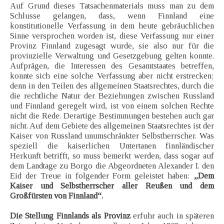
Auf Grund dieses Tatsachenmaterials muss man zu dem
Schlusse gelangen, dass, wenn Finnland eine
konstitutionelle Verfassung in dem heute gebräuchlichen
Sinne versprochen worden ist, diese Verfassung nur einer
Provinz Finnland zugesagt wurde, sie also nur für die
provinzielle Verwaltung und Gesetzgebung gelten konnte.
Aufprägen, die Interessen des Gesamtstaates betreffen,
konnte sich eine solche Verfassung aber nicht erstrecken;
denn in den Teilen des allgemeinen Staatsrechtes, durch die
die rechtliche Natur der Beziehungen zwischen Russland
und Finnland geregelt wird, ist von einem solchen Rechte
nicht die Rede. Derartige Bestimmungen bestehen auch gar
nicht. Auf dem Gebiete des allgemeinen Staatsrechtes ist der
Kaiser von Russland unumschränkter Selbstherrscher. Was
speziell die kaiserlichen Untertanen finnländischer
Herkunft betrifft, so muss bemerkt werden, dass sogar auf
dem Landtage zu Borgo die Abgeordneten Alexander I. den
Eid der Treue in folgender Form geleistet haben:
„Dem
Kaiser und Selbstherrscher aller Reußen und dem
Großfürsten von Finnland“.
Die Stellung Finnlands als Provinz
erfuhr auch in späteren