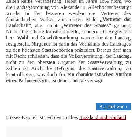
Zeiten keine Veränderung, selbst im Jahre 1869 nicht, wo
die Landtagsordnung von Alexander II. Allerhöchst bestätigt
wurde. In der letzteren werden die Vertreter des
finnländischen Volkes zum ersten Male
„Vertreter der
Landschaft“
, aber nicht
„Vertreter des Staates“
genannt.
Nicht eine Charte konstitutionelle, sondern ein Reglement
betr.
Wahl und Geschäftsordnung
wurde für den Landtag
festgestellt. Nirgends ist darin das Verhältnis des Landtages
zu den höchsten Staatsbehörden präzisiert. Daraus darf man
mit Recht schließen, dass die Volksvertretung, der Landtag,
nicht zu den obersten Organen der Staatsverwaltung zu
zählen ist. Auch die Befugnis, die Staatsverwaltung zu
kontrollieren, was doch für
ein charakteristisches Attribut
eines Parlaments
gilt, ist dem Landtage versagt.
Kapitel vor ›
Dieses Kapitel ist Teil des Buches
Russland und Finnland