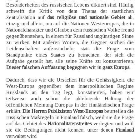
Besonderheiten des russischen Lebens diktiert sind. Häufig
schweift die Kritik von dem Thema der staatlichen
Zentralisation auf
das religiöse und nationale Gebiet
ab,
einzig und allein, um auf die Nationen Westeuropas, die in
Nationalcharakter und Glauben dem russischen Volke fremd
gegenüberstehen, in einem für Russland ungünstigen Sinne
zu wirken. Mit anderen Worten, die Gegner suchen die
Leidenschaften aufzustacheln, statt die Frage vom
Standpunkte eines Staates zu betrachten, der sich die
Aufgabe gestellt hat, alle seine Kräfte zu konzentrieren.
Dieser falschen Auffassung begegnen wir in ganz Europa.
Dadurch, dass wir die Ursachen für die Gehässigkeit, die
West-Europa gegenüber dem innerpolitischen Regime
Russlands an den Tag legt, konstatierten, haben wir
teilweise auch schon die ablehnende Haltung der
öffentlichen Meinung Europas in der finnländischen Frage
erklärt.
Die Herren Publizisten West-Europas
beurteilen die
russischen Maßregeln in Finnland falsch, weil sie die Frage
auf das Gebiet des
Nationalitätenstreites
verlegten und weil
sie die Bedingungen nicht kennen, unter denen
Finnland
verwaltet wird.