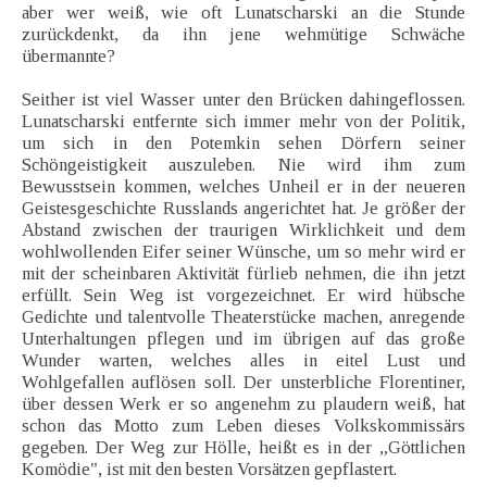
aber wer weiß, wie oft Lunatscharski an die Stunde
zurückdenkt, da ihn jene wehmütige Schwäche
übermannte?
Seither ist viel Wasser unter den Brücken dahingeflossen.
Lunatscharski entfernte sich immer mehr von der Politik,
um sich in den Potemkin sehen Dörfern seiner
Schöngeistigkeit auszuleben. Nie wird ihm zum
Bewusstsein kommen, welches Unheil er in der neueren
Geistesgeschichte Russlands angerichtet hat. Je größer der
Abstand zwischen der traurigen Wirklichkeit und dem
wohlwollenden Eifer seiner Wünsche, um so mehr wird er
mit der scheinbaren Aktivität fürlieb nehmen, die ihn jetzt
erfüllt. Sein Weg ist vorgezeichnet. Er wird hübsche
Gedichte und talentvolle Theaterstücke machen, anregende
Unterhaltungen pflegen und im übrigen auf das große
Wunder warten, welches alles in eitel Lust und
Wohlgefallen auflösen soll. Der unsterbliche Florentiner,
über dessen Werk er so angenehm zu plaudern weiß, hat
schon das Motto zum Leben dieses Volkskommissärs
gegeben. Der Weg zur Hölle, heißt es in der „Göttlichen
Komödie", ist mit den besten Vorsätzen gepflastert.