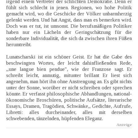
irgend einem Vertreter der schlichten Demokratie. Denn er
fühlt sich schlecht in jenen. Regionen, wo hohe Politik
gemacht wird, wo die Geschicke der Völker unbarmherzig
gelenkt werden. Und hat Angst, dass man es bemerken wird.
Doch was er tut, ist umsonst. Die berufsmäßigen Politiker
haben nur ein Lächeln der Geringschätzung für die
sonderbare Individualität, die sich da zwischen ihren Füßen
herumtreibt.
Lunatscharski ist ein schöner Geist. Er hat die Gabe des
beschwingten Wortes, der leicht dahinfließenden Rede,
„une langue bien pendue", wie der Franzose sagt. Er
schreibt leicht, anmutig, mitunter brillant Er liest sich
angenehm, man hört ihn ohne Anstrengung an. Es gibt nichts
unter der Sonne, worüber er nicht schreiben oder sprechen
könnte. Er verfasst philosophische Abhandlungen, national-
ökonomische Broschüren, politische Aufsätze, literarische
Essays, Dramen, Tragödien, Schwänke,, Gedichte, Aufrufe,
Libretti: alles durcheinander, alles mit derselben
schwebenden, tänzelnden, hüpfenden Eleganz.