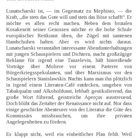
Lunatscharski ist, — im Gegensatz zu Mephisto, — die
Kraft, „die stets das Gute will und stets das Böse schafft". Er
möchte es allen recht machen. Neben dem brutalen
Kosakenritt seiner Genossen möchte er die hohe Schule
europäischer Reitkunst üben, die Zügel mit samtenen
Handschuhen halten. Aber es wird nichts daraus.
Lunatscharski veranstaltet interessante Abendunterhaltungen
mit jungen Schauspielern und Dichtern, macht großzügige
Reklame für irgend eine Tanzelevin, hält hinreißende
Vorträge über Moliere vor einem Parterre von
Bürgerkriegsspekulanten, und über Marxismus vor den
Schauspielern Stanislawskis. Nachts kann man ihn plötzlich
in irgend einem Literaten-Café entdecken, umgeben von
Tabakqualm und Alkoholdunst, lebhaft gestikulierend, das
große Wort führend, geistreiche Aperçus ausstreuend.
Doch blüht das Zeitalter der Renaissance nicht auf. Nur dass
einige geschickte Abenteurer von der Literatur die Güte des
Kommissärs missbrauchen, um ihre privaten
Angelegenheiten zu fördern.
Es klappt nicht, weil ein einheitlicher Plan fehlt. Weil