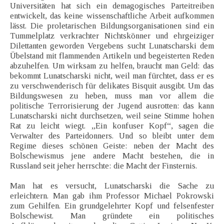
Universitäten hat sich ein demagogisches Parteitreiben
entwickelt, das keine wissenschaftliche Arbeit aufkommen
lässt. Die proletarischen Bildungsorganisationen sind ein
Tummelplatz verkrachter Nichtskönner und ehrgeiziger
Dilettanten geworden Vergebens sucht Lunatscharski dem
Übelstand mit flammenden Artikeln und begeisterten Reden
abzuhelfen. Um wirksam zu helfen, braucht man Geld: das
bekommt Lunatscharski nicht, weil man fürchtet, dass er es
zu verschwenderisch für delikates Bisquit ausgibt. Um das
Bildungswesen zu heben, muss man vor allem die
politische Terrorisierung der Jugend ausrotten: das kann
Lunatscharski nicht durchsetzen, weil seine Stimme hohen
Rat zu leicht wiegt. „Ein konfuser Kopf“, sagen die
Verwalter des Parteidonners. Und so bleibt unter dem
Regime dieses schönen Geiste: neben der Macht des
Bolschewismus jene andere Macht bestehen, die in
Russland seit jeher herrschte: die Macht der Finsternis.
Man hat es versucht, Lunatscharski die Sache zu
erleichtern. Man gab ihm Professor Michael Pokrowski
zum Gehilfen. Ein grundgelehrter Kopf und felsenfester
Bolschewist. Man gründete ein politisches