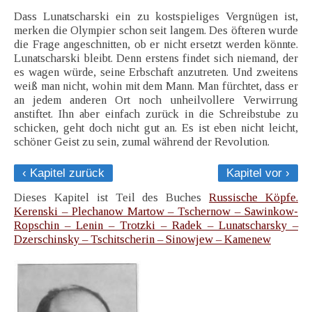
Dass Lunatscharski ein zu kostspieliges Vergnügen ist,
merken die Olympier schon seit langem. Des öfteren wurde
die Frage angeschnitten, ob er nicht ersetzt werden könnte.
Lunatscharski bleibt. Denn erstens findet sich niemand, der
es wagen würde, seine Erbschaft anzutreten. Und zweitens
weiß man nicht, wohin mit dem Mann. Man fürchtet, dass er
an jedem anderen Ort noch unheilvollere Verwirrung
anstiftet. Ihn aber einfach zurück in die Schreibstube zu
schicken, geht doch nicht gut an. Es ist eben nicht leicht,
schöner Geist zu sein, zumal während der Revolution.
‹ Kapitel zurück
Kapitel vor ›
Dieses Kapitel ist Teil des Buches
Russische Köpfe.
Kerenski – Plechanow Martow – Tschernow – Sawinkow-
Ropschin – Lenin – Trotzki – Radek – Lunatscharsky –
Dzerschinsky – Tschitscherin – Sinowjew – Kamenew