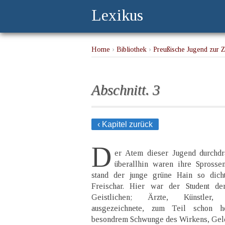
Lexikus
Home
›
Bibliothek
›
Preußische Jugend zur 
Abschnitt. 3
‹ Kapitel zurück
D
er Atem dieser Jugend durchdr
überallhin waren ihre Sprossen
stand der junge grüne Hain so dich
Freischar. Hier war der Student d
Geistlichen; Ärzte, Künstler, 
ausgezeichnete, zum Teil schon h
besondrem Schwunge des Wirkens, Gele