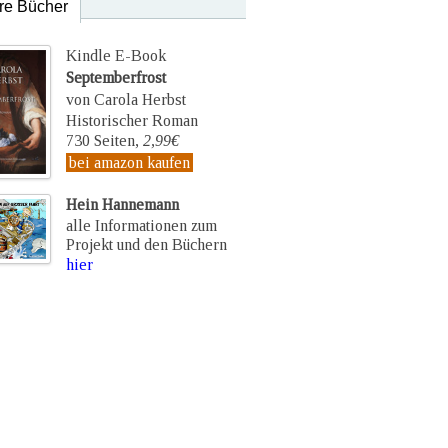
re Bücher
Kindle E-Book
Septemberfrost
von Carola Herbst
Historischer Roman
730 Seiten,
2,99€
bei amazon kaufen
Hein Hannemann
alle Informationen zum
Projekt und den Büchern
hier