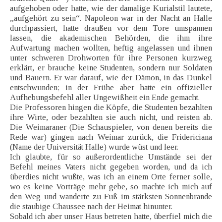
aufgehoben oder hatte, wie der damalige Kurialstil lautete,
„aufgehört zu sein“. Napoleon war in der Nacht an Halle
durchpassiert, hatte draußen vor dem Tore umspannen
lassen, die akademischen Behörden, die ihm ihre
Aufwartung machen wollten, heftig angelassen und ihnen
unter schweren Drohworten für ihre Personen kurzweg
erklärt, er brauche keine Studenten, sondern nur Soldaten
und Bauern. Er war darauf, wie der Dämon, in das Dunkel
entschwunden; in der Frühe aber hatte ein offizieller
Aufhebungsbefehl aller Ungewißheit ein Ende gemacht.
Die Professoren hingen die Köpfe, die Studenten bezahlten
ihre Wirte, oder bezahlten sie auch nicht, und reisten ab.
Die Weimaraner (Die Schauspieler, von denen bereits die
Rede war) gingen nach Weimar zurück, die Fridericiana
(Name der Universität Halle) wurde wüst und leer.
Ich glaubte, für so außerordentliche Umstände sei der
Befehl meines Vaters nicht gegeben worden, und da ich
überdies nicht wußte, was ich an einem Orte ferner solle,
wo es keine Vorträge mehr gebe, so machte ich mich auf
den Weg und wanderte zu Fuß im stärksten Sonnenbrande
die staubige Chaussee nach der Heimat hinunter.
Sobald ich aber unser Haus betreten hatte, überfiel mich die