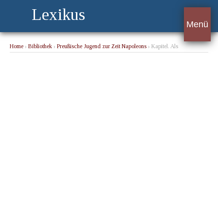
Lexikus
Menü
Home
›
Bibliothek
›
Preußische Jugend zur Zeit Napoleons
› Kapitel. Als
Kriegsfreiwilliger.