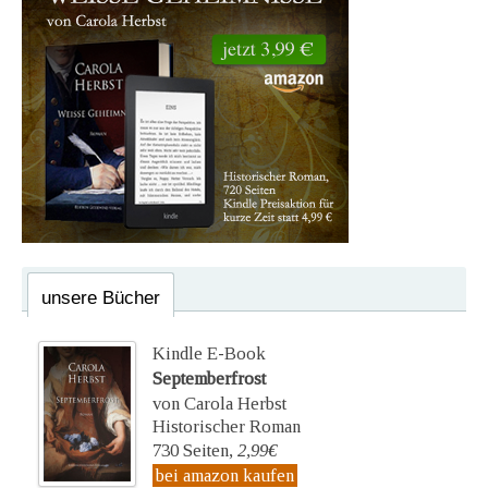
unsere Bücher
Kindle E-Book
Septemberfrost
von Carola Herbst
Historischer Roman
730 Seiten,
2,99€
bei amazon kaufen