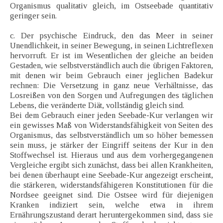
Organismus qualitativ gleich, im Ostseebade quantitativ
geringer sein.
c. Der psychische Eindruck, den das Meer in seiner
Unendlichkeit, in seiner Bewegung, in seinen Lichtreflexen
hervorruft. Er ist im Wesentlichen der gleiche an beiden
Gestaden, wie selbstverständlich auch die übrigen Faktoren,
mit denen wir beim Gebrauch einer jeglichen Badekur
rechnen: Die Versetzung in ganz neue Verhältnisse, das
Losreißen von den Sorgen und Aufregungen des täglichen
Lebens, die veränderte Diät, vollständig gleich sind.
Bei dem Gebrauch einer jeden Seebade-Kur verlangen wir
ein gewisses Maß von Widerstandsfähigkeit von Seiten des
Organismus, das selbstverständlich um so höher bemessen
sein muss, je stärker der Eingriff seitens der Kur in den
Stoffwechsel ist. Hieraus und aus dem vorhergegangenen
Vergleiche ergibt sich zunächst, dass bei allen Krankheiten,
bei denen überhaupt eine Seebade-Kur angezeigt erscheint,
die stärkeren, widerstandsfähigeren Konstitutionen für die
Nordsee geeignet sind. Die Ostsee wird für diejenigen
Kranken indiziert sein, welche etwa in ihrem
Ernährungszustand derart heruntergekommen sind, dass sie