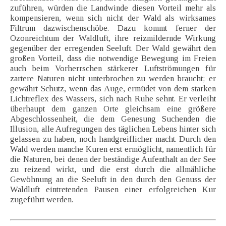
zuführen, würden die Landwinde diesen Vorteil mehr als
kompensieren, wenn sich nicht der Wald als wirksames
Filtrum dazwischenschöbe. Dazu kommt ferner der
Ozonreichtum der Waldluft, ihre reizmildernde Wirkung
gegenüber der erregenden Seeluft. Der Wald gewährt den
großen Vorteil, dass die notwendige Bewegung im Freien
auch beim Vorherrschen stärkerer Luftströmungen für
zartere Naturen nicht unterbrochen zu werden braucht; er
gewährt Schutz, wenn das Auge, ermüdet von dem starken
Lichtreflex des Wassers, sich nach Ruhe sehnt. Er verleiht
überhaupt dem ganzen Orte gleichsam eine größere
Abgeschlossenheit, die dem Genesung Suchenden die
Illusion, alle Aufregungen des täglichen Lebens hinter sich
gelassen zu haben, noch handgreiflicher macht. Durch den
Wald werden manche Kuren erst ermöglicht, namentlich für
die Naturen, bei denen der beständige Aufenthalt an der See
zu reizend wirkt, und die erst durch die allmähliche
Gewöhnung an die Seeluft in den durch den Genuss der
Waldluft eintretenden Pausen einer erfolgreichen Kur
zugeführt werden.