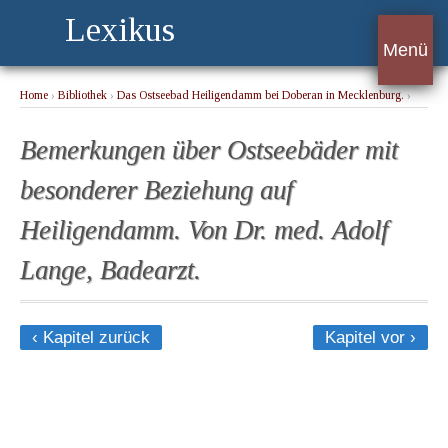
Lexikus
Menü
Home
›
Bibliothek
›
Das Ostseebad Heiligendamm bei Doberan in Mecklenburg.
›
Bemerkungen über Ostseebäder mit besonderer Beziehung auf Heiligendamm. Von
Dr. med. Adolf Lange, Badearzt.
Bemerkungen über Ostseebäder mit
besonderer Beziehung auf
Heiligendamm. Von Dr. med. Adolf
Lange, Badearzt.
‹ Kapitel zurück
Kapitel vor ›