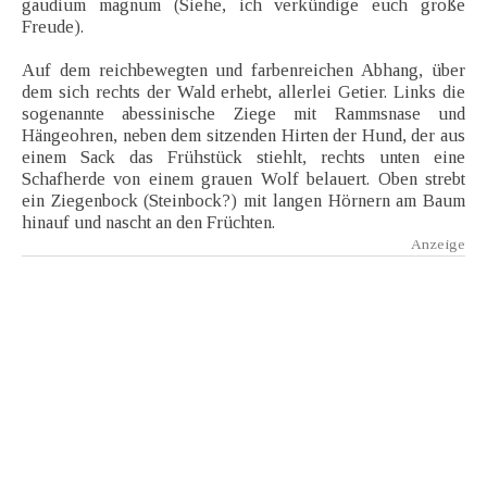
gaudium magnum (Siehe, ich verkündige euch große
Freude).
Auf dem reichbewegten und farbenreichen Abhang, über
dem sich rechts der Wald erhebt, allerlei Getier. Links die
sogenannte abessinische Ziege mit Rammsnase und
Hängeohren, neben dem sitzenden Hirten der Hund, der aus
einem Sack das Frühstück stiehlt, rechts unten eine
Schafherde von einem grauen Wolf belauert. Oben strebt
ein Ziegenbock (Steinbock?) mit langen Hörnern am Baum
hinauf und nascht an den Früchten.