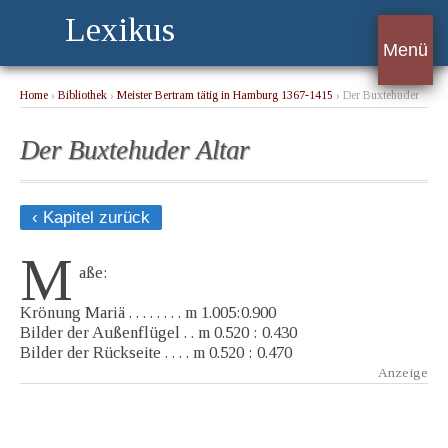
Lexikus
Menü
Home
›
Bibliothek
›
Meister Bertram tätig in Hamburg 1367-1415
› Der Buxtehuder
Altar
Der Buxtehuder Altar
‹ Kapitel zurück
M
aße:
Krönung Mariä . . . . . . . . m 1.005:0.900
Bilder der Außenflügel . . m 0.520 : 0.430
Bilder der Rückseite . . . . m 0.520 : 0.470