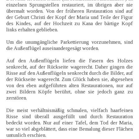
einzelnen Sprungstellen restauriert, im übrigen aber nie
übermalt worden. Von der früheren Restauration sind auf
der Geburt Christi der Kopf der Maria und Teile der Figur
des Kindes, auf der Hochzeit zu Kana der bärtige Kopf
links erhalten geblieben.
Um die unumgängliche Parkettierung vorzunehmen, sind
die Außenflügel auseinandergesägt worden.
Auf den Außenflügeln liefen die Fasern des Holzes
senkrecht, auf der Rückseite wagerecht. Daher gingen die
Risse auf den Außenflügeln senkrecht durch die Bilder, auf
der Rückseite wagerecht. Zum Glück haben sie, abgesehen
von den eben aufgeführten alten Restaurationen, nur auf
zwei Bildern Köpfe berührt, ohne sie jedoch ganz zu
zerstören.
Die meist verhältnismäßig schmalen, vielfach haarfeinen
Risse sind überall ausgefüllt und durch Restauration
bedeckt worden. Nur auf einer Tafel, dem Tod der Maria,
war so viel abgeblättert, dass eine Bemalung dieser Flächen
untunlich erschien.