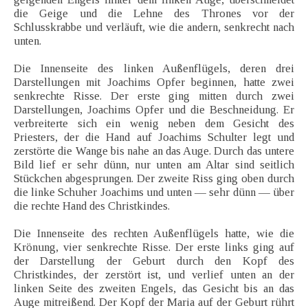
die Geige und die Lehne des Thrones vor der
Schlusskrabbe und verläuft, wie die andern, senkrecht nach
unten.
Die Innenseite des linken Außenflügels, deren drei
Darstellungen mit Joachims Opfer beginnen, hatte zwei
senkrechte Risse. Der erste ging mitten durch zwei
Darstellungen, Joachims Opfer und die Beschneidung. Er
verbreiterte sich ein wenig neben dem Gesicht des
Priesters, der die Hand auf Joachims Schulter legt und
zerstörte die Wange bis nahe an das Auge. Durch das untere
Bild lief er sehr dünn, nur unten am Altar sind seitlich
Stückchen abgesprungen. Der zweite Riss ging oben durch
die linke Schuher Joachims und unten — sehr dünn — über
die rechte Hand des Christkindes.
Die Innenseite des rechten Außenflügels hatte, wie die
Krönung, vier senkrechte Risse. Der erste links ging auf
der Darstellung der Geburt durch den Kopf des
Christkindes, der zerstört ist, und verlief unten an der
linken Seite des zweiten Engels, das Gesicht bis an das
Auge mitreißend. Der Kopf der Maria auf der Geburt rührt