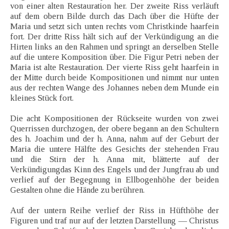
von einer alten Restauration her. Der zweite Riss verläuft
auf dem obern Bilde durch das Dach über die Hüfte der
Maria und setzt sich unten rechts vom Christkinde haarfein
fort. Der dritte Riss hält sich auf der Verkündigung an die
Hirten links an den Rahmen und springt an derselben Stelle
auf die untere Komposition über. Die Figur Petri neben der
Maria ist alte Restauration. Der vierte Riss geht haarfein in
der Mitte durch beide Kompositionen und nimmt nur unten
aus der rechten Wange des Johannes neben dem Munde ein
kleines Stück fort.
Die acht Kompositionen der Rückseite wurden von zwei
Querrissen durchzogen, der obere begann an den Schultern
des h. Joachim und der h. Anna, nahm auf der Geburt der
Maria die untere Hälfte des Gesichts der stehenden Frau
und die Stirn der h. Anna mit, blätterte auf der
Verkündigungdas Kinn des Engels und der Jungfrau ab und
verlief auf der Begegnung in Ellbogenhöhe der beiden
Gestalten ohne die Hände zu berühren.
Auf der untern Reihe verlief der Riss in Hüfthöhe der
Figuren und traf nur auf der letzten Darstellung — Christus