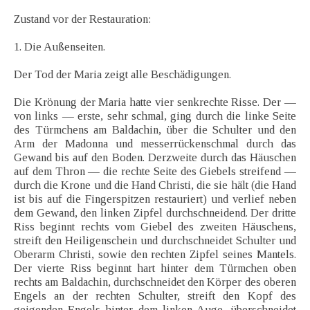
Zustand vor der Restauration:
1. Die Außenseiten.
Der Tod der Maria zeigt alle Beschädigungen.
Die Krönung der Maria hatte vier senkrechte Risse. Der —
von links — erste, sehr schmal, ging durch die linke Seite
des Türmchens am Baldachin, über die Schulter und den
Arm der Madonna und messerrückenschmal durch das
Gewand bis auf den Boden. Derzweite durch das Häuschen
auf dem Thron — die rechte Seite des Giebels streifend —
durch die Krone und die Hand Christi, die sie hält (die Hand
ist bis auf die Fingerspitzen restauriert) und verlief neben
dem Gewand, den linken Zipfel durchschneidend. Der dritte
Riss beginnt rechts vom Giebel des zweiten Häuschens,
streift den Heiligenschein und durchschneidet Schulter und
Oberarm Christi, sowie den rechten Zipfel seines Mantels.
Der vierte Riss beginnt hart hinter dem Türmchen oben
rechts am Baldachin, durchschneidet den Körper des oberen
Engels an der rechten Schulter, streift den Kopf des
geigenden Engels hinter dem linken Auge, überschneidet