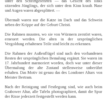
unter den Schriftgelehrten — das Gesicht des links
sitzenden Jünglings, der sich unter dem Kinn krault. Nase
und Augen waren abgesplittert. —
Übermalt waren nur die Katze im Dach und das Schwein
neben der Krippe auf der Geburt Christi.
Die Rahmen mussten, wo sie von Würmern zerstört waren,
erneuert werden. Die alten in der ursprünglichen
Vergoldung erhaltenen Teile sind leicht zu erkennen.
Die Rahmen der Außenflügel sind nach den vorhandenen
Resten der ursprünglichen Bemalung ergänzt. Sie waren im
17. Jahrhundert marmoriert worden, doch war unter dieser
Übermalung der alte Zustand stellenweise unberührt
erhalten. Das Motiv ist genau das des Londoner Altars von
Meister Bertram.
Nach der Reinigung und Festlegung sind, wie auch beim
Grabower Altar, alle Tafeln photographiert, damit die Spur
der Risse jederzeit festgestellt werden kann.