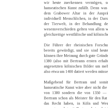
wir heute zuerkennen vermögen, so
hanseatischen Kunst zufällt. Denn wa
dem Grabower Altar in der Ausprä
individuell Menschlichen, in der Dars
der Tierwelt, in der Behandlung der
wesensverschieden gelten von allem w
gleichzeitige westfälische und kölnische
Die Führer der rheinischen Forsch
bereits gewürdigt, und sie sind heu
können ihre Meinung durch gute Gründe 
1380 (also mit Bertrams ersten erhalt
angesetzten kölnischen Bilder um mehr
also etwa um 1400 datiert werden müsse
Maßgebend für Bertram und somit 
hanseatische Kunst wäre aber nicht die
von 1380 sondern die von 1350 — 1
Bertram schon als Meister für den Ra
das Recht haben, in Köln und We