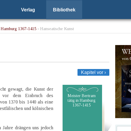
Verlag
Bibliothek
in Hamburg 1367-1415
› Hanseatische Kunst
Kapitel vor ›
echt gewagt, die Kunst der
te vor dem Einbruch des
Meister Bertram
tätig in Hamburg
 von 1370 bis 1440 als eine
1367-1415
stfälischen und kölnischen
n Jahre drängen uns jedoch