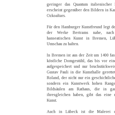
geringer das Quantum italienischer
erscheint gegenüber den Bildern in Kar
Ozkoaltars.
Für den Hamburger Kunstfreund legt der
der Werke Bertrams nahe, nach
hanseatischen Kunst in Bremen, L
Umschau zu halten.
In Bremen ist aus der Zeit um 1400 fast
köstliche Domgestühl, das bis vor ei
aufgespeichert und nur bruchstückwei
Gustav Pauli in die Kunsthalle geret
Roland, der nicht nur ein geschichtli
sondern ein Kunstwerk hohen Range
Bildsäulen am Rathaus, die in gan
ihresgleichen haben, gibt das eine 
Kunst.
Auch in Lübeck ist die Malerei d