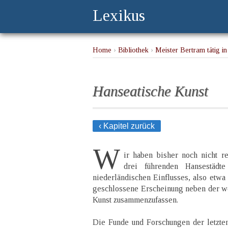
Lexikus
Home
›
Bibliothek
›
Meister Bertram tätig 
Hanseatische Kunst
‹ Kapitel zurück
W
ir haben bisher noch nicht r
drei führenden Hansestäd
niederländischen Einflusses, also etwa
geschlossene Erscheinung neben der we
Kunst zusammenzufassen.
Die Funde und Forschungen der letzte