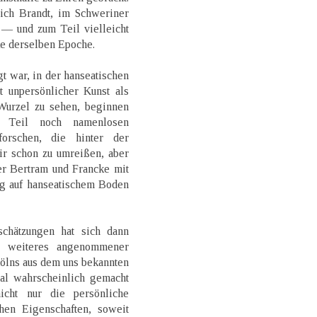
ch Brandt, im Schweriner
— und zum Teil vielleicht
 derselben Epoche.
 war, in der hanseatischen
 unpersönlicher Kunst als
 Wurzel zu sehen, beginnen
 Teil noch namenlosen
forschen, die hinter der
ir schon zu umreißen, aber
er Bertram und Francke mit
g auf hanseatischem Boden
chätzungen hat sich dann
ne weiteres angenommener
Kölns aus dem uns bekannten
mal wahrscheinlich gemacht
cht nur die persönliche
chen Eigenschaften, soweit