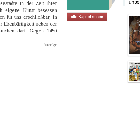
unse
sestädte in der Zeit ihrer
ch eigene Kunst besessen
n für uns erschließbar, in
alle Kapitel sehen
r Ebenbürtigkeit neben der
pruchen darf. Gegen 1450