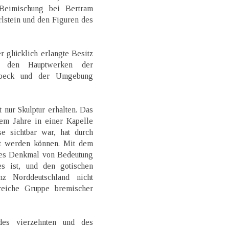
 Beimischung bei Bertram
lstein und den Figuren des
 glücklich erlangte Besitz
 den Hauptwerken der
übeck und der Umgebung
 nur Skulptur erhalten. Das
nem Jahre in einer Kapelle
se sichtbar war, hat durch
tet werden können. Mit dem
ches Denkmal von Bedeutung
s ist, und den gotischen
z Norddeutschland nicht
reiche Gruppe bremischer
es vierzehnten und des