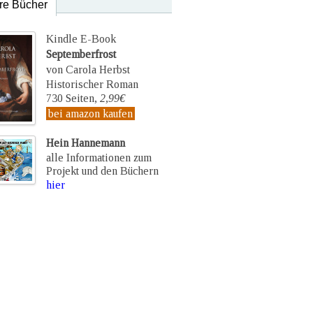
re Bücher
Kindle E-Book
Septemberfrost
von Carola Herbst
Historischer Roman
730 Seiten,
2,99€
bei amazon kaufen
Hein Hannemann
alle Informationen zum
Projekt und den Büchern
hier