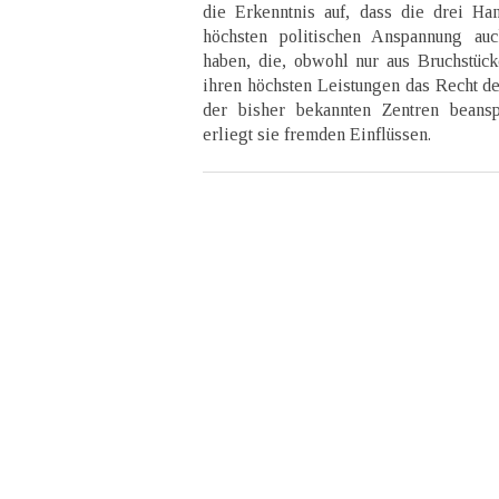
die Erkenntnis auf, dass die drei Han
höchsten politischen Anspannung au
haben, die, obwohl nur aus Bruchstücke
ihren höchsten Leistungen das Recht de
der bisher bekannten Zentren beans
erliegt sie fremden Einflüssen.