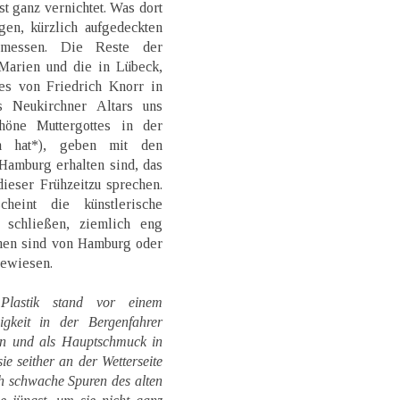
t ganz vernichtet. Was dort
en, kürzlich aufgedeckten
rmessen. Die Reste der
 Marien und die in Lübeck,
s von Friedrich Knorr in
s Neukirchner Altars uns
höne Muttergottes in der
n hat*), geben mit den
Hamburg erhalten sind, das
ieser Frühzeitzu sprechen.
eint die künstlerische
 schließen, ziemlich eng
men sind von Hamburg oder
gewiesen.
lastik stand vor einem
igkeit in der Bergenfahrer
en und als Hauptschmuck in
ie seither an der Wetterseite
ch schwache Spuren des alten