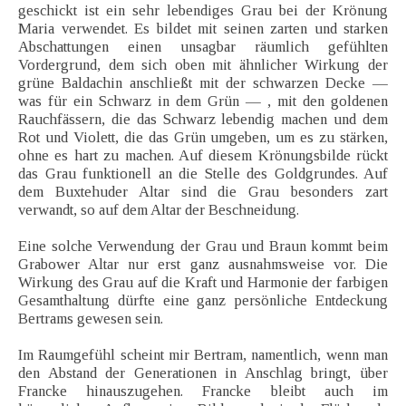
geschickt ist ein sehr lebendiges Grau bei der Krönung
Maria verwendet. Es bildet mit seinen zarten und starken
Abschattungen einen unsagbar räumlich gefühlten
Vordergrund, dem sich oben mit ähnlicher Wirkung der
grüne Baldachin anschließt mit der schwarzen Decke —
was für ein Schwarz in dem Grün — , mit den goldenen
Rauchfässern, die das Schwarz lebendig machen und dem
Rot und Violett, die das Grün umgeben, um es zu stärken,
ohne es hart zu machen. Auf diesem Krönungsbilde rückt
das Grau funktionell an die Stelle des Goldgrundes. Auf
dem Buxtehuder Altar sind die Grau besonders zart
verwandt, so auf dem Altar der Beschneidung.
Eine solche Verwendung der Grau und Braun kommt beim
Grabower Altar nur erst ganz ausnahmsweise vor. Die
Wirkung des Grau auf die Kraft und Harmonie der farbigen
Gesamthaltung dürfte eine ganz persönliche Entdeckung
Bertrams gewesen sein.
Im Raumgefühl scheint mir Bertram, namentlich, wenn man
den Abstand der Generationen in Anschlag bringt, über
Francke hinauszugehen. Francke bleibt auch im