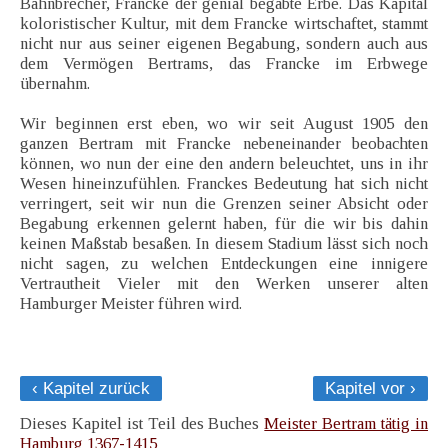
Bahnbrecher, Francke der genial begabte Erbe. Das Kapital
koloristischer Kultur, mit dem Francke wirtschaftet, stammt
nicht nur aus seiner eigenen Begabung, sondern auch aus
dem Vermögen Bertrams, das Francke im Erbwege
übernahm.
Wir beginnen erst eben, wo wir seit August 1905 den
ganzen Bertram mit Francke nebeneinander beobachten
können, wo nun der eine den andern beleuchtet, uns in ihr
Wesen hineinzufühlen. Franckes Bedeutung hat sich nicht
verringert, seit wir nun die Grenzen seiner Absicht oder
Begabung erkennen gelernt haben, für die wir bis dahin
keinen Maßstab besaßen. In diesem Stadium lässt sich noch
nicht sagen, zu welchen Entdeckungen eine innigere
Vertrautheit Vieler mit den Werken unserer alten
Hamburger Meister führen wird.
‹ Kapitel zurück
Kapitel vor ›
Dieses Kapitel ist Teil des Buches
Meister Bertram tätig in
Hamburg 1367-1415