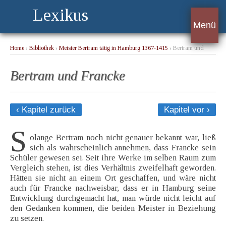
Lexikus
Menü
Home
›
Bibliothek
›
Meister Bertram tätig in Hamburg 1367-1415
› Bertram und
Francke
Bertram und Francke
‹ Kapitel zurück
Kapitel vor ›
S
olange Bertram noch nicht genauer bekannt war, ließ
sich als wahrscheinlich annehmen, dass Francke sein
Schüler gewesen sei. Seit ihre Werke im selben Raum zum
Vergleich stehen, ist dies Verhältnis zweifelhaft geworden.
Hätten sie nicht an einem Ort geschaffen, und wäre nicht
auch für Francke nachweisbar, dass er in Hamburg seine
Entwicklung durchgemacht hat, man würde nicht leicht auf
den Gedanken kommen, die beiden Meister in Beziehung
zu setzen.