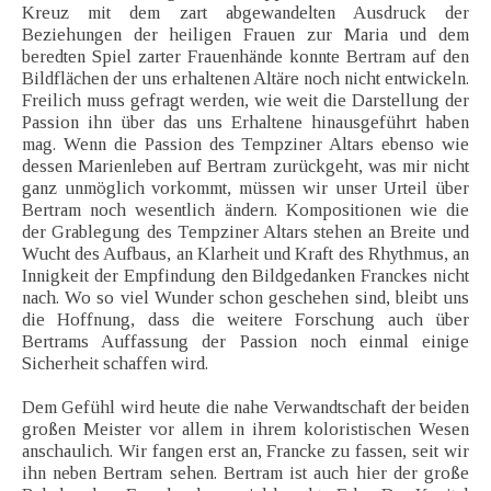
Kreuz mit dem zart abgewandelten Ausdruck der
Beziehungen der heiligen Frauen zur Maria und dem
beredten Spiel zarter Frauenhände konnte Bertram auf den
Bildflächen der uns erhaltenen Altäre noch nicht entwickeln.
Freilich muss gefragt werden, wie weit die Darstellung der
Passion ihn über das uns Erhaltene hinausgeführt haben
mag. Wenn die Passion des Tempziner Altars ebenso wie
dessen Marienleben auf Bertram zurückgeht, was mir nicht
ganz unmöglich vorkommt, müssen wir unser Urteil über
Bertram noch wesentlich ändern. Kompositionen wie die
der Grablegung des Tempziner Altars stehen an Breite und
Wucht des Aufbaus, an Klarheit und Kraft des Rhythmus, an
Innigkeit der Empfindung den Bildgedanken Franckes nicht
nach. Wo so viel Wunder schon geschehen sind, bleibt uns
die Hoffnung, dass die weitere Forschung auch über
Bertrams Auffassung der Passion noch einmal einige
Sicherheit schaffen wird.
Dem Gefühl wird heute die nahe Verwandtschaft der beiden
großen Meister vor allem in ihrem koloristischen Wesen
anschaulich. Wir fangen erst an, Francke zu fassen, seit wir
ihn neben Bertram sehen. Bertram ist auch hier der große