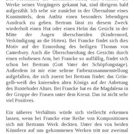
Werke seines Vorgängers gekannt hat, sind übrigens bald
aufgezählt. Ich sehe sie zunächst in der Übernahme eines
Kunstmittels, dem Antlitz einen besonders lebendigen
Ausdruck zu geben. Bertram lässt zu diesem Zweck
wiederholt einen Hut oder einen Helm das Gesicht in der
Mitte der Augen überschneiden (Kindermord,
Verkündigung an die Hirten). Bei Francke findet sich dies
Motiv auf der Ermordung des heiligen Thomas von
Canterbury. Auch die Überschneidung des Gesichts durch
einen erhobenen Arm, bei Francke so auffällig, findet sich
schon bei Bertram (Gott Vater der Schöpfungstage).
Außerdem ist mir eine seltene Farbenzusammenstellung
aufgefallen, die sich zuerst bei Bertram findet: das Grün-
gelb-weiß des knieenden alten Königs auf der Anbetung
des Buxtehuder Altars. Bei Francke hat es die Magdalena in
der Gruppe der Frauen unter dem Kreuz. Das ist nicht sehr
viel Positives.
Ein näheres Verhältnis würde sich vielleicht erkennen
lassen, wenn bei Francke eine Reihe von Kompositionen
sich mit Bertrams Werk deckten. Unter den von beiden
Künstlern auf uns gekommenen Werken tritt nur zweimal