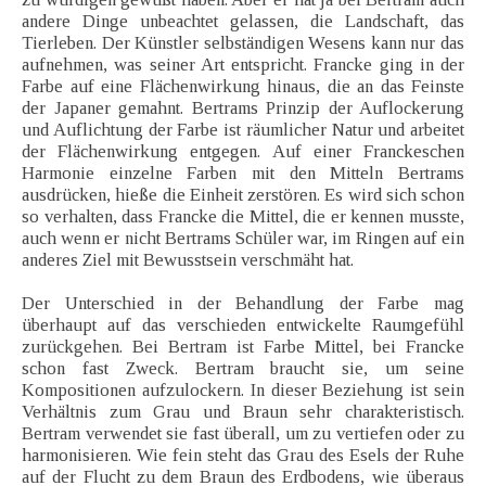
andere Dinge unbeachtet gelassen, die Landschaft, das
Tierleben. Der Künstler selbständigen Wesens kann nur das
aufnehmen, was seiner Art entspricht. Francke ging in der
Farbe auf eine Flächenwirkung hinaus, die an das Feinste
der Japaner gemahnt. Bertrams Prinzip der Auflockerung
und Auflichtung der Farbe ist räumlicher Natur und arbeitet
der Flächenwirkung entgegen. Auf einer Franckeschen
Harmonie einzelne Farben mit den Mitteln Bertrams
ausdrücken, hieße die Einheit zerstören. Es wird sich schon
so verhalten, dass Francke die Mittel, die er kennen musste,
auch wenn er nicht Bertrams Schüler war, im Ringen auf ein
anderes Ziel mit Bewusstsein verschmäht hat.
Der Unterschied in der Behandlung der Farbe mag
überhaupt auf das verschieden entwickelte Raumgefühl
zurückgehen. Bei Bertram ist Farbe Mittel, bei Francke
schon fast Zweck. Bertram braucht sie, um seine
Kompositionen aufzulockern. In dieser Beziehung ist sein
Verhältnis zum Grau und Braun sehr charakteristisch.
Bertram verwendet sie fast überall, um zu vertiefen oder zu
harmonisieren. Wie fein steht das Grau des Esels der Ruhe
auf der Flucht zu dem Braun des Erdbodens, wie überaus