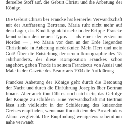
derselbe Stoff auf, die Geburt Christi und die Anbetung der
Könige.
Die Geburt Christi bei Francke hat keinerlei Verwandtschaft
mit der Auffassung Bertrams, Maria ruht nicht mehr auf
dem Lager, das Kind liegt nicht mehr in der Krippe. Francke
kennt schon den neuen Typus — als einer der ersten im
Norden — , wo Maria vor dem an der Erde liegenden
Christkinde in Anbetung niederkniet: Mein Herr und mein
Gott! Über die Entstehung der neuen Ikonographie des 15.
Jahrhunderts, der diese Komposition Franckes schon
angehört, geben Thode in seinem Franciscus von Assisi und
Male in der Gazette des Beaux arts 1904 die Aufklärung.
Franckes Anbetung der Könige geht durch die Betonung
der Nacht und durch die Einführung Josephs über Bertram
hinaus. Aber auch ihm fällt es noch nicht ein, das Gefolge
der Könige zu schildern. Eine Verwandtschaft mit Bertram
lässt sich vielleicht in der Schilderung des knieenden
Greises empfinden, wenn man ihn mit dem des Buxtehuders
Altars vergleicht. Die Empfindung wenigstens scheint mir
nahe verwandt.