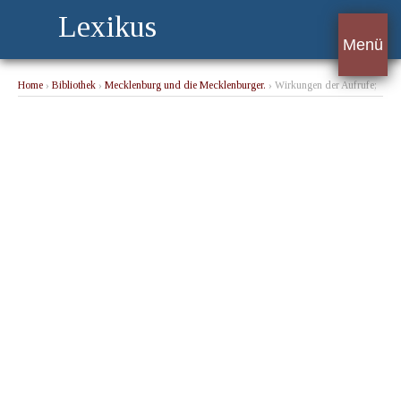
Lexikus
Menü
Home
›
Bibliothek
›
Mecklenburg und die Mecklenburger.
› Wirkungen der Aufrufe;
Teilnahme des Volkes.