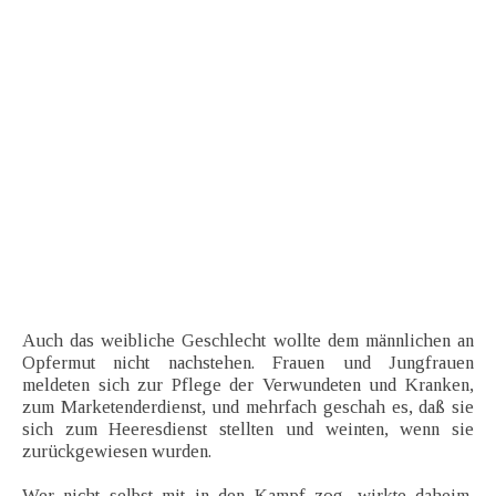
Auch das weibliche Geschlecht wollte dem männlichen an
Opfermut nicht nachstehen. Frauen und Jungfrauen
meldeten sich zur Pflege der Verwundeten und Kranken,
zum Marketenderdienst, und mehrfach geschah es, daß sie
sich zum Heeresdienst stellten und weinten, wenn sie
zurückgewiesen wurden.
Wer nicht selbst mit in den Kampf zog, wirkte daheim,