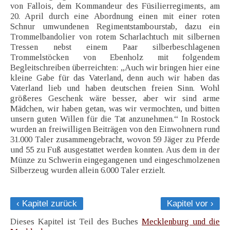
von Fallois, dem Kommandeur des Füsilierregiments, am
20. April durch eine Abordnung einen mit einer roten
Schnur umwundenen Regimentstambourstab, dazu ein
Trommelbandolier von rotem Scharlachtuch mit silbernen
Tressen nebst einem Paar silberbeschlagenen
Trommelstöcken von Ebenholz mit folgendem
Begleitschreiben überreichten: „Auch wir bringen hier eine
kleine Gabe für das Vaterland, denn auch wir haben das
Vaterland lieb und haben deutschen freien Sinn. Wohl
größeres Geschenk wäre besser, aber wir sind arme
Mädchen, wir haben getan, was wir vermochten, und bitten
unsern guten Willen für die Tat anzunehmen.“ In Rostock
wurden an freiwilligen Beiträgen von den Einwohnern rund
31.000 Taler zusammengebracht, wovon 59 Jäger zu Pferde
und 55 zu Fuß ausgestattet werden konnten. Aus dem in der
Münze zu Schwerin eingegangenen und eingeschmolzenen
Silberzeug wurden allein 6.000 Taler erzielt.
‹ Kapitel zurück
Kapitel vor ›
Dieses Kapitel ist Teil des Buches
Mecklenburg und die