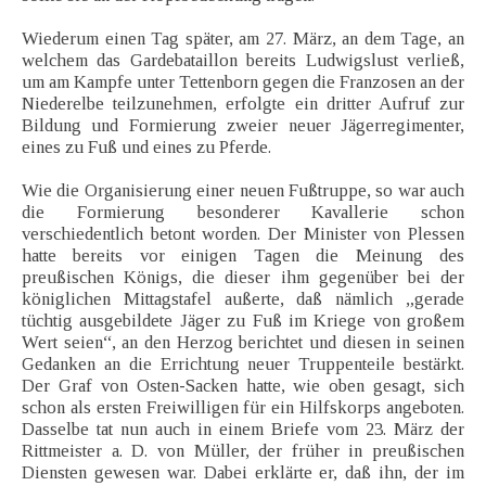
Wiederum einen Tag später, am 27. März, an dem Tage, an
welchem das Gardebataillon bereits Ludwigslust verließ,
um am Kampfe unter Tettenborn gegen die Franzosen an der
Niederelbe teilzunehmen, erfolgte ein dritter Aufruf zur
Bildung und Formierung zweier neuer Jägerregimenter,
eines zu Fuß und eines zu Pferde.
Wie die Organisierung einer neuen Fußtruppe, so war auch
die Formierung besonderer Kavallerie schon
verschiedentlich betont worden. Der Minister von Plessen
hatte bereits vor einigen Tagen die Meinung des
preußischen Königs, die dieser ihm gegenüber bei der
königlichen Mittagstafel außerte, daß nämlich „gerade
tüchtig ausgebildete Jäger zu Fuß im Kriege von großem
Wert seien“, an den Herzog berichtet und diesen in seinen
Gedanken an die Errichtung neuer Truppenteile bestärkt.
Der Graf von Osten-Sacken hatte, wie oben gesagt, sich
schon als ersten Freiwilligen für ein Hilfskorps angeboten.
Dasselbe tat nun auch in einem Briefe vom 23. März der
Rittmeister a. D. von Müller, der früher in preußischen
Diensten gewesen war. Dabei erklärte er, daß ihn, der im