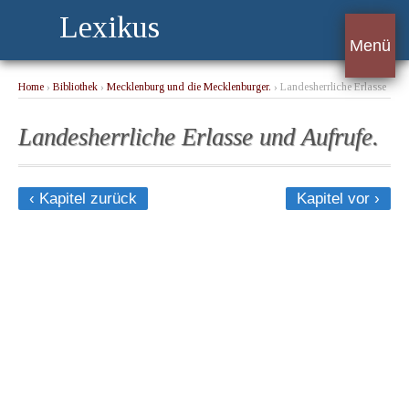
Lexikus
Menü
Home
›
Bibliothek
›
Mecklenburg und die Mecklenburger.
› Landesherrliche Erlasse
und Aufrufe.
Landesherrliche Erlasse und Aufrufe.
‹ Kapitel zurück
Kapitel vor ›