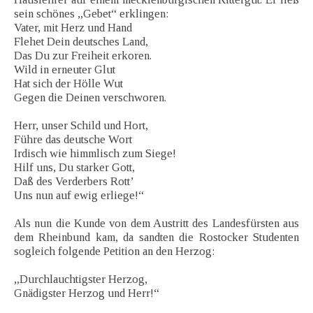
sein schönes „Gebet“ erklingen:
Vater, mit Herz und Hand
Flehet Dein deutsches Land,
Das Du zur Freiheit erkoren.
Wild in erneuter Glut
Hat sich der Hölle Wut
Gegen die Deinen verschworen.
Herr, unser Schild und Hort,
Führe das deutsche Wort
Irdisch wie himmlisch zum Siege!
Hilf uns, Du starker Gott,
Daß des Verderbers Rott’
Uns nun auf ewig erliege!“
Als nun die Kunde von dem Austritt des Landesfürsten aus
dem Rheinbund kam, da sandten die Rostocker Studenten
sogleich folgende Petition an den Herzog:
„Durchlauchtigster Herzog,
Gnädigster Herzog und Herr!“