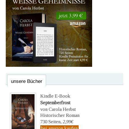
unsere Bücher
Kindle E-Book
Septemberfrost
von Carola Herbst
Historischer Roman
730 Seiten,
2,99€
bei amazon kaufen