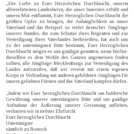
„Die Liebe zu Euer Herzolichen Durchlaucht, unserm
allverehrtesten Landesherrn, die unser Innerstes erfüllt und
unsern Mut entflammt, Euer Herzoglichen Durchlaucht die
größten Opfer zu bringen, die Anhänglichkeit an unser
Vaterland und das Beispiel so vieler deutscher Jünglinge
unseres Standes, die zum Schutze ihres Regenten und zur
Verteidigung ihres Vaterlandes herbeieilten, hat auch uns
zu der untertänigsten Bitte bestimmt, Euer Herzoglichen
Durchlaucht mögen es uns gnädigst gestatten, wenn höchst-
dieselben es dem Wohle des Ganzen angemessen finden
sollten, alle Jünglinge Mecklenburgs zur Verteidigung des
Landes aufzurufen, daß wir vereint mit einem eigenen
Korps in Verbindung mit anderen gebildeten Jünglingen für
unsern geliebten Fürsten und das Vaterland kampfen dürfen.
„Indem wir Euer herzoglichen Durchlaucht um huldreiche
Gewährung unserer untertänigsten Bitte und um gnädige
Aufnahme der Äußerung unserer Gesinnung anflehen,
verharren wir in tiefster Ehrfurcht
Euer herzoglichen Durchlaucht
Untertänigste
sämtlich zu Rostock