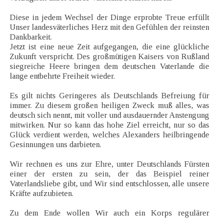
Diese in jedem Wechsel der Dinge erprobte Treue erfüllt
Unser landesväterliches Herz mit den Gefühlen der reinsten
Dankbarkeit.
Jetzt ist eine neue Zeit aufgegangen, die eine glückliche
Zukunft verspricht. Des großmütigen Kaisers von Rußland
siegreiche Heere bringen dem deutschen Vaterlande die
lange entbehrte Freiheit wieder.
Es gilt nichts Geringeres als Deutschlands Befreiung für
immer. Zu diesem großen heiligen Zweck muß alles, was
deutsch sich nennt, mit voller und ausdauernder Anstengung
mitwirken. Nur so kann das hohe Ziel erreicht, nur so das
Glück verdient werden, welches Alexanders heilbringende
Gesinnungen uns darbieten.
Wir rechnen es uns zur Ehre, unter Deutschlands Fürsten
einer der ersten zu sein, der das Beispiel reiner
Vaterlandsliebe gibt, und Wir sind entschlossen, alle unsere
Kräfte aufzubieten.
Zu dem Ende wollen Wir auch ein Korps regulärer