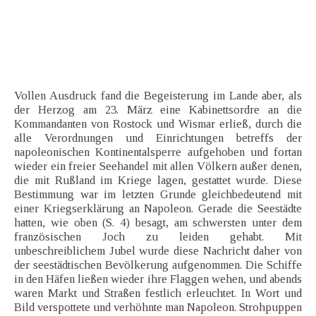
Vollen Ausdruck fand die Begeisterung im Lande aber, als
der Herzog am 23. März eine Kabinettsordre an die
Kommandanten von Rostock und Wismar erließ, durch die
alle Verordnungen und Einrichtungen betreffs der
napoleonischen Kontinentalsperre aufgehoben und fortan
wieder ein freier Seehandel mit allen Völkern außer denen,
die mit Rußland im Kriege lagen, gestattet wurde. Diese
Bestimmung war im letzten Grunde gleichbedeutend mit
einer Kriegserklärung an Napoleon. Gerade die Seestädte
hatten, wie oben (S. 4) besagt, am schwersten unter dem
französischen Joch zu leiden gehabt. Mit
unbeschreiblichem Jubel wurde diese Nachricht daher von
der seestädtischen Bevölkerung aufgenommen. Die Schiffe
in den Häfen ließen wieder ihre Flaggen wehen, und abends
waren Markt und Straßen festlich erleuchtet. In Wort und
Bild verspottete und verhöhnte man Napoleon. Strohpuppen