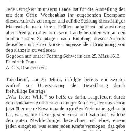
Jede Obrigkeit in unserm Lande hat für die Austeilung der
mit dem Offiz. Wochenblatt ihr zugehenden Exemplare
dieses Aufrufs zu sorgen und auf die Stellung dienstfähiger
Mannschaft nach ihren Kräften möglichst mitzuwirken;
allen Predigern aber in unserm Lande befehlen wir, an den
beiden ersten Sonntagen nach Empfang dieses Aufrufs
denselben mit einer kurzen, anpassenden Ermahnung von
den Kanzeln zu verlesen.
Gegeben auf unsrer Festung Schwerin den 25. März 1813.
Friedrich Franz.
A. G. v. Brandenstein.
Tagsdarauf, am 26. Mürz, erfolgte bereits ein zweiter
Aufruf zur Unterstützung der Bewaffnung durch
freiwillige Beiträge.
„Was freier Wille,“ so heißt es darin, „angefeuert durch
den dankbaren Aufblick zu dem großen Gott, der uns schon
jetzt über unsre Erwartnng dem großen Ziele näher gebracht
hat, was wahre Liebe gegen Fürst und Vaterland, welche
den guten Mecklenburger bezeichnet und ehret, einem
jeden eingeben, was eines jeden Kräfte vermögen, das gebe