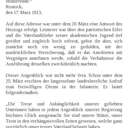
Studierende.“
Rostock,
den 17. Marz 1813.
Auf diese Adresse war unter dem 20. März eine Antwort des
Herzogs erfolgt. Letzterer war über den patriotischen Eifer
und die Vaterlandsliebe seiner akademischen Jugend tief
gerührt und zugleich hoch erfreut, gebot ihr aber, sich
zunächst noch ein wenig zu gedulden, mit der
ausdrücklichen Versicherung, daß er das Anerbieten mit
Vergnügen annehmen werde, sobald die Verhaltnisse die
Ausführung desselben zweckdienlich machten.
Dieser Augenblick war nicht mehr fern. Schon unter dem
25. März erschien der langersehnte landesherrliche Aufruf
zum freiwilligen Dienst in der Infanterie. Er lautet
folgendermaßen:
„Die Treue und Anhänglichkeit unserer geliebten
Untertanen haben in jedem Augenblick unserer Regierung
höchstes Glück ausgemacht. Sie sind unsere Stütze, unser
Trost in den verhängnisvollen Zeiten gewesen, welche ganz
vorzüglich unser teures Vaterland belastet haben.