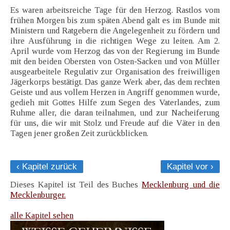
Es waren arbeitsreiche Tage für den Herzog. Rastlos vom
frühen Morgen bis zum späten Abend galt es im Bunde mit
Ministern und Ratgebern die Angelegenheit zu fördern und
ihre Ausführung in die richtigen Wege zu leiten. Am 2.
April wurde vom Herzog das von der Regierung im Bunde
mit den beiden Obersten von Osten-Sacken und von Müller
ausgearbeitele Regulativ zur Organisation des freiwilligen
Jägerkorps bestätigt. Das ganze Werk aber, das dem rechten
Geiste und aus vollem Herzen in Angriff genommen wurde,
gedieh mit Gottes Hilfe zum Segen des Vaterlandes, zum
Ruhme aller, die daran teilnahmen, und zur Nacheiferung
für uns, die wir mit Stolz und Freude auf die Väter in den
Tagen jener großen Zeit zurückblicken.
‹ Kapitel zurück
Kapitel vor ›
Dieses Kapitel ist Teil des Buches
Mecklenburg und die
Mecklenburger.
alle Kapitel sehen