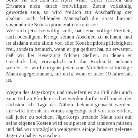
Erwarten nicht durch freiwilligen Zutritt vollzählig
geworden sein, so wird freilich zur Anschaffung der
alsdann noch fehlenden Mannschaft die sonst hiermit
suspendierte Subskription eintreten müssen.
Wer sich jetzt freiwillig stellt, hat seine völlige Freiheit,
nach beendigtem Kriege seinen Abschied zu nehmen, und
ist alsdann nicht allein von aller Konskriptionspflichtigkeit
frei, sondern hat auch, wenn er gut gedient hat, zu erwarten,
daß wir bei Besetzung folcher Stellen, zu denen er
Geschick hat, vorzüglich auf ihn Rücksicht nehmen
werden. Es wird übrigens jeder zum Militärdienst tüchtige
Mann angegenommen, nur nicht, wenn er unter 19 Jahren alt
ist.
Wegen des Jägerkorps und inwiefern es zu Fuß oder auch
zum Teil zu Pferde errichtet werden dürfte, soll binnen der
nächsten acht Tage das Nähere bekannt gemacht werden;
nur wird hiermit im voraus angezeigt und von uns erklärt,
daß jeder zu solchem Jägerkorps tretende Mann sich auf
seine eigenen Kosten wird equipieren und armieren müssen
und daß wir vorzüglich wenigstens einige hundert gelernte
Jäger zu haben wünschen.