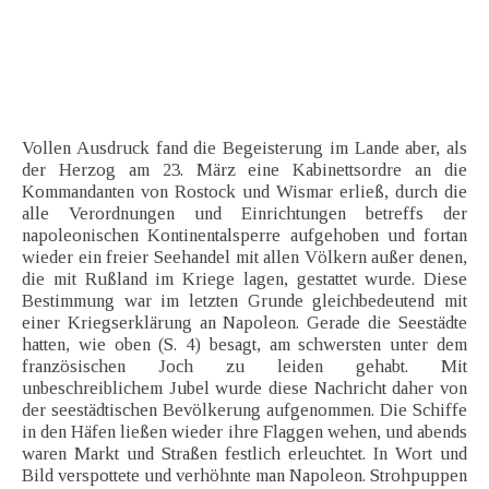
Vollen Ausdruck fand die Begeisterung im Lande aber, als
der Herzog am 23. März eine Kabinettsordre an die
Kommandanten von Rostock und Wismar erließ, durch die
alle Verordnungen und Einrichtungen betreffs der
napoleonischen Kontinentalsperre aufgehoben und fortan
wieder ein freier Seehandel mit allen Völkern außer denen,
die mit Rußland im Kriege lagen, gestattet wurde. Diese
Bestimmung war im letzten Grunde gleichbedeutend mit
einer Kriegserklärung an Napoleon. Gerade die Seestädte
hatten, wie oben (S. 4) besagt, am schwersten unter dem
französischen Joch zu leiden gehabt. Mit
unbeschreiblichem Jubel wurde diese Nachricht daher von
der seestädtischen Bevölkerung aufgenommen. Die Schiffe
in den Häfen ließen wieder ihre Flaggen wehen, und abends
waren Markt und Straßen festlich erleuchtet. In Wort und
Bild verspottete und verhöhnte man Napoleon. Strohpuppen