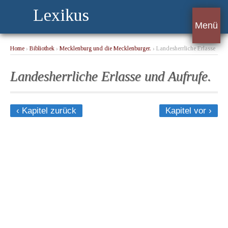
Lexikus
Menü
Home
›
Bibliothek
›
Mecklenburg und die Mecklenburger.
› Landesherrliche Erlasse
und Aufrufe.
Landesherrliche Erlasse und Aufrufe.
‹ Kapitel zurück
Kapitel vor ›