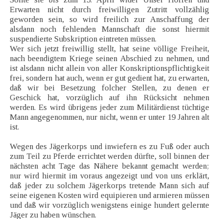
Erwarten nicht durch freiwilligen Zutritt vollzählig
geworden sein, so wird freilich zur Anschaffung der
alsdann noch fehlenden Mannschaft die sonst hiermit
suspendierte Subskription eintreten müssen.
Wer sich jetzt freiwillig stellt, hat seine völlige Freiheit,
nach beendigtem Kriege seinen Abschied zu nehmen, und
ist alsdann nicht allein von aller Konskriptionspflichtigkeit
frei, sondern hat auch, wenn er gut gedient hat, zu erwarten,
daß wir bei Besetzung folcher Stellen, zu denen er
Geschick hat, vorzüglich auf ihn Rücksicht nehmen
werden. Es wird übrigens jeder zum Militärdienst tüchtige
Mann angegenommen, nur nicht, wenn er unter 19 Jahren alt
ist.
Wegen des Jägerkorps und inwiefern es zu Fuß oder auch
zum Teil zu Pferde errichtet werden dürfte, soll binnen der
nächsten acht Tage das Nähere bekannt gemacht werden;
nur wird hiermit im voraus angezeigt und von uns erklärt,
daß jeder zu solchem Jägerkorps tretende Mann sich auf
seine eigenen Kosten wird equipieren und armieren müssen
und daß wir vorzüglich wenigstens einige hundert gelernte
Jäger zu haben wünschen.