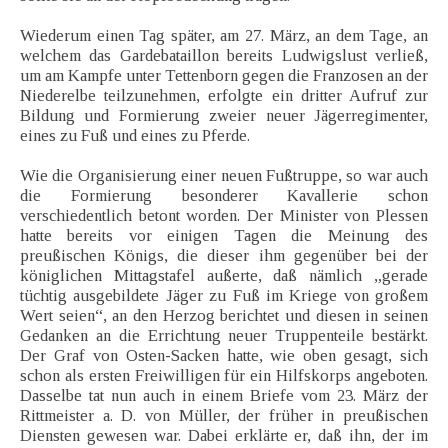
Wiederum einen Tag später, am 27. März, an dem Tage, an
welchem das Gardebataillon bereits Ludwigslust verließ,
um am Kampfe unter Tettenborn gegen die Franzosen an der
Niederelbe teilzunehmen, erfolgte ein dritter Aufruf zur
Bildung und Formierung zweier neuer Jägerregimenter,
eines zu Fuß und eines zu Pferde.
Wie die Organisierung einer neuen Fußtruppe, so war auch
die Formierung besonderer Kavallerie schon
verschiedentlich betont worden. Der Minister von Plessen
hatte bereits vor einigen Tagen die Meinung des
preußischen Königs, die dieser ihm gegenüber bei der
königlichen Mittagstafel außerte, daß nämlich „gerade
tüchtig ausgebildete Jäger zu Fuß im Kriege von großem
Wert seien“, an den Herzog berichtet und diesen in seinen
Gedanken an die Errichtung neuer Truppenteile bestärkt.
Der Graf von Osten-Sacken hatte, wie oben gesagt, sich
schon als ersten Freiwilligen für ein Hilfskorps angeboten.
Dasselbe tat nun auch in einem Briefe vom 23. März der
Rittmeister a. D. von Müller, der früher in preußischen
Diensten gewesen war. Dabei erklärte er, daß ihn, der im