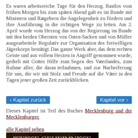
Es waren arbeitsreiche Tage für den Herzog. Rastlos vom
frühen Morgen bis zum späten Abend galt es im Bunde mit
Ministern und Ratgebern die Angelegenheit zu fördern und
ihre Ausführung in die richtigen Wege zu leiten. Am 2.
April wurde vom Herzog das von der Regierung im Bunde
mit den beiden Obersten von Osten-Sacken und von Müller
ausgearbeitele Regulativ zur Organisation des freiwilligen
Jägerkorps bestätigt. Das ganze Werk aber, das dem rechten
Geiste und aus vollem Herzen in Angriff genommen wurde,
gedieh mit Gottes Hilfe zum Segen des Vaterlandes, zum
Ruhme aller, die daran teilnahmen, und zur Nacheiferung
für uns, die wir mit Stolz und Freude auf die Väter in den
Tagen jener großen Zeit zurückblicken.
‹ Kapitel zurück
Kapitel vor ›
Dieses Kapitel ist Teil des Buches
Mecklenburg und die
Mecklenburger.
alle Kapitel sehen