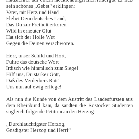
sein schönes „Gebet“ erklingen:
Vater, mit Herz und Hand
Flehet Dein deutsches Land,
Das Du zur Freiheit erkoren.
Wild in erneuter Glut
Hat sich der Hölle Wut
Gegen die Deinen verschworen.
Herr, unser Schild und Hort,
Führe das deutsche Wort
Irdisch wie himmlisch zum Siege!
Hilf uns, Du starker Gott,
Daß des Verderbers Rott’
Uns nun auf ewig erliege!“
Als nun die Kunde von dem Austritt des Landesfürsten aus
dem Rheinbund kam, da sandten die Rostocker Studenten
sogleich folgende Petition an den Herzog:
„Durchlauchtigster Herzog,
Gnädigster Herzog und Herr!“