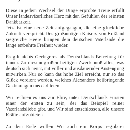
Diese in jedem Wechsel der Dinge erprobte Treue erfüllt
Unser landesväterliches Herz mit den Gefühlen der reinsten
Dankbarkeit.
Jetzt ist eine neue Zeit aufgegangen, die eine glückliche
Zukunft verspricht. Des großmütigen Kaisers von Rußland
siegreiche Heere bringen dem deutschen Vaterlande die
lange entbehrte Freiheit wieder.
Es gilt nichts Geringeres als Deutschlands Befreiung für
immer. Zu diesem großen heiligen Zweck muß alles, was
deutsch sich nennt, mit voller und ausdauernder Anstengung
mitwirken. Nur so kann das hohe Ziel erreicht, nur so das
Glück verdient werden, welches Alexanders heilbringende
Gesinnungen uns darbieten.
Wir rechnen es uns zur Ehre, unter Deutschlands Fürsten
einer der ersten zu sein, der das Beispiel reiner
Vaterlandsliebe gibt, und Wir sind entschlossen, alle unsere
Kräfte aufzubieten.
Zu dem Ende wollen Wir auch ein Korps regulärer