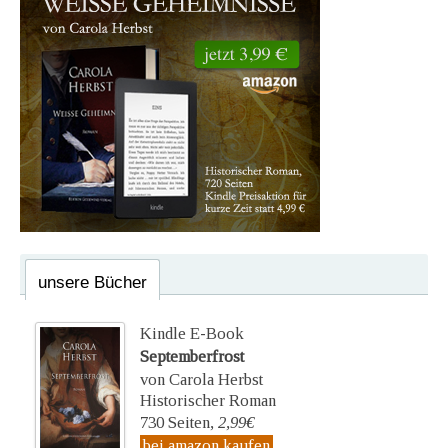
unsere Bücher
Kindle E-Book
Septemberfrost
von Carola Herbst
Historischer Roman
730 Seiten,
2,99€
bei amazon kaufen