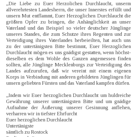
„Die Liebe zu Euer Herzolichen Durchlaucht, unserm
allverehrtesten Landesherrn, die unser Innerstes erfüllt und
unsern Mut entflammt, Euer Herzoglichen Durchlaucht die
größten Opfer zu bringen, die Anhänglichkeit an unser
Vaterland und das Beispiel so vieler deutscher Jünglinge
unseres Standes, die zum Schutze ihres Regenten und zur
Verteidigung ihres Vaterlandes herbeieilten, hat auch uns
zu der untertänigsten Bitte bestimmt, Euer Herzoglichen
Durchlaucht mögen es uns gnädigst gestatten, wenn höchst-
dieselben es dem Wohle des Ganzen angemessen finden
sollten, alle Jünglinge Mecklenburgs zur Verteidigung des
Landes aufzurufen, daß wir vereint mit einem eigenen
Korps in Verbindung mit anderen gebildeten Jünglingen für
unsern geliebten Fürsten und das Vaterland kampfen dürfen.
„Indem wir Euer herzoglichen Durchlaucht um huldreiche
Gewährung unserer untertänigsten Bitte und um gnädige
Aufnahme der Äußerung unserer Gesinnung anflehen,
verharren wir in tiefster Ehrfurcht
Euer herzoglichen Durchlaucht
Untertänigste
sämtlich zu Rostock