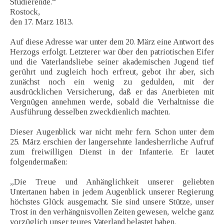
Studierende.“
Rostock,
den 17. Marz 1813.
Auf diese Adresse war unter dem 20. März eine Antwort des
Herzogs erfolgt. Letzterer war über den patriotischen Eifer
und die Vaterlandsliebe seiner akademischen Jugend tief
gerührt und zugleich hoch erfreut, gebot ihr aber, sich
zunächst noch ein wenig zu gedulden, mit der
ausdrücklichen Versicherung, daß er das Anerbieten mit
Vergnügen annehmen werde, sobald die Verhaltnisse die
Ausführung desselben zweckdienlich machten.
Dieser Augenblick war nicht mehr fern. Schon unter dem
25. März erschien der langersehnte landesherrliche Aufruf
zum freiwilligen Dienst in der Infanterie. Er lautet
folgendermaßen:
„Die Treue und Anhänglichkeit unserer geliebten
Untertanen haben in jedem Augenblick unserer Regierung
höchstes Glück ausgemacht. Sie sind unsere Stütze, unser
Trost in den verhängnisvollen Zeiten gewesen, welche ganz
vorzüglich unser teures Vaterland belastet haben.