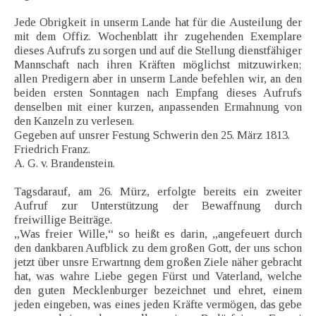
Jede Obrigkeit in unserm Lande hat für die Austeilung der
mit dem Offiz. Wochenblatt ihr zugehenden Exemplare
dieses Aufrufs zu sorgen und auf die Stellung dienstfähiger
Mannschaft nach ihren Kräften möglichst mitzuwirken;
allen Predigern aber in unserm Lande befehlen wir, an den
beiden ersten Sonntagen nach Empfang dieses Aufrufs
denselben mit einer kurzen, anpassenden Ermahnung von
den Kanzeln zu verlesen.
Gegeben auf unsrer Festung Schwerin den 25. März 1813.
Friedrich Franz.
A. G. v. Brandenstein.
Tagsdarauf, am 26. Mürz, erfolgte bereits ein zweiter
Aufruf zur Unterstützung der Bewaffnung durch
freiwillige Beiträge.
„Was freier Wille,“ so heißt es darin, „angefeuert durch
den dankbaren Aufblick zu dem großen Gott, der uns schon
jetzt über unsre Erwartnng dem großen Ziele näher gebracht
hat, was wahre Liebe gegen Fürst und Vaterland, welche
den guten Mecklenburger bezeichnet und ehret, einem
jeden eingeben, was eines jeden Kräfte vermögen, das gebe