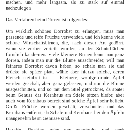
machen, und mehr langsam, als zu stark auf einmal
nachzulegen.
Das Verfahren beim Dörren ist folgendes:
Um wirklich schönes Dörrobst zu erlangen, muss man
passende und reife Früchte verwenden, und ich kenne viele
schöne Wirtschaftsbirnen, die, nach dieser Art gedörrt,
wenn sie vorher zerteilt wurden, an den Schnittflächen
förmlich kandierten. Viele kleinere Birnen kann man ganz
dörren, indem man nur die Blume ausschneidet; will man
feineres Dörrobst davon haben, so schäle man sie und
drücke sie später platt, wähle aber hierzu solche, deren
Fleisch steinfrei ist. — Kleinere, wohlgeformte Äpfel
werden geschält, aber ganz gelassen, und nur die Blume
ausgeschnitten, und so mit dem Stiel getrocknet, da später
beim Genuss das Kernhaus am Stiele sitzen bleibt; aber
auch vom Kernhaus befreit sind solche Äpfel sehr beliebt.
Große Früchte werden geschält, zerschnitten und das
Kernhaus entfernt, da Schale und Kernhaus bei den Äpfeln
unangenehm beim Genüsse sind.
Unreife, fleckige oder gar angefaulte und stark