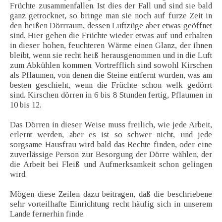
Früchte zusammenfallen. Ist dies der Fall und sind sie bald
ganz getrocknet, so bringe man sie noch auf furze Zeit in
den heißen Dörrraum, dessen Luftzüge aber etwas geöffnet
sind. Hier gehen die Früchte wieder etwas auf und erhalten
in dieser hohen, feuchteren Wärme einen Glanz, der ihnen
bleibt, wenn sie recht heiß herausgenommen und in die Luft
zum Abkühlen kommen. Vortrefflich sind sowohl Kirschen
als Pflaumen, von denen die Steine entfernt wurden, was am
besten geschieht, wenn die Früchte schon welk gedörrt
sind. Kirschen dörren in 6 bis 8 Stunden fertig, Pflaumen in
10 bis 12.
Das Dörren in dieser Weise muss freilich, wie jede Arbeit,
erlernt werden, aber es ist so schwer nicht, und jede
sorgsame Hausfrau wird bald das Rechte finden, oder eine
zuverlässige Person zur Besorgung der Dörre wählen, der
die Arbeit bei Fleiß und Aufmerksamkeit schon gelingen
wird.
Mögen diese Zeilen dazu beitragen, daß die beschriebene
sehr vorteilhafte Einrichtung recht häufig sich in unserem
Lande fernerhin finde.