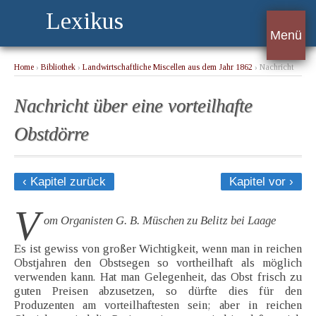
Lexikus
Menü
Home
›
Bibliothek
›
Landwirtschaftliche Miscellen aus dem Jahr 1862
› Nachricht
über eine vorteilhafte Obstdörre
Nachricht über eine vorteilhafte
Obstdörre
‹ Kapitel zurück
Kapitel vor ›
V
om Organisten G. B. Müschen zu Belitz bei Laage
Es ist gewiss von großer Wichtigkeit, wenn man in reichen
Obstjahren den Obstsegen so vortheilhaft als möglich
verwenden kann. Hat man Gelegenheit, das Obst frisch zu
guten Preisen abzusetzen, so dürfte dies für den
Produzenten am vorteilhaftesten sein; aber in reichen