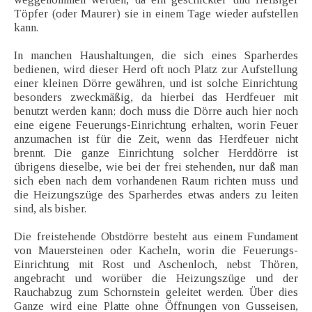
Töpfer (oder Maurer) sie in einem Tage wieder aufstellen
kann.
In manchen Haushaltungen, die sich eines Sparherdes
bedienen, wird dieser Herd oft noch Platz zur Aufstellung
einer kleinen Dörre gewähren, und ist solche Einrichtung
besonders zweckmäßig, da hierbei das Herdfeuer mit
benutzt werden kann; doch muss die Dörre auch hier noch
eine eigene Feuerungs-Einrichtung erhalten, worin Feuer
anzumachen ist für die Zeit, wenn das Herdfeuer nicht
brennt. Die ganze Einrichtung solcher Herddörre ist
übrigens dieselbe, wie bei der frei stehenden, nur daß man
sich eben nach dem vorhandenen Raum richten muss und
die Heizungszüge des Sparherdes etwas anders zu leiten
sind, als bisher.
Die freistehende Obstdörre besteht aus einem Fundament
von Mauersteinen oder Kacheln, worin die Feuerungs-
Einrichtung mit Rost und Aschenloch, nebst Thören,
angebracht und worüber die Heizungszüge und der
Rauchabzug zum Schornstein geleitet werden. Über dies
Ganze wird eine Platte ohne Öffnungen von Gusseisen,