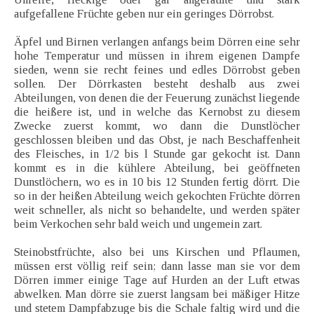
aufgefallene Früchte geben nur ein geringes Dörrobst.
Äpfel und Birnen verlangen anfangs beim Dörren eine sehr
hohe Temperatur und müssen in ihrem eigenen Dampfe
sieden, wenn sie recht feines und edles Dörrobst geben
sollen. Der Dörrkasten besteht deshalb aus zwei
Abteilungen, von denen die der Feuerung zunächst liegende
die heißere ist, und in welche das Kernobst zu diesem
Zwecke zuerst kommt, wo dann die Dunstlöcher
geschlossen bleiben und das Obst, je nach Beschaffenheit
des Fleisches, in 1/2 bis l Stunde gar gekocht ist. Dann
kommt es in die kühlere Abteilung, bei geöffneten
Dunstlöchern, wo es in 10 bis 12 Stunden fertig dörrt. Die
so in der heißen Abteilung weich gekochten Früchte dörren
weit schneller, als nicht so behandelte, und werden später
beim Verkochen sehr bald weich und ungemein zart.
Steinobstfrüchte, also bei uns Kirschen und Pflaumen,
müssen erst völlig reif sein; dann lasse man sie vor dem
Dörren immer einige Tage auf Hurden an der Luft etwas
abwelken. Man dörre sie zuerst langsam bei mäßiger Hitze
und stetem Dampfabzuge bis die Schale faltig wird und die