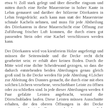
etwa ½ Zoll stark gelegt und über dieselbe ringsum und
mitten durch eine Reihe Mauersteine in hoher Kante in
Lehm gemauert und darüber der hölzerne Dörrkasten in
Lehm festgedrückt; auch kann man statt der Mauersteine
schmale Kacheln nehmen, und muss für jede Abtheilung
des Dörrkastens in diese Mauerschicht eine Öffnung zur
Zuführung frischer Luft kommen, die durch einen gut
passenden Stein oder eine Kachel verschlossen werden
kann.
Der Dörrkasten wird von kienfreiem Holze angefertigt und
müssen die Seitenwände und die Decke recht dicht
gearbeitet sein; er erhält aber keinen Boden. Durch die
Mitte wird eine dichte Scheidewand gezogen, so dass die
dadurch entstehenden beiden Abteilungen genau gleich
groß sind. In die Decke werden für jede Abteilung 4 Löcher
zur Ableitung des Dunstes gemacht, die durch eine mit eben
solchen Löchern versehene, verschiebbare Leiste zu öffnen
oder zu schließen sind. In jede dieser Abteilungen werden 4
Paar gefalzte Leisten angebracht, worauf die
Dörrschubladen laufen. Diese Leisten müssen Ausschnitte
erhalten, die den oberen Öffnungen in der Decke