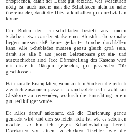
entsprechen, damit der Dunst gut abziehe, was wesentlich
nötig ist; auch mache man die Schubladen nicht zu nahe
übereinander, damit die Hitze allenthalben gut durchziehen
könne.
Der Boden der Dörrschubladen besteht aus runden
Stäbchen, etwa von der Stärke eines Bleistifts, die so nahe
liegen müssen, daß keine gedörrte Kirsche durchfallen
kann. Alle Schubladen müssen genau gleich groß sein,
damit sie alle 8 aus jedem Leistenpaare gut ein- und
auszuschieben sind. Jede Dörrabteilung des Kastens wird
mit einer in Hängen gehenden, gut passenden Tür
geschlossen.
Hat man alte Eisenplatten, wenn auch in Stücken, die jedoch
ziemlich zusammen passen, so sind solche sehr wohl zur
Obstdörre zu verwenden, wodurch die Einrichtung ja ein
gut Teil billiger würde.
Da Alles darauf ankommt, daß die Einrichtung genau
gemacht wird, und dies so leicht nicht ist, wie es scheinen
möchte, so bin ich gegen Schadloshaltung bereit,
Dörrkasten von einem geschickten Tischler, wie die