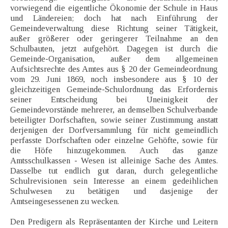
vorwiegend die eigentliche Ökonomie der Schule in Haus
und Ländereien; doch hat nach Einführung der
Gemeindeverwaltung diese Richtung seiner Tätigkeit,
außer größerer oder geringerer Teilnahme an den
Schulbauten, jetzt aufgehört. Dagegen ist durch die
Gemeinde-Organisation, außer dem allgemeinen
Aufsichtsrechte des Amtes aus § 20 der Gemeindeordnung
vom 29. Juni 1869, noch insbesondere aus § 10 der
gleichzeitigen Gemeinde-Schulordnung das Erfordernis
seiner Entscheidung bei Uneinigkeit der
Gemeindevorstände mehrerer, an demselben Schulverbande
beteiligter Dorfschaften, sowie seiner Zustimmung anstatt
derjenigen der Dorfversammlung für nicht gemeindlich
perfasste Dorfschaften oder einzelne Gehöfte, sowie für
die Höfe hinzugekommen. Auch das ganze
Amtsschulkassen - Wesen ist alleinige Sache des Amtes.
Dasselbe tut endlich gut daran, durch gelegentliche
Schulrevisionen sein Interesse an einem gedeihlichen
Schulwesen zu betätigen und dasjenige der
Amtseingesessenen zu wecken.
Den Predigern als Repräsentanten der Kirche und Leitern