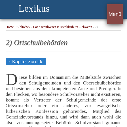
Lexikus
Menü
Home
›
Bibliothek
›
Landschulwesen in Mecklenburg-Schwerin
› 2)
Ortschulbehörden
2) Ortschulbehörden
‹ Kapitel zurück
D
iese bilden im Domanium die Mittelstufe zwischen
den Schulgemeinden und den Oberschulbehörden
und bestehen aus dem kompetenten Amte und Prediger. In
den Flecken, wo besondere Schulvorsteher nicht existieren,
kommt als Vertreter der Schulgemeinde der erste
Ortsvorsteher oder ein anderes, zur evangelisch-
lutherischen Konfession gehörendes, Mitglied des
Gemeindevorstands hinzu, und wird dann auch wohl die
also zusammengesetzte Behörde Schulvorstand genannt.