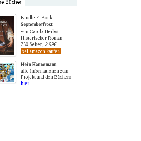
re Bücher
Kindle E-Book
Septemberfrost
von Carola Herbst
Historischer Roman
730 Seiten,
2,99€
bei amazon kaufen
Hein Hannemann
alle Informationen zum
Projekt und den Büchern
hier