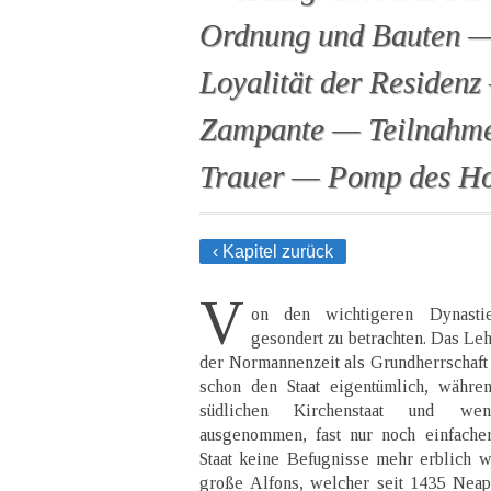
Ordnung und Bauten — 
Loyalität der Residenz
Zampante — Teilnahme 
Trauer — Pomp des Ho
‹ Kapitel zurück
V
on den wichtigeren Dynasti
gesondert zu betrachten. Das Le
der Normannenzeit als Grundherrschaft d
schon den Staat eigentümlich, währen
südlichen Kirchenstaat und we
ausgenommen, fast nur noch einfacher
Staat keine Befugnisse mehr erblich we
große Alfons, welcher seit 1435 Nea