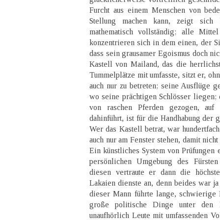
Furcht aus einem Menschen von bede
Stellung machen kann, zeigt sich 
mathematisch vollständig; alle Mitt
konzentrieren sich in dem einen, der S
dass sein grausamer Egoismus doch nich
Kastell von Mailand, das die herrlich
Tummelplätze mit umfasste, sitzt er, ohn
auch nur zu betreten; seine Ausflüge g
wo seine prächtigen Schlösser liegen; d
von raschen Pferden gezogen, auf 
dahinführt, ist für die Handhabung der g
Wer das Kastell betrat, war hundertfach
auch nur am Fenster stehen, damit nich
Ein künstliches System von Prüfungen e
persönlichen Umgebung des Fürsten
diesen vertraute er dann die höchst
Lakaien dienste an, denn beides war ja
dieser Mann führte lange, schwierige 
große politische Dinge unter den 
unaufhörlich Leute mit umfassenden Vo