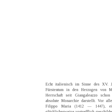
Echt italienisch im Sinne des XV. J
Fürstentum in den Herzogen von Ma
Herrschaft seit Giangaleazzo schon 
absolute Monarchie darstellt. Vor alle
Filippo Maria (1412 — 1447), ei
glücklicherweise vortrefflich geschilde