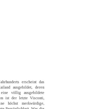
ahrhunderts erscheint das
iland ausgebildet, deren
eine völlig ausgebildete
m ist der letzte Visconti,
ne höchst merkwürdige,
rte Persönlichkeit. Was die