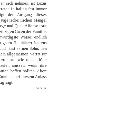
an sich nehmen, ist Luxus
reten in Italien fast immer
eigt der Ausgang dieses
 augenscheinlichen Mangel
orge und Qual; Alfonso traut
inzigen Guten der Familie,
unwürdigste Weise; endlich
htigsten Heerführer Italiens
und lässt seinen Sohn, den
dem allgemeinen Verrat zur
ert hatte wie diese, hätte
kaufen müssen, wenn ihre
ion hoffen sollten. Aber:
 Comines bei diesem Anlass
ig sagt.