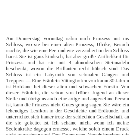
Am Donnerstag Vormittag nahm mich Prinzess mit ins
Schloss, wo sie bei einer alten Prinzess, Ulrike, Besuch
machte, die wie eine Fee und wie verzaubert in dem Schloss
haust. Sie ist ganz kindisch, hat aber große Zärtlichkeit für
Prinzess und hat sie mit 4 altmodischen Steinnadeln
beschenkt, wovon die Brillanten recht hübsch sind. Das
Schloss ist ein Labyrinth von schmalen Gängen und
Treppen. — Eine Fräulein Vittinghofen von kaum 30 Jahren
ist Hofdame bei dieser alten und schwachen Fürstin. Von
dieser Fräulein, die schon von früher Jugend an dieser
Stelle und übrigens auch eine artige und angenehme Person
ist, kann die Prinzess nicht Gutes genug sagen. Sie wäre ein
lebendiges Lexikon in der Geschichte und Erdkunde, und
unterrichtet sich immer trotz der schlechten Gesellschaft, an
die sie gekettet ist. Ich schäme mich, wenn ich meine
Seelenkräfte dagegen ermesse, welche solch einem Druck
nicht gewachsen sind. Den Donnerstag Abends brachten wir