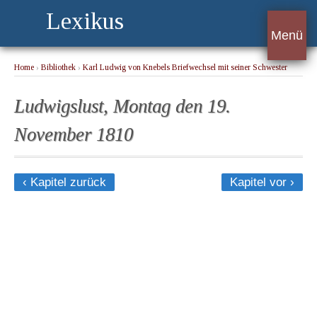
Lexikus
Menü
Home
›
Bibliothek
›
Karl Ludwig von Knebels Briefwechsel mit seiner Schwester
Henriette
› Ludwigslust, Montag den 19. November 1810
Ludwigslust, Montag den 19.
November 1810
‹ Kapitel zurück
Kapitel vor ›