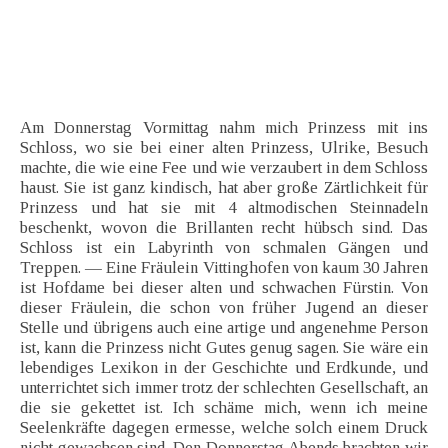
Am Donnerstag Vormittag nahm mich Prinzess mit ins
Schloss, wo sie bei einer alten Prinzess, Ulrike, Besuch
machte, die wie eine Fee und wie verzaubert in dem Schloss
haust. Sie ist ganz kindisch, hat aber große Zärtlichkeit für
Prinzess und hat sie mit 4 altmodischen Steinnadeln
beschenkt, wovon die Brillanten recht hübsch sind. Das
Schloss ist ein Labyrinth von schmalen Gängen und
Treppen. — Eine Fräulein Vittinghofen von kaum 30 Jahren
ist Hofdame bei dieser alten und schwachen Fürstin. Von
dieser Fräulein, die schon von früher Jugend an dieser
Stelle und übrigens auch eine artige und angenehme Person
ist, kann die Prinzess nicht Gutes genug sagen. Sie wäre ein
lebendiges Lexikon in der Geschichte und Erdkunde, und
unterrichtet sich immer trotz der schlechten Gesellschaft, an
die sie gekettet ist. Ich schäme mich, wenn ich meine
Seelenkräfte dagegen ermesse, welche solch einem Druck
nicht gewachsen sind. Den Donnerstag Abends brachten wir