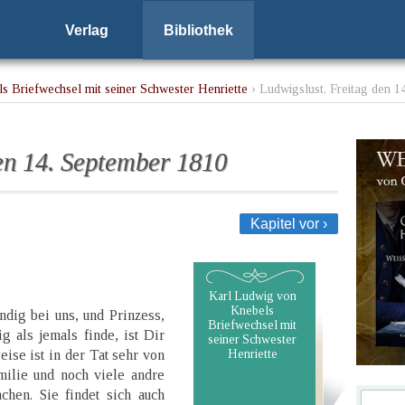
Verlag
Bibliothek
s Briefwechsel mit seiner Schwester Henriette
› Ludwigslust, Freitag den 1
en 14. September 1810
Kapitel vor ›
Karl Ludwig von
Knebels
dig bei uns, und Prinzess,
Briefwechsel mit
g als jemals finde, ist Dir
seiner Schwester
ise ist in der Tat sehr von
Henriette
milie und noch viele andre
hen. Sie findet sich auch