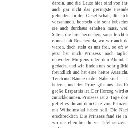
darein, und die Leute hier sind von ihr
auch gar nicht das geringste Frem
gefunden. In der Gesellschaft, die sic
versammelt, herrscht ein sehr hübsche
sie auch durchaus erhalten muss, wei
Sitten, die hier herrschen, sonst leicht 
einmal mit Boschen da, wo wir auch de
waren, doch steht es uns frei, so oft 
jetzt hat mich Prinzess noch täglic
entweder Morgens oder den Abend. 
gedacht, und wir finden uns sehr glückl
freundlich und hat eine heitre Aussicht,
Teich und Bäume in der Nähe sind. — De
heizen, und der Prinz gibt uns das H
große Ersparnis ist. Der Herzog wird 
zurückkommen. Prinzess ist 2 Tage dor
gefiel es ihr auf dem Gute vom Prinzen
mit Wilhelmsthal haben soll. Die Nac
erschrecklich. Die Prinzess fand sie in
wir uns eben bei ihr zur Tafel setzten