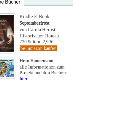
re Bücher
Kindle E-Book
Septemberfrost
von Carola Herbst
Historischer Roman
730 Seiten,
2,99€
bei amazon kaufen
Hein Hannemann
alle Informationen zum
Projekt und den Büchern
hier