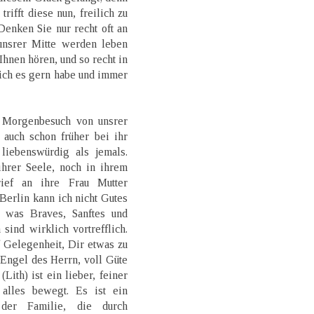
trifft diese nun, freilich zu
enken Sie nur recht oft an
unsrer Mitte werden leben
 Ihnen hören, und so recht in
 ich es gern habe und immer
 Morgenbesuch von unsrer
 auch schon früher bei ihr
liebenswürdig als jemals.
ihrer Seele, noch in ihrem
rief an ihre Frau Mutter
Berlin kann ich nicht Gutes
 was Braves, Sanftes und
sind wirklich vortrefflich.
f Gelegenheit, Dir etwas zu
 Engel des Herrn, voll Güte
Lith) ist ein lieber, feiner
alles bewegt. Es ist ein
der Familie, die durch