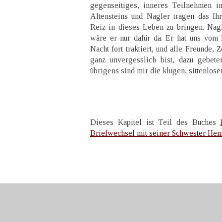
gegenseitiges, inneres Teilnehmen i
Altensteins und Nagler tragen das Ih
Reiz in dieses Leben zu bringen. Nagle
wäre er nur dafür da. Er hat uns vom 
Nacht fort traktiert, und alle Freunde,
ganz unvergesslich bist, dazu gebet
übrigens sind mir die klugen, sittenlos
Dieses Kapitel ist Teil des Buches
Briefwechsel mit seiner Schwester Henr