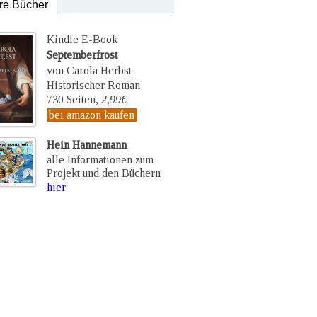
re Bücher
Kindle E-Book
Septemberfrost
von Carola Herbst
Historischer Roman
730 Seiten,
2,99€
bei amazon kaufen
Hein Hannemann
alle Informationen zum
Projekt und den Büchern
hier