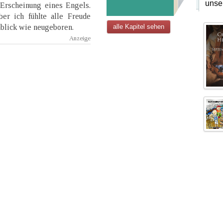
unse
 Erscheinung eines Engels.
er ich fühlte alle Freude
blick wie neugeboren.
alle Kapitel sehen