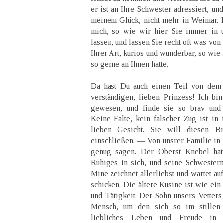
er ist an Ihre Schwester adressiert, und 
meinem Glück, nicht mehr in Weimar. D
mich, so wie wir hier Sie immer in 
lassen, und lassen Sie recht oft was von
Ihrer Art, kurios und wunderbar, so wie
so gerne an Ihnen hatte.
Da hast Du auch einen Teil von dem
verständigen, lieben Prinzess! Ich bin
gewesen, und finde sie so brav und 
Keine Falte, kein falscher Zug ist in 
lieben Gesicht. Sie will diesen B
einschließen. — Von unsrer Familie in 
genug sagen. Der Oberst Knebel hat
Ruhiges in sich, und seine Schwestern 
Mine zeichnet allerliebst und wartet au
schicken. Die ältere Kusine ist wie ein
und Tätigkeit. Der Sohn unsers Vetters (
Mensch, um den sich so im stillen 
liebliches Leben und Freude in 