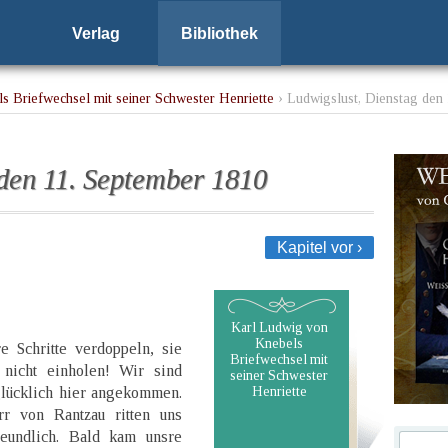
Verlag
Bibliothek
s Briefwechsel mit seiner Schwester Henriette
› Ludwigslust, Dienstag den
 den 11. September 1810
Kapitel vor ›
Karl Ludwig von
Knebels
e Schritte verdoppeln, sie
Briefwechsel mit
nicht einholen! Wir sind
seiner Schwester
lücklich hier angekommen.
Henriette
r von Rantzau ritten uns
eundlich. Bald kam unsre