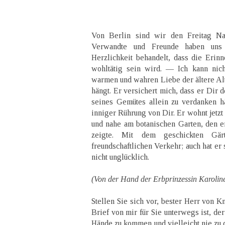
Von Berlin sind wir den Freitag Nac
Verwandte und Freunde haben uns
Herzlichkeit behandelt, dass die Eri
wohltätig sein wird. — Ich kann nich
warmen und wahren Liebe der ältere Alt
hängt. Er versichert mich, dass er Dir 
seines Gemütes allein zu verdanken h
inniger Rührung von Dir. Er wohnt jetzt
und nahe am botanischen Garten, den e
zeigte. Mit dem geschickten Gä
freundschaftlichen Verkehr; auch hat er 
nicht unglücklich.
(Von der Hand der Erbprinzessin Karoline
Stellen Sie sich vor, bester Herr von Kn
Brief von mir für Sie unterwegs ist, der
Hände zu kommen und vielleicht nie zu 