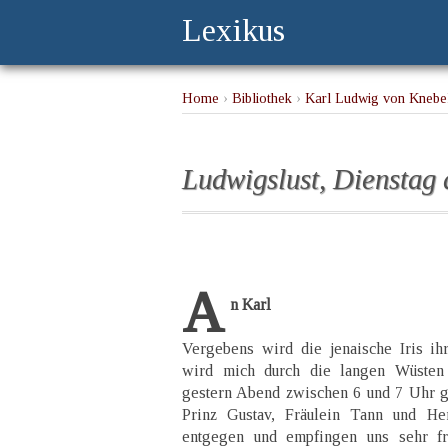
Lexikus
Home
›
Bibliothek
›
Karl Ludwig von Knebel
Ludwigslust, Dienstag
A
n Karl
Vergebens wird die jenaische Iris ihr
wird mich durch die langen Wüsten 
gestern Abend zwischen 6 und 7 Uhr g
Prinz Gustav, Fräulein Tann und Her
entgegen und empfingen uns sehr fr