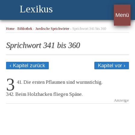
Lexikus
Menü
Home
›
Bibliothek
›
Juedische Sprichwörter
› Sprichwort 341 bis 360
Sprichwort 341 bis 360
‹ Kapitel zurück
Kapitel vor ›
3
41. Die ersten Pflaumen sind wurmstichig.
342. Beim Holzhacken fliegen Späne.