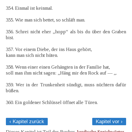
354. Einmal ist keinmal.
355. Wie man sich bettet, so schläft man.
356. Schrei nicht eher „hopp“ als bis du über den Graben
bist.
357. Vor einem Diebe, der ins Haus gehört,
kann man sich nicht hüten.
358. Wenn einer einen Gehängten in der Familie hat,
soll man ihm nicht sagen: „Häng mir den Rock auf — „.
359. Wer in der Trunkenheit sündigt, muss nüchtern dafür
büßen.
360. Ein goldener Schlüssel öffnet alle Türen.
‹ Kapitel zurück
Kapitel vor ›
Dieses Kapitel ist Teil des Buches
Juedische Sprichwörter