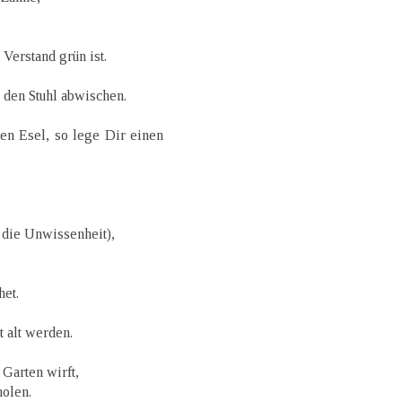
Verstand grün ist.
 den Stuhl abwischen.
n Esel, so lege Dir einen
r die Unwissenheit),
het.
t alt werden.
 Garten wirft,
olen.