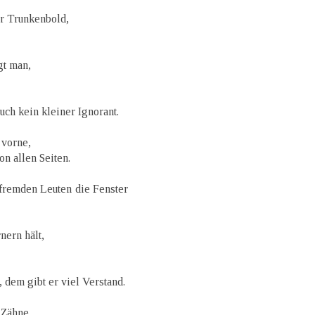
r Trunkenbold,
gt man,
auch kein kleiner Ignorant.
 vorne,
on allen Seiten.
fremden Leuten die Fenster
nern hält,
 dem gibt er viel Verstand.
 Zähne,