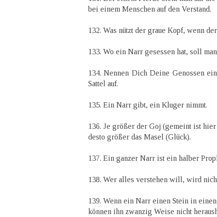
bei einem Menschen auf den Verstand.
132. Was nützt der graue Kopf, wenn der 
133. Wo ein Narr gesessen hat, soll man
134. Nennen Dich Deine Genossen eine
Sattel auf.
135. Ein Narr gibt, ein Kluger nimmt.
136. Je größer der Goj (gemeint ist hie
desto größer das Masel (Glück).
137. Ein ganzer Narr ist ein halber Prop
138. Wer alles verstehen will, wird nich
139. Wenn ein Narr einen Stein in einen
können ihn zwanzig Weise nicht heraush