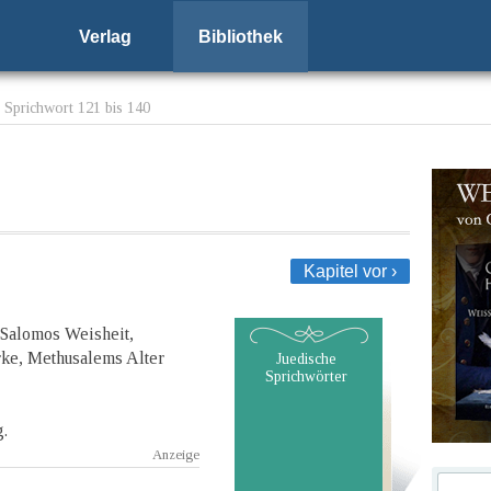
Verlag
Bibliothek
 Sprichwort 121 bis 140
Kapitel vor ›
 Salomos Weisheit,
rke, Methusalems Alter
Juedische
Sprichwörter
g.