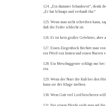
124. „Ein dummer Schankwirt“, denkt de
„Er hat Schnaps und verkauft ihn.“
125. Wenn man nicht schreiben kann, sa
daß die Feder schlecht ist.
126. Er ist kein großer Gelehrter, aber 
127. Einen Ziegenbock fürchtet man von
ein Pferd von hinten und einen Narren v
128. Ein Meschuggener schlägt nur bei 
ein.
129. Wenn der Narr die Kuh bei den Hör
kann sie der Kluge melken.
130. Wem Gott viel Leid bescheren will,
131. Bei einem Pferde sieht man auf die