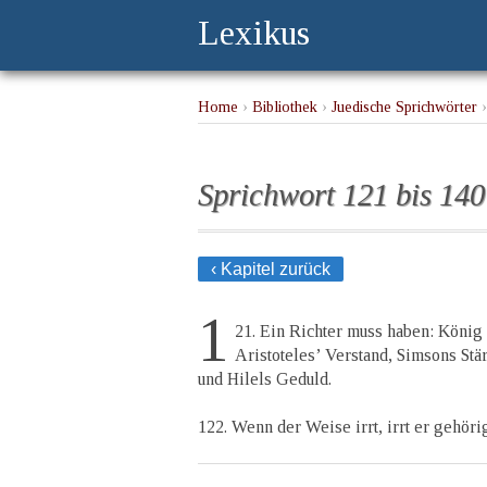
Lexikus
Home
›
Bibliothek
›
Juedische Sprichwörter
›
Sprichwort 121 bis 140
‹ Kapitel zurück
1
21. Ein Richter muss haben: König
Aristoteles’ Verstand, Simsons Stä
und Hilels Geduld.
122. Wenn der Weise irrt, irrt er gehöri