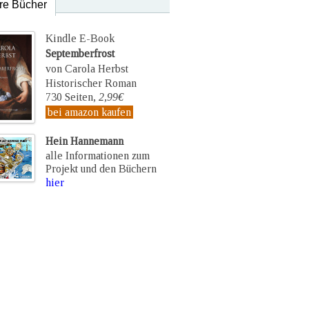
re Bücher
Kindle E-Book
Septemberfrost
von Carola Herbst
Historischer Roman
730 Seiten,
2,99€
bei amazon kaufen
Hein Hannemann
alle Informationen zum
Projekt und den Büchern
hier