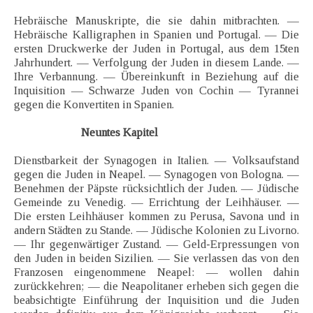
Hebräische Manuskripte, die sie dahin mitbrachten. —
Hebräische Kalligraphen in Spanien und Portugal. — Die
ersten Druckwerke der Juden in Portugal, aus dem 15ten
Jahrhundert. — Verfolgung der Juden in diesem Lande. —
Ihre Verbannung. — Übereinkunft in Beziehung auf die
Inquisition — Schwarze Juden von Cochin — Tyrannei
gegen die Konvertiten in Spanien.
Neuntes Kapitel
Dienstbarkeit der Synagogen in Italien. — Volksaufstand
gegen die Juden in Neapel. — Synagogen von Bologna. —
Benehmen der Päpste rücksichtlich der Juden. — Jüdische
Gemeinde zu Venedig. — Errichtung der Leihhäuser. —
Die ersten Leihhäuser kommen zu Perusa, Savona und in
andern Städten zu Stande. — Jüdische Kolonien zu Livorno.
— Ihr gegenwärtiger Zustand. — Geld-Erpressungen von
den Juden in beiden Sizilien. — Sie verlassen das von den
Franzosen eingenommene Neapel: — wollen dahin
zurückkehren; — die Neapolitaner erheben sich gegen die
beabsichtigte Einführung der Inquisition und die Juden