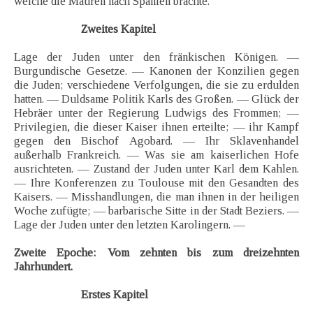
welche die Mauren nach Spanien brachte.
Zweites Kapitel
Lage der Juden unter den fränkischen Königen. —
Burgundische Gesetze. — Kanonen der Konzilien gegen
die Juden; verschiedene Verfolgungen, die sie zu erdulden
hatten. — Duldsame Politik Karls des Großen. — Glück der
Hebräer unter der Regierung Ludwigs des Frommen; —
Privilegien, die dieser Kaiser ihnen erteilte; — ihr Kampf
gegen den Bischof Agobard. — Ihr Sklavenhandel
außerhalb Frankreich. — Was sie am kaiserlichen Hofe
ausrichteten. — Zustand der Juden unter Karl dem Kahlen.
— Ihre Konferenzen zu Toulouse mit den Gesandten des
Kaisers. — Misshandlungen, die man ihnen in der heiligen
Woche zufügte; — barbarische Sitte in der Stadt Beziers. —
Lage der Juden unter den letzten Karolingern. —
Zweite Epoche: Vom zehnten bis zum dreizehnten
Jahrhundert.
Erstes Kapitel