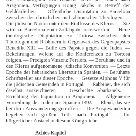
Aragonien. Verfügungen König Jakobs in Betreff der
Gelddarleihen. — Öffentliche Disputation zu Barcelona
zwischen den christlichen und rabbinischen Theologen. —
Die jüdische Nation unter dem Einflüsse des Klerus. — Sie
wird zu Barcelona einer Zollabgabe unterworfen. — Neue
theologische Disputation zu Tortosa zwischen den
Theologen und Rabbinern in Gegenwart des Gegenpapstes
Benedikt XIII. — Bulle des Papstes gegen die Juden. —
Bekehrungen, welche auf die Konferenzen zu Tortosa
folgten. — Predigten Vinzenz Ferriers. — Berühmte und in
den Klerus aufgenommene jüdische Konvertiten. — Letzte
Epoche der hebräischen Literatur in Spanien. — Berühmte
Schriftsteller aus dieser Epoche. — Gesetze Alphons V für
die jüdischen Gemeinden in Portugal. — Rabbiner, die sich
daselbst auszeichneten. — Geschichte Abarbanels. —
Errichtung der Inquisition in Aragonien. — Allgemeine
Vertreibung der Juden aus Spanien 1492. — Elend, das sie
bei ihrer Auswanderung getroffen. — Die Ausgewanderten
begeben sich großen Teils nach Portugal. — Ihr
bürgerlicher Zustand in diesem Königreiche.
Achtes Kapitel