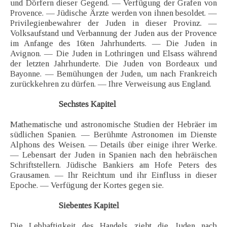
und Dörfern dieser Gegend. — Verfügung der Grafen von
Provence. — Jüdische Ärzte werden von ihnen besoldet. —
Privilegienbewahrer der Juden in dieser Provinz. —
Volksaufstand und Verbannung der Juden aus der Provence
im Anfange des 16ten Jahrhunderts. — Die Juden in
Avignon. — Die Juden in Lothringen und Elsass während
der letzten Jahrhunderte. Die Juden von Bordeaux und
Bayonne. — Bemühungen der Juden, um nach Frankreich
zurückkehren zu dürfen. — Ihre Verweisung aus England.
Sechstes Kapitel
Mathematische und astronomische Studien der Hebräer im
südlichen Spanien. — Berühmte Astronomen im Dienste
Alphons des Weisen. — Details über einige ihrer Werke.
— Lebensart der Juden in Spanien nach den hebräischen
Schriftstellern. Jüdische Bankiers am Hofe Peters des
Grausamen. — Ihr Reichtum und ihr Einfluss in dieser
Epoche. — Verfügung der Kortes gegen sie.
Siebentes Kapitel
Die Lebhaftigkeit des Handels zieht die Juden nach