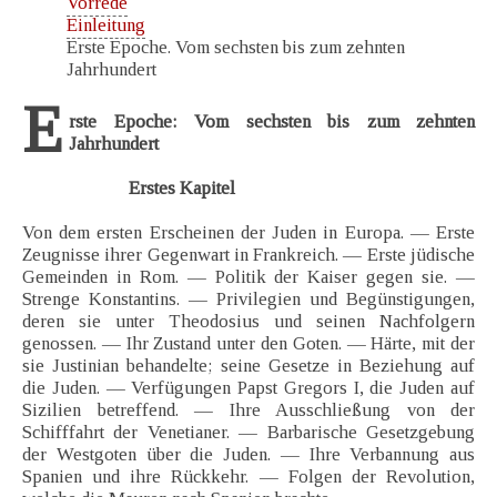
Vorrede
Einleitung
Erste Epoche. Vom sechsten bis zum zehnten
Jahrhundert
E
rste Epoche: Vom sechsten bis zum zehnten
Jahrhundert
Erstes Kapitel
Von dem ersten Erscheinen der Juden in Europa. — Erste
Zeugnisse ihrer Gegenwart in Frankreich. — Erste jüdische
Gemeinden in Rom. — Politik der Kaiser gegen sie. —
Strenge Konstantins. — Privilegien und Begünstigungen,
deren sie unter Theodosius und seinen Nachfolgern
genossen. — Ihr Zustand unter den Goten. — Härte, mit der
sie Justinian behandelte; seine Gesetze in Beziehung auf
die Juden. — Verfügungen Papst Gregors I, die Juden auf
Sizilien betreffend. — Ihre Ausschließung von der
Schifffahrt der Venetianer. — Barbarische Gesetzgebung
der Westgoten über die Juden. — Ihre Verbannung aus
Spanien und ihre Rückkehr. — Folgen der Revolution,