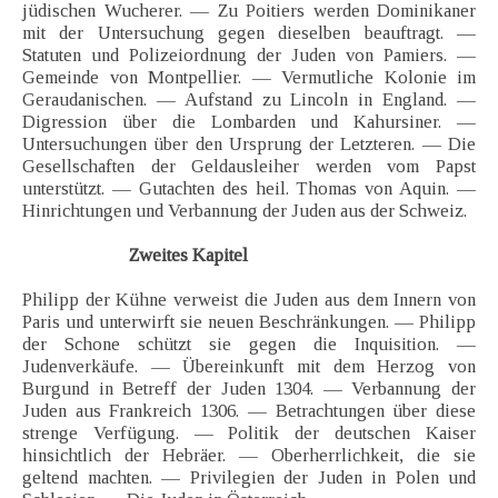
jüdischen Wucherer. — Zu Poitiers werden Dominikaner
mit der Untersuchung gegen dieselben beauftragt. —
Statuten und Polizeiordnung der Juden von Pamiers. —
Gemeinde von Montpellier. — Vermutliche Kolonie im
Geraudanischen. — Aufstand zu Lincoln in England. —
Digression über die Lombarden und Kahursiner. —
Untersuchungen über den Ursprung der Letzteren. — Die
Gesellschaften der Geldausleiher werden vom Papst
unterstützt. — Gutachten des heil. Thomas von Aquin. —
Hinrichtungen und Verbannung der Juden aus der Schweiz.
Zweites Kapitel
Philipp der Kühne verweist die Juden aus dem Innern von
Paris und unterwirft sie neuen Beschränkungen. — Philipp
der Schone schützt sie gegen die Inquisition. —
Judenverkäufe. — Übereinkunft mit dem Herzog von
Burgund in Betreff der Juden 1304. — Verbannung der
Juden aus Frankreich 1306. — Betrachtungen über diese
strenge Verfügung. — Politik der deutschen Kaiser
hinsichtlich der Hebräer. — Oberherrlichkeit, die sie
geltend machten. — Privilegien der Juden in Polen und