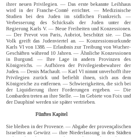
ihrer neuen Privilegien. — Das erste bekannte Leihhaus
wird in der Franche-Comté errichtet. — Medizinische
Studien bei den Juden im südlichen Frankreich. —
Verbesserung des Schicksals der Juden unter der
Regierung Karls V. — Neue Freiheiten und Konzessionen.
— Der Prevot von Paris, Aubriot, beschützt sie. — Das
Volk greift das Judenviertel an. — Konzessionsurkunde
Karls VI von 1388. — Erlaubnis zur Treibung von Wucher-
Geschäften während 10 Jahren. — Ähnliche Konzessionen
in Burgund. — Ihre Lage in andern Provinzen des
Königreichs. — Aufhören der Privilegienbewahrer der
Juden. — Denis Machault. — Karl VI nimmt unverhofft ihre
Privilegien zurück und befiehlt ihnen, sich aus dem
Königreiche zu entfernen. — Schwierigkeiten, die sich bei
der Liquidierung ihrer Forderungen ergeben. — Die
Lombarden treten an ihre Stelle. — Im Gebiete von Foix und
der Dauphiné werden sie später vertrieben.
Fünftes Kapitel
Sie bleiben in der Provence. — Abgabe der provençalischen
Israeliten an Gewürz — ihre Niederlassung in den Städten