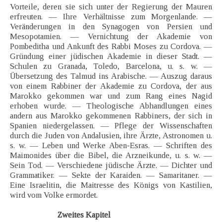
Vorteile, deren sie sich unter der Regierung der Mauren
erfreuten. — Ihre Verhältnisse zum Morgenlande. —
Veränderungen in den Synagogen von Persien und
Mesopotamien. — Vernichtung der Akademie von
Pombeditha und Ankunft des Rabbi Moses zu Cordova. —
Gründung einer jüdischen Akademie in dieser Stadt. —
Schulen zu Granada, Toledo, Barcelona, u. s. w. —
Übersetzung des Talmud ins Arabische. — Auszug daraus
von einem Rabbiner der Akademie zu Cordova, der aus
Marokko gekommen war und zum Rang eines Nagid
erhoben wurde. — Theologische Abhandlungen eines
andern aus Marokko gekommenen Rabbiners, der sich in
Spanien niedergelassen. — Pflege der Wissenschaften
durch die Juden von Andalusien, ihre Ärzte, Astronomen u.
s. w. — Leben und Werke Aben-Esras. — Schriften des
Maimonides über die Bibel, die Arzneikunde, u. s. w. —
Sein Tod. — Verschiedene jüdische Ärzte. — Dichter und
Grammatiker. — Sekte der Karaiden. — Samaritaner. —
Eine Israelitin, die Maitresse des Königs von Kastilien,
wird vom Volke ermordet.
Zweites Kapitel