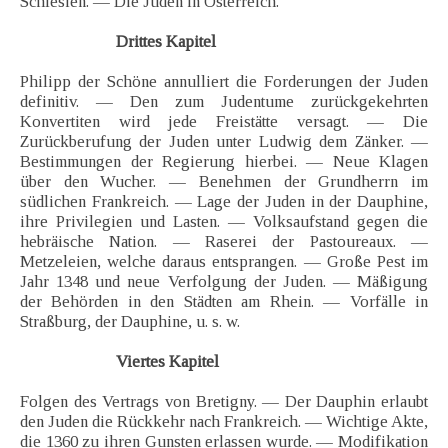
Schlesien. — Die Juden in Österreich.
Drittes Kapitel
Philipp der Schöne annulliert die Forderungen der Juden
definitiv. — Den zum Judentume zurückgekehrten
Konvertiten wird jede Freistätte versagt. — Die
Zurückberufung der Juden unter Ludwig dem Zänker. —
Bestimmungen der Regierung hierbei. — Neue Klagen
über den Wucher. — Benehmen der Grundherrn im
südlichen Frankreich. — Lage der Juden in der Dauphine,
ihre Privilegien und Lasten. — Volksaufstand gegen die
hebräische Nation. — Raserei der Pastoureaux. —
Metzeleien, welche daraus entsprangen. — Große Pest im
Jahr 1348 und neue Verfolgung der Juden. — Mäßigung
der Behörden in den Städten am Rhein. — Vorfälle in
Straßburg, der Dauphine, u. s. w.
Viertes Kapitel
Folgen des Vertrags von Bretigny. — Der Dauphin erlaubt
den Juden die Rückkehr nach Frankreich. — Wichtige Akte,
die 1360 zu ihren Gunsten erlassen wurde. — Modifikation