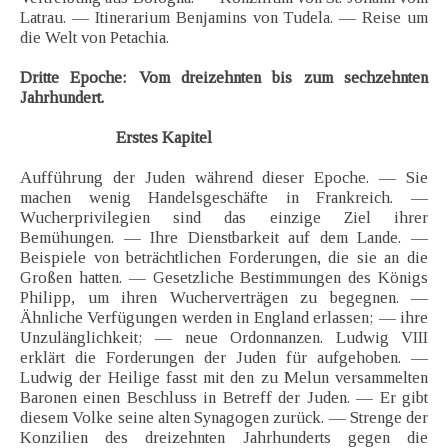
Latrau. — Itinerarium Benjamins von Tudela. — Reise um
die Welt von Petachia.
Dritte Epoche: Vom dreizehnten bis zum sechzehnten
Jahrhundert.
Erstes Kapitel
Aufführung der Juden während dieser Epoche. — Sie
machen wenig Handelsgeschäfte in Frankreich. —
Wucherprivilegien sind das einzige Ziel ihrer
Bemühungen. — Ihre Dienstbarkeit auf dem Lande. —
Beispiele von beträchtlichen Forderungen, die sie an die
Großen hatten. — Gesetzliche Bestimmungen des Königs
Philipp, um ihren Wucherverträgen zu begegnen. —
Ähnliche Verfügungen werden in England erlassen; — ihre
Unzulänglichkeit; — neue Ordonnanzen. Ludwig VIII
erklärt die Forderungen der Juden für aufgehoben. —
Ludwig der Heilige fasst mit den zu Melun versammelten
Baronen einen Beschluss in Betreff der Juden. — Er gibt
diesem Volke seine alten Synagogen zurück. — Strenge der
Konzilien des dreizehnten Jahrhunderts gegen die