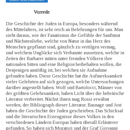
Vorrede
Die Geschichte der Juden in Europa, besonders während
des Mittelalters, ist sehr reich an Belehrungen für uns. Man
sieht daraus, wie der Fanatismus die Gefühle der Sanftmut
und Nächstenliebe, welche von Natur in das Herz des
Menschen gepflanzt sind, gänzlich zu vertilgen vermag,
und welchem Unglücke sich Verbannte aussetzen, welche in
Zeiten der Barbarei mitten unter fremden Völkern ihre
nationalen Sitten und eine Religion beibehalten wollen, die
Denjenigen anstößig ist, bei welchen sie Aufnahme
gefunden haben. Diese Geschichte hat die Aufmerksamkeit
vieler Gelehrten auf sich gezogen, welche Untersuchungen
darüber angestellt haben. Wolf und Bartolocci, Männer von
der größten Gelehrsamkeit, haben Licht über die hebräische
Literatur verbreitet. Nächst ihnen mag Rossi erwähnt
werden, der Bibliograph dieser Literatur. Basnage und Jost
haben die Geschichte der Juden geschrieben. Das Schicksal
und die literarischen Erzeugnisse dieses Volkes in den
verschiedenen Ländern Europas haben überall Erläuterer
gefunden. So haben sich Muratori und der Graf Giovanni