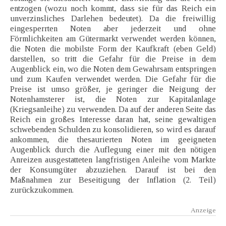
entzogen (wozu noch kommt, dass sie für das Reich ein
unverzinsliches Darlehen bedeutet). Da die freiwillig
eingesperrten Noten aber jederzeit und ohne
Förmlichkeiten am Gütermarkt verwendet werden können,
die Noten die mobilste Form der Kaufkraft (eben Geld)
darstellen, so tritt die Gefahr für die Preise in dem
Augenblick ein, wo die Noten dem Gewahrsam entspringen
und zum Kaufen verwendet werden. Die Gefahr für die
Preise ist umso größer, je geringer die Neigung der
Notenhamsterer ist, die Noten zur Kapitalanlage
(Kriegsanleihe) zu verwenden. Da auf der anderen Seite das
Reich ein großes Interesse daran hat, seine gewaltigen
schwebenden Schulden zu konsolidieren, so wird es darauf
ankommen, die thesaurierten Noten im geeigneten
Augenblick durch die Auflegung einer mit den nötigen
Anreizen ausgestatteten langfristigen Anleihe vom Markte
der Konsumgüter abzuziehen. Darauf ist bei den
Maßnahmen zur Beseitigung der Inflation (2. Teil)
zurückzukommen.