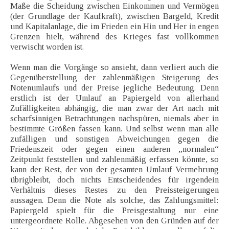
Maße die Scheidung zwischen Einkommen und Vermögen
(der Grundlage der Kaufkraft), zwischen Bargeld, Kredit
und Kapitalanlage, die im Frieden ein Hin und Her in engen
Grenzen hielt, während des Krieges fast vollkommen
verwischt worden ist.
Wenn man die Vorgänge so ansieht, dann verliert auch die
Gegenüberstellung der zahlenmäßigen Steigerung des
Notenumlaufs und der Preise jegliche Bedeutung. Denn
erstlich ist der Umlauf an Papiergeld von allerhand
Zufälligkeiten abhängig, die man zwar der Art nach mit
scharfsinnigen Betrachtungen nachspüren, niemals aber in
bestimmte Größen fassen kann. Und selbst wenn man alle
zufälligen und sonstigen Abweichungen gegen die
Friedenszeit oder gegen einen anderen „normalen“
Zeitpunkt feststellen und zahlenmäßig erfassen könnte, so
kann der Rest, der von der gesamten Umlauf Vermehrung
übrigbleibt, doch nichts Entscheidendes für irgendein
Verhältnis dieses Restes zu den Preissteigerungen
aussagen. Denn die Note als solche, das Zahlungsmittel:
Papiergeld spielt für die Preisgestaltung nur eine
untergeordnete Rolle. Abgesehen von den Gründen auf der