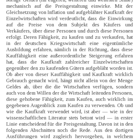
mechanisch auf die Preisgestaltung einwirke. Mit der
Gleichsetzung von Inflation und aufgeblähter Kaufkraft der
Einzelwirtschaften wird verdeutlicht, dass die Einwirkung
auf die Preise von dem Subjekt des Käufers und
Verkäufers, über diese Personen und durch diese Personen
erfolgt. Deren Fähigkeit, zu kaufen und zu verkaufen, hat
in der deutschen Kriegswirtschaft eine eigentümliche
Ausbildung erfahren, nämlich in der Richtung, dass diese
Kauffähigkeit eine außerordentliche Steigerung erfahren
hat, dass die Kaufkraft zahlreicher Einzelwirtschaften
gegenüber den zu kaufenden Gütern aufgebläht worden ist.
Ob aber von dieser Kauffähigkeit und Kaufkraft wirklich
Gebrauch gemacht wird, hängt nicht allein von der Menge
Geldes ab, über die die Wirtschaften verfügen, sondern
auch von dem Willen der die Wirtschaft leitenden Personen,
diese gehobene Fähigkeit, zum Kaufen, auch wirklich im
gegebenen Augenblick zum Kaufen zu verwenden. Ob und
wie die Kaufkraft verwendet wird, ist aber — wie in der
wissenschaftlichen Literatur stets betont wird — in erster
Linie entscheidend für die Preisgestaltung. Davon ist in den
folgenden Abschnitten noch die Rede. Aus den dortigen
Ausführungen wird zugleich hervorgehen, in welchem