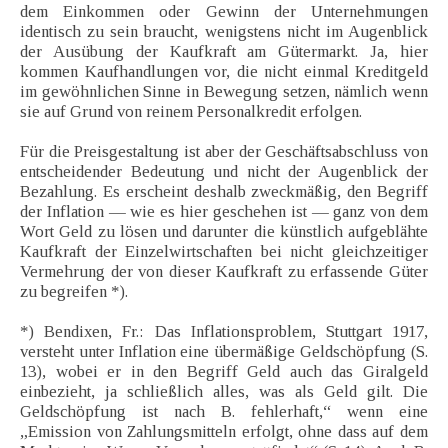
dem Einkommen oder Gewinn der Unternehmungen
identisch zu sein braucht, wenigstens nicht im Augenblick
der Ausübung der Kaufkraft am Gütermarkt. Ja, hier
kommen Kaufhandlungen vor, die nicht einmal Kreditgeld
im gewöhnlichen Sinne in Bewegung setzen, nämlich wenn
sie auf Grund von reinem Personalkredit erfolgen.
Für die Preisgestaltung ist aber der Geschäftsabschluss von
entscheidender Bedeutung und nicht der Augenblick der
Bezahlung. Es erscheint deshalb zweckmäßig, den Begriff
der Inflation — wie es hier geschehen ist — ganz von dem
Wort Geld zu lösen und darunter die künstlich aufgeblähte
Kaufkraft der Einzelwirtschaften bei nicht gleichzeitiger
Vermehrung der von dieser Kaufkraft zu erfassende Güter
zu begreifen *).
*) Bendixen, Fr.: Das Inflationsproblem, Stuttgart 1917,
versteht unter Inflation eine übermäßige Geldschöpfung (S.
13), wobei er in den Begriff Geld auch das Giralgeld
einbezieht, ja schließlich alles, was als Geld gilt. Die
Geldschöpfung ist nach B. fehlerhaft,“ wenn eine
„Emission von Zahlungsmitteln erfolgt, ohne dass auf dem