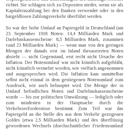
richtet. Sie schlagen sich zu Depositen nieder, wenn sie als
Kapitaleinzahlung bei den Banken verwendet oder in den
bargeldlosen Zahlungsverkehr überführt werden.
So war der hohe Umlauf an Papiergeld in Deutschland (am
23. September 1918 Noten: 14,4 Milliarden Mark und
Darlehnskassenscheine: 8,5 Milliarden Mark, zusammen
rund 23 Milliarden Mark) — wenn man von den geringen
Mengen der damals erst im Inland thesaurierten Noten
absieht — nicht Gegenstand, erst recht nicht Ursache der
Inflation. Der Notenumlauf war nicht künstlich aufgebläht,
nicht künstlich vermehrt worden, wie vielfach angenommen
und ausgesprochen wird. Die Inflation kam unmittelbar
selbst nicht einmal in dem gestiegenen Notenumlauf zum
Ausdruck, wie auch behauptet wird. Die Menge der in
Umlauf befindlichen Noten und Darlehnskassenscheine
wurde — bis zur politischen Umwälzung — lediglich oder
zum mindesten in der Hauptsache durch die
Verkehrserfordernisse bestimmt. Zum Teil war das
Papiergeld an die Stelle des aus dem Verkehr gezogenen
Goldes (etwa 2,5 Milliarden Mark) und des überflüssig
gewordenen Wechsels (durchschnittlicher Friedensumlauf