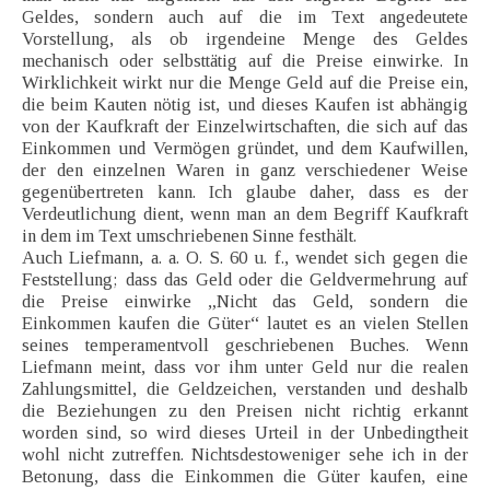
Geldes, sondern auch auf die im Text angedeutete
Vorstellung, als ob irgendeine Menge des Geldes
mechanisch oder selbsttätig auf die Preise einwirke. In
Wirklichkeit wirkt nur die Menge Geld auf die Preise ein,
die beim Kauten nötig ist, und dieses Kaufen ist abhängig
von der Kaufkraft der Einzelwirtschaften, die sich auf das
Einkommen und Vermögen gründet, und dem Kaufwillen,
der den einzelnen Waren in ganz verschiedener Weise
gegenübertreten kann. Ich glaube daher, dass es der
Verdeutlichung dient, wenn man an dem Begriff Kaufkraft
in dem im Text umschriebenen Sinne festhält.
Auch Liefmann, a. a. O. S. 60 u. f., wendet sich gegen die
Feststellung; dass das Geld oder die Geldvermehrung auf
die Preise einwirke „Nicht das Geld, sondern die
Einkommen kaufen die Güter“ lautet es an vielen Stellen
seines temperamentvoll geschriebenen Buches. Wenn
Liefmann meint, dass vor ihm unter Geld nur die realen
Zahlungsmittel, die Geldzeichen, verstanden und deshalb
die Beziehungen zu den Preisen nicht richtig erkannt
worden sind, so wird dieses Urteil in der Unbedingtheit
wohl nicht zutreffen. Nichtsdestoweniger sehe ich in der
Betonung, dass die Einkommen die Güter kaufen, eine