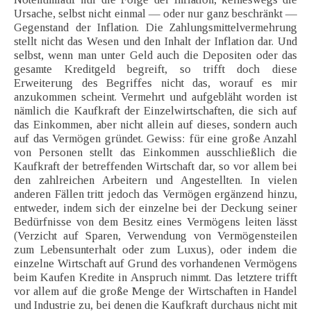
Ursache, selbst nicht einmal — oder nur ganz beschränkt —
Gegenstand der Inflation. Die Zahlungsmittelvermehrung
stellt nicht das Wesen und den Inhalt der Inflation dar. Und
selbst, wenn man unter Geld auch die Depositen oder das
gesamte Kreditgeld begreift, so trifft doch diese
Erweiterung des Begriffes nicht das, worauf es mir
anzukommen scheint. Vermehrt und aufgebläht worden ist
nämlich die Kaufkraft der Einzelwirtschaften, die sich auf
das Einkommen, aber nicht allein auf dieses, sondern auch
auf das Vermögen gründet. Gewiss: für eine große Anzahl
von Personen stellt das Einkommen ausschließlich die
Kaufkraft der betreffenden Wirtschaft dar, so vor allem bei
den zahlreichen Arbeitern und Angestellten. In vielen
anderen Fällen tritt jedoch das Vermögen ergänzend hinzu,
entweder, indem sich der einzelne bei der Deckung seiner
Bedürfnisse von dem Besitz eines Vermögens leiten lässt
(Verzicht auf Sparen, Verwendung von Vermögensteilen
zum Lebensunterhalt oder zum Luxus), oder indem die
einzelne Wirtschaft auf Grund des vorhandenen Vermögens
beim Kaufen Kredite in Anspruch nimmt. Das letztere trifft
vor allem auf die große Menge der Wirtschaften in Handel
und Industrie zu, bei denen die Kaufkraft durchaus nicht mit