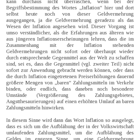
kann durchaus nicht überraschen, wenn bei der
Begriffsbestimmung des Wortes „Inflation“ hier und dort
selbst heute noch von dieser Geldvermehrung
ausgegangen, ja die Geldvermehrung geradezu als das
Wesen der Inflation angesehen wird. Dieser Vorgang ist
umso verständlicher, als die Erfahrungen aus älteren wie
aus jüngeren Inflationserscheinungen lehren, dass die im
Zusammenhang mit der Inflation stehenden
Geldvermehrungen nicht sofort oder überhaupt wieder
durch entsprechende Gegenmittel aus der Welt zu schaffen
sind, sei es, dass die Gegenmittel (vgl. zweiter Teil) nicht
sofort zur Anwendung gebracht werden können, oder dass
die durch Inflation eingetretenen Preiserhöhungen dauernd
größere Mengen von ,,baren“ Zahlungsmitteln im Verkehr
binden, oder endlich, dass daneben noch besondere
Umstände (Vergrößerung des Zahlungsgebietes,
Angstthesaurierungen) auf einen erhöhten Umlauf an baren
Zahlungsmitteln hinwirken.
In diesem Sinne wird dann das Wort Inflation so ausgelegt,
dass es sich um die Aufblähung der in der Volkswirtschaft
umlaufenden Zahlungsmittel, um die Aufblähung des
Geldes im engeren Sinne, um eine Geldvermehrung