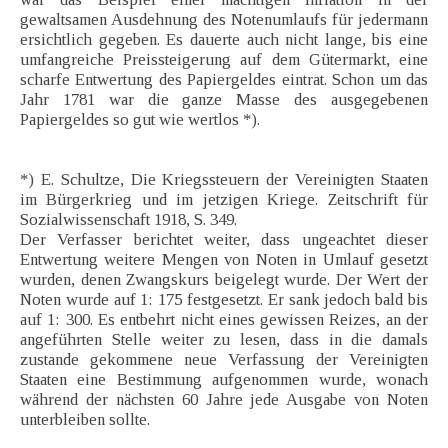
gewaltsamen Ausdehnung des Notenumlaufs für jedermann
ersichtlich gegeben. Es dauerte auch nicht lange, bis eine
umfangreiche Preissteigerung auf dem Gütermarkt, eine
scharfe Entwertung des Papiergeldes eintrat. Schon um das
Jahr 1781 war die ganze Masse des ausgegebenen
Papiergeldes so gut wie wertlos *).
*) E. Schultze, Die Kriegssteuern der Vereinigten Staaten
im Bürgerkrieg und im jetzigen Kriege. Zeitschrift für
Sozialwissenschaft 1918, S. 349.
Der Verfasser berichtet weiter, dass ungeachtet dieser
Entwertung weitere Mengen von Noten in Umlauf gesetzt
wurden, denen Zwangskurs beigelegt wurde. Der Wert der
Noten wurde auf 1: 175 festgesetzt. Er sank jedoch bald bis
auf 1: 300. Es entbehrt nicht eines gewissen Reizes, an der
angeführten Stelle weiter zu lesen, dass in die damals
zustande gekommene neue Verfassung der Vereinigten
Staaten eine Bestimmung aufgenommen wurde, wonach
während der nächsten 60 Jahre jede Ausgabe von Noten
unterbleiben sollte.