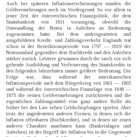
Auch bei späteren Inflationserscheinungen standen die
Geldvermehrungen noch im Vordergrund. So vor allem in
jener Zeit der österreichischen Finanzpolitik, die dem
Staatsbankrott von 1811 vorausging, obwohl die
Umwandlung der Noten in Anleihen an Bedeutung
zugenommen hatte. Bei dem andersgearteten und
ausgebildeten Kredit- und Zahlungsverkehr Englands trat
schon in der Restriktionsperiode von 1797 — 1819 der
Notenumlauf gegenüber dem Buchkredit und den Anleihen
stärker zurück. Letztere gewannen durch die rasch vor sich
gehende Ausbildung und Verfeinerung des Staatskredits in
den folgenden Jahrzehnten immer größere Bedeutung. Die
Folge war, dass während der amerikanischen
Inflationsperiode nach dem Bürgerkrieg von 1861 — 1865
und während der österreichischen Finanzlage von 1848 —
1875 die reinen Geldvermehrungen zurücktreten und die
eigentlichen Zahlungsmittel eine ganz andere Rolle als
früher bei den Law sehen Geldschöpfungen spielen. Aber
trotz der angedeuteten anderen Formen, in denen sich die
Inflation offenbaren (Buchkredite), und in denen sie einen
anderen Charakter annehmen kann (Bankeinlagen und
Anleihen) ist der Begriff der Inflation bis in die Gegenwart