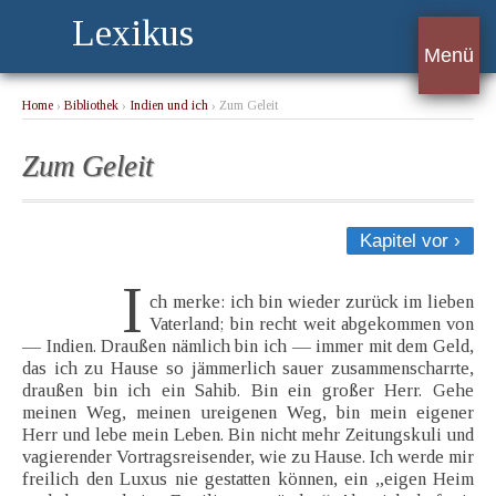
Lexikus
Menü
Home
›
Bibliothek
›
Indien und ich
› Zum Geleit
Zum Geleit
Kapitel vor ›
I
ch merke: ich bin wieder zurück im lieben
Vaterland; bin recht weit abgekommen von
— Indien. Draußen nämlich bin ich — immer mit dem Geld,
das ich zu Hause so jämmerlich sauer zusammenscharrte,
draußen bin ich ein Sahib. Bin ein großer Herr. Gehe
meinen Weg, meinen ureigenen Weg, bin mein eigener
Herr und lebe mein Leben. Bin nicht mehr Zeitungskuli und
vagierender Vortragsreisender, wie zu Hause. Ich werde mir
freilich den Luxus nie gestatten können, ein „eigen Heim