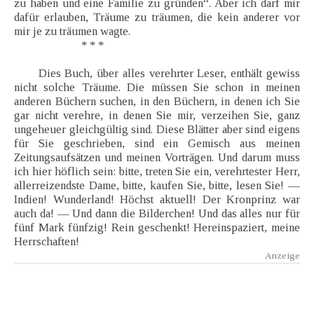
zu haben und eine Familie zu gründen“. Aber ich darf mir
dafür erlauben, Träume zu träumen, die kein anderer vor
mir je zu träumen wagte.
* * *
Dies Buch, über alles verehrter Leser, enthält gewiss
nicht solche Träume. Die müssen Sie schon in meinen
anderen Büchern suchen, in den Büchern, in denen ich Sie
gar nicht verehre, in denen Sie mir, verzeihen Sie, ganz
ungeheuer gleichgültig sind. Diese Blätter aber sind eigens
für Sie geschrieben, sind ein Gemisch aus meinen
Zeitungsaufsätzen und meinen Vorträgen. Und darum muss
ich hier höflich sein: bitte, treten Sie ein, verehrtester Herr,
allerreizendste Dame, bitte, kaufen Sie, bitte, lesen Sie! —
Indien! Wunderland! Höchst aktuell! Der Kronprinz war
auch da! — Und dann die Bilderchen! Und das alles nur für
fünf Mark fünfzig! Rein geschenkt! Hereinspaziert, meine
Herrschaften!