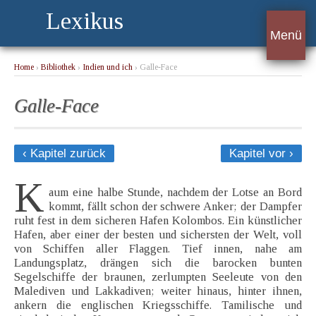
Lexikus
Menü
Home
›
Bibliothek
›
Indien und ich
› Galle-Face
Galle-Face
‹ Kapitel zurück
Kapitel vor ›
K
aum eine halbe Stunde, nachdem der Lotse an Bord
kommt, fällt schon der schwere Anker; der Dampfer
ruht fest in dem sicheren Hafen Kolombos. Ein künstlicher
Hafen, aber einer der besten und sichersten der Welt, voll
von Schiffen aller Flaggen. Tief innen, nahe am
Landungsplatz, drängen sich die barocken bunten
Segelschiffe der braunen, zerlumpten Seeleute von den
Malediven und Lakkadiven; weiter hinaus, hinter ihnen,
ankern die englischen Kriegsschiffe. Tamilische und