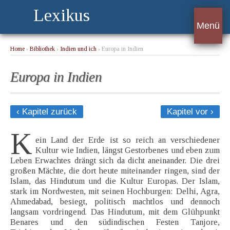
Lexikus
Menü
Home
›
Bibliothek
›
Indien und ich
› Europa in Indien
Europa in Indien
‹ Kapitel zurück
Kapitel vor ›
K
ein Land der Erde ist so reich an verschiedener
Kultur wie Indien, längst Gestorbenes und eben zum
Leben Erwachtes drängt sich da dicht aneinander. Die drei
großen Mächte, die dort heute miteinander ringen, sind der
Islam, das Hindutum und die Kultur Europas. Der Islam,
stark im Nordwesten, mit seinen Hochburgen: Delhi, Agra,
Ahmedabad, besiegt, politisch machtlos und dennoch
langsam vordringend. Das Hindutum, mit dem Glühpunkt
Benares und den südindischen Festen Tanjore,