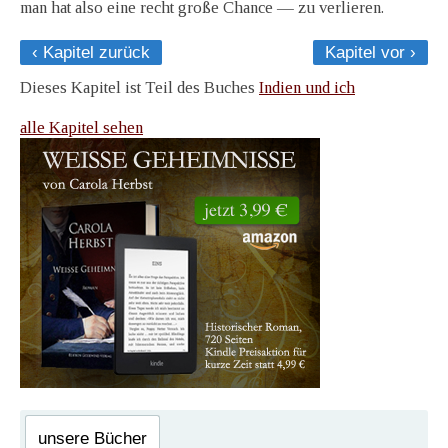
man hat also eine recht große Chance — zu verlieren.
‹ Kapitel zurück
Kapitel vor ›
Dieses Kapitel ist Teil des Buches
Indien und ich
alle Kapitel sehen
unsere Bücher