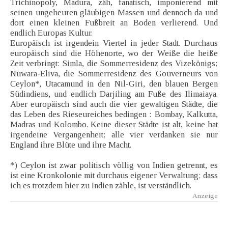
Trichinopoly, Madura, zäh, fanatisch, imponierend mit
seinen ungeheuren gläubigen Massen und dennoch da und
dort einen kleinen Fußbreit an Boden verlierend. Und
endlich Europas Kultur.
Europäisch ist irgendein Viertel in jeder Stadt. Durchaus
europäisch sind die Höhenorte, wo der Weiße die heiße
Zeit verbringt: Simla, die Sommerresidenz des Vizekönigs;
Nuwara-Eliva, die Sommerresidenz des Gouverneurs von
Ceylon*, Utacamund in den Nil-Giri, den blauen Bergen
Südindiens, und endlich Darjiling am Fuße des Ilimaiaya.
Aber europäisch sind auch die vier gewaltigen Städte, die
das Leben des Rieseureiches bedingen : Bombay, Kalkutta,
Madras und Kolombo. Keine dieser Städte ist alt, keine hat
irgendeine Vergangenheit; alle vier verdanken sie nur
England ihre Blüte und ihre Macht.
*) Ceylon ist zwar politisch völlig von Indien getrennt, es
ist eine Kronkolonie mit durchaus eigener Verwaltung; dass
ich es trotzdem hier zu Indien zähle, ist verständlich.