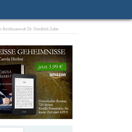
n Rechtsanwalt Dr. Friedrich Zahn