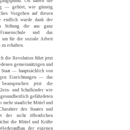
angspunkt. Oft haben die
g — gehört, wie günstig
iches Vorgehen auf diesen
e endlich wurde dank der
en Stiftung die aus ganz
 Frauenschule und das
, um für die soziale Arbeit
 zu erhalten.
 die Revolution führt jetzt
edenen gemeinnützigen und
 Staat — hauptsächlich von
igen Einrichtungen — das
beanspruchen jetzt die
Klein- und Schulkinder wie
 gesundheitlich gefährdeten
 mehr staatliche Mittel und
Charakter des Staates und
t der nicht öffentlichen
chst die Mittel und Kräfte
Wiederaufbau der eigenen