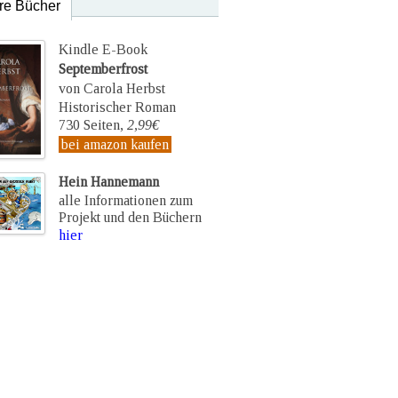
re Bücher
Kindle E-Book
Septemberfrost
von Carola Herbst
Historischer Roman
730 Seiten,
2,99€
bei amazon kaufen
Hein Hannemann
alle Informationen zum
Projekt und den Büchern
hier