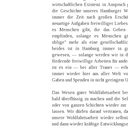
wirtschaftlichen Existenz in Anspruc
die Geschichte unseres Hamburger Wo
immer die Zeit nach großen Erschü
neuartige Aufgaben freiwilliger Liebesa
es Menschen gibt, die das Geben 
empfinden, solange es Menschen gi
oblige" mehr als eine gesellschaftl
beides ist in Hamburg immer in g
gewesen, — solange werden wir in de
fördernde freiwillige Arbeiten für ande
ist es ein — bei aller Trauer — erh
immer wieder hier aus aller Welt vo
Gaben und Spenden in nicht geringem
Das Wesen guter Wohlfahrtsarbeit bes
bald überflüssig zu machen und die Sel
oder von ganzen Schichten wieder zur
lassen. Wir dürfen darauf vertrauen, d
unsere Wohlfahrtsarbeit wieder selbs
und dann wieder kräftige Entwicklungsz