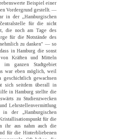
trebenswerte Beispiel einer
en Vordergrund gestellt. —
ar in der ,,Hamburgischen
entralstelle für die nicht
det, die noch am Tage des
orge für die Notstände des
ornehmlich zu danken" — so
„dass in Hamburg die sonst
g von Kräften und Mitteln
 im ganzen Stadtgebiet
Das war eben möglich, weil
n geschichtlich gewachsen
t sich seitdem überall in
lfe in Hamburg stellte die
swärts zu Studienzwecken
und Lehrstellenvermittlung
g in der „Hamburgischen
ristallisationspunkt für die
on ihr aus nahm auch die
nd für die Hinterbliebenen